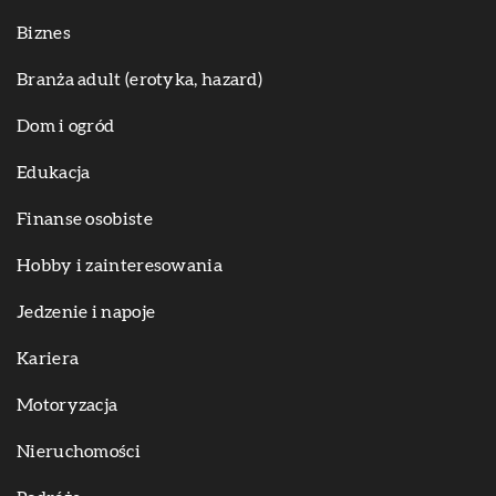
Biznes
Branża adult (erotyka, hazard)
Dom i ogród
Edukacja
Finanse osobiste
Hobby i zainteresowania
Jedzenie i napoje
Kariera
Motoryzacja
Nieruchomości