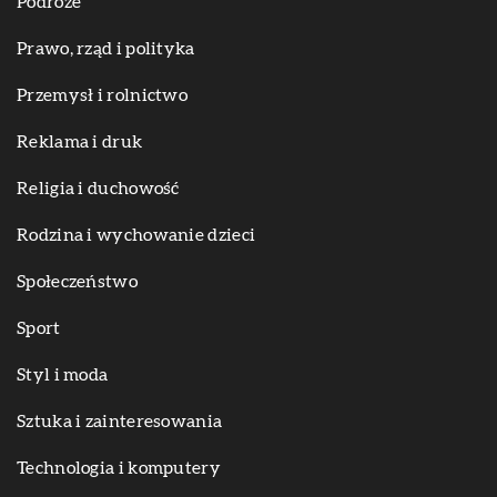
Podróże
Prawo, rząd i polityka
Przemysł i rolnictwo
Reklama i druk
Religia i duchowość
Rodzina i wychowanie dzieci
Społeczeństwo
Sport
Styl i moda
Sztuka i zainteresowania
Technologia i komputery