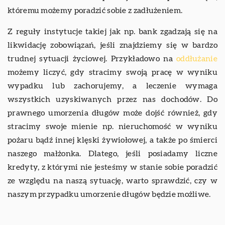
któremu możemy poradzić sobie z zadłużeniem.
Z reguły instytucje takiej jak np. bank zgadzają się na
likwidację zobowiązań, jeśli znajdziemy się w bardzo
trudnej sytuacji życiowej. Przykładowo na
oddłużanie
możemy liczyć, gdy stracimy swoją pracę w wyniku
wypadku lub zachorujemy, a leczenie wymaga
wszystkich uzyskiwanych przez nas dochodów. Do
prawnego umorzenia długów może dojść również, gdy
stracimy swoje mienie np. nieruchomość w wyniku
pożaru bądź innej klęski żywiołowej, a także po śmierci
naszego małżonka. Dlatego, jeśli posiadamy liczne
kredyty, z którymi nie jesteśmy w stanie sobie poradzić
ze względu na naszą sytuację, warto sprawdzić, czy w
naszym przypadku umorzenie długów będzie możliwe.