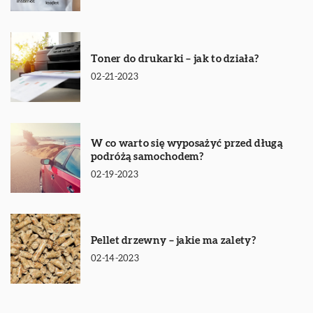
Toner do drukarki – jak to działa?
02-21-2023
W co warto się wyposażyć przed długą
podróżą samochodem?
02-19-2023
Pellet drzewny – jakie ma zalety?
02-14-2023