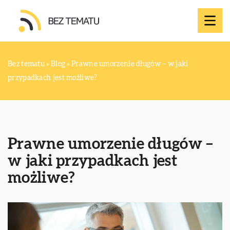
Bez tematu
»
Blog
»
Prawne umorzenie długów – w jaki
przypadkach jest możliwe?
Prawne umorzenie długów –
w jaki przypadkach jest
możliwe?