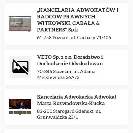
„KANCELARIA ADWOKATÓW I
RADCÓW PRAWNYCH
WITKOWSKI, CABAŁA &
PARTNERS” Sp.k
61-758 Poznań, ul. Garbary 71/105
VETO Sp. z o.o. Doradztwo i
Dochodzenie Odszkodowań
70-386 Szczecin, ul. Adama
Mickiewicza 36A/3
Kancelaria Adwokacka Adwokat
Marta Rozwadowska-Kucka
83-200 Starogard Gdański, ul.
Grunwaldzka 23/1