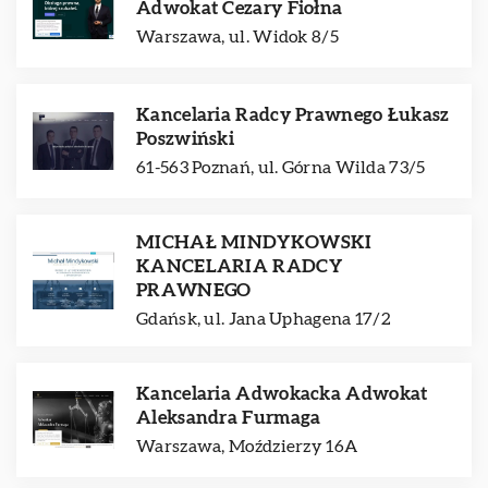
Adwokat Cezary Fiołna
Warszawa, ul. Widok 8/5
Kancelaria Radcy Prawnego Łukasz
Poszwiński
61-563 Poznań, ul. Górna Wilda 73/5
MICHAŁ MINDYKOWSKI
KANCELARIA RADCY
PRAWNEGO
Gdańsk, ul. Jana Uphagena 17/2
Kancelaria Adwokacka Adwokat
Aleksandra Furmaga
Warszawa, Moździerzy 16A