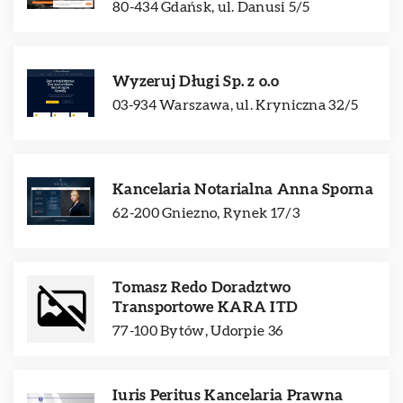
80-434 Gdańsk, ul. Danusi 5/5
Wyzeruj Długi Sp. z o.o
03-934 Warszawa, ul. Kryniczna 32/5
Kancelaria Notarialna Anna Sporna
62-200 Gniezno, Rynek 17/3
Tomasz Redo Doradztwo
Transportowe KARA ITD
77-100 Bytów, Udorpie 36
Iuris Peritus Kancelaria Prawna