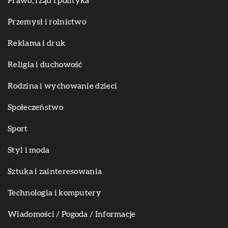
Prawo, rząd i polityka
Przemysł i rolnictwo
Reklama i druk
Religia i duchowość
Rodzina i wychowanie dzieci
Społeczeństwo
Sport
Styl i moda
Sztuka i zainteresowania
Technologia i komputery
Wiadomości / Pogoda / Informacje