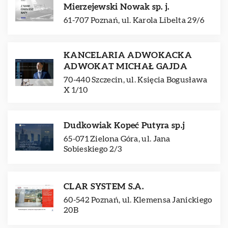
Mierzejewski Nowak sp. j.
61-707 Poznań, ul. Karola Libelta 29/6
KANCELARIA ADWOKACKA
ADWOKAT MICHAŁ GAJDA
70-440 Szczecin, ul. Księcia Bogusława
X 1/10
Dudkowiak Kopeć Putyra sp.j
65-071 Zielona Góra, ul. Jana
Sobieskiego 2/3
CLAR SYSTEM S.A.
60-542 Poznań, ul. Klemensa Janickiego
20B