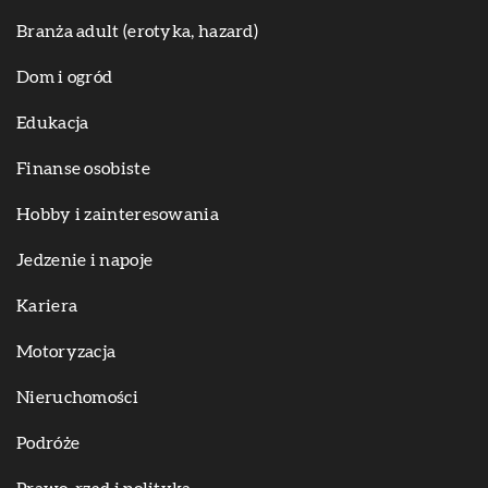
Branża adult (erotyka, hazard)
Dom i ogród
Edukacja
Finanse osobiste
Hobby i zainteresowania
Jedzenie i napoje
Kariera
Motoryzacja
Nieruchomości
Podróże