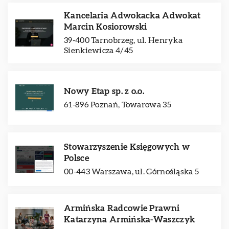
Kancelaria Adwokacka Adwokat
Marcin Kosiorowski
39-400 Tarnobrzeg, ul. Henryka
Sienkiewicza 4/45
Nowy Etap sp. z o.o.
61-896 Poznań, Towarowa 35
Stowarzyszenie Księgowych w
Polsce
00-443 Warszawa, ul. Górnośląska 5
Armińska Radcowie Prawni
Katarzyna Armińska-Waszczyk