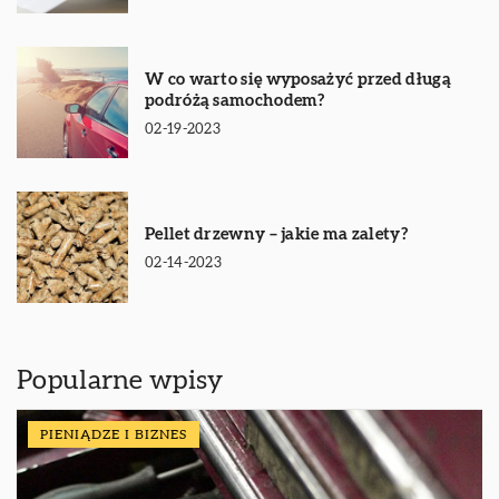
W co warto się wyposażyć przed długą
podróżą samochodem?
02-19-2023
Pellet drzewny – jakie ma zalety?
02-14-2023
Popularne wpisy
PIENIĄDZE I BIZNES