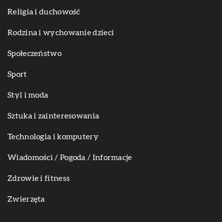
Religia i duchowość
Rodzina i wychowanie dzieci
Społeczeństwo
Sport
Styl i moda
Sztuka i zainteresowania
Technologia i komputery
Wiadomości / Pogoda / Informacje
Zdrowie i fitness
Zwierzęta