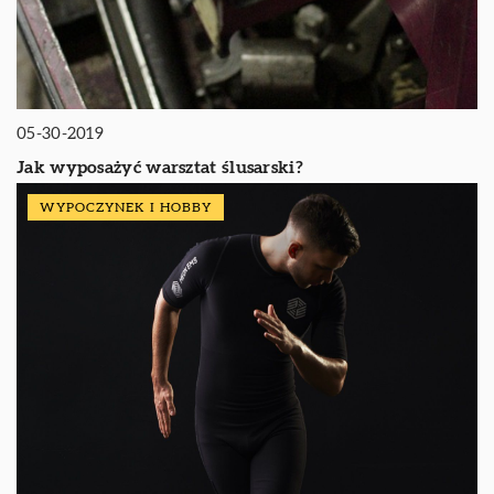
05-30-2019
Jak wyposażyć warsztat ślusarski?
WYPOCZYNEK I HOBBY