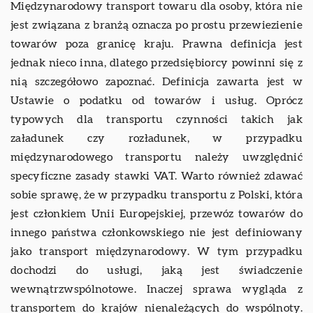
Międzynarodowy transport towaru dla osoby, która nie
jest związana z branżą oznacza po prostu przewiezienie
towarów poza granicę kraju. Prawna definicja jest
jednak nieco inna, dlatego przedsiębiorcy powinni się z
nią szczegółowo zapoznać. Definicja zawarta jest w
Ustawie o podatku od towarów i usług. Oprócz
typowych dla transportu czynności takich jak
załadunek czy rozładunek, w przypadku
międzynarodowego transportu należy uwzględnić
specyficzne zasady stawki VAT. Warto również zdawać
sobie sprawę, że w przypadku transportu z Polski, która
jest członkiem Unii Europejskiej, przewóz towarów do
innego państwa członkowskiego nie jest definiowany
jako transport międzynarodowy. W tym przypadku
dochodzi do usługi, jaką jest świadczenie
wewnątrzwspólnotowe. Inaczej sprawa wygląda z
transportem do krajów nienależących do wspólnoty.