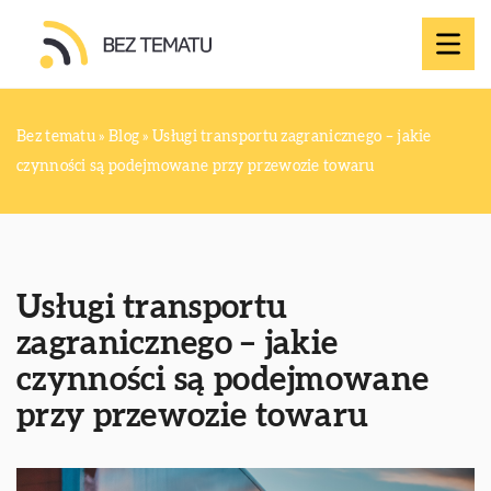
Bez tematu
»
Blog
»
Usługi transportu zagranicznego – jakie
czynności są podejmowane przy przewozie towaru
Usługi transportu
zagranicznego – jakie
czynności są podejmowane
przy przewozie towaru