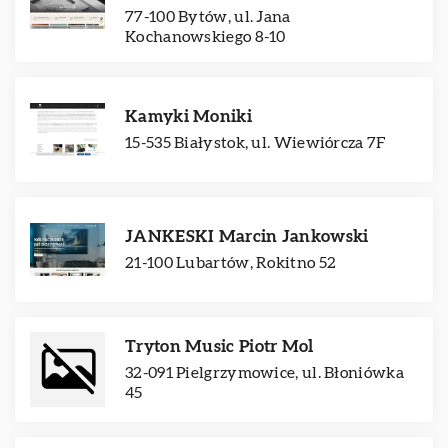
77-100 Bytów, ul. Jana
Kochanowskiego 8-10
Kamyki Moniki
15-535 Białystok, ul. Wiewiórcza 7F
JANKESKI Marcin Jankowski
21-100 Lubartów, Rokitno 52
Tryton Music Piotr Mol
32-091 Pielgrzymowice, ul. Błoniówka
45