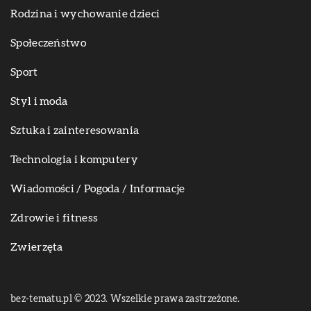
Rodzina i wychowanie dzieci
Społeczeństwo
Sport
Styl i moda
Sztuka i zainteresowania
Technologia i komputery
Wiadomości / Pogoda / Informacje
Zdrowie i fitness
Zwierzęta
bez-tematu.pl © 2023. Wszelkie prawa zastrzeżone.