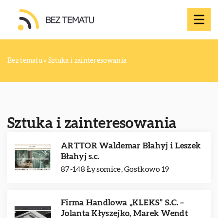
Bez tematu
»
Sztuka i zainteresowania
Sztuka i zainteresowania
ARTTOR Waldemar Błahyj i Leszek
Błahyj s.c.
87-148 Łysomice, Gostkowo 19
Firma Handlowa „KLEKS” S.C. –
Jolanta Kłyszejko, Marek Wendt