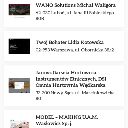
WANO Solutions Michał Waligóra
62-030 Luboń, ul. Jana III Sobieskiego
80B
Twój Bohater Lidia Kotowska
02-953 Warszawa, ul. Obornicka 38/2
Janusz Garścia Hurtownia
Instrumentów Etnicznych, DSI
Omnia Hurtownia Wędkarska
33-300 Nowy Sącz, ul. Marcinkowicka
80
MODEL – MAKING U.A.M.
Wasłowicz Sp. j.