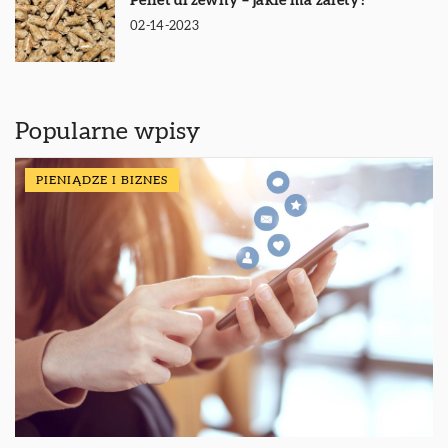
Pellet drzewny – jakie ma zalety?
02-14-2023
Popularne wpisy
PIENIĄDZE I BIZNES