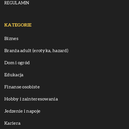
REGULAMIN
KATEGORIE
Biznes
Branża adult (erotyka, hazard)
Dom i ogród
Edukacja
Finanse osobiste
Hobby i zainteresowania
Jedzenie i napoje
Kariera