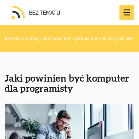
Bez tematu
»
Blog
»
Jaki powinien być komputer dla programisty
Jaki powinien być komputer
dla programisty