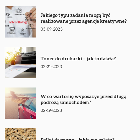
Jakiego typu zadania mogą być
realizowane przez agencje kreatywne?
03-09-2023
Toner do drukarki – jak to działa?
02-21-2023
W co warto się wyposażyć przed długą
podróżą samochodem?
02-19-2023