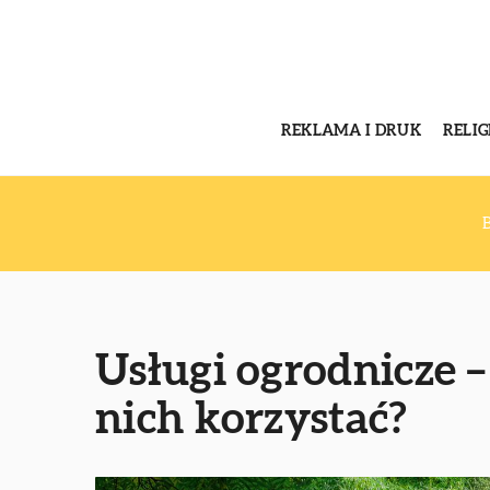
REKLAMA I DRUK
RELI
Usługi ogrodnicze –
nich korzystać?