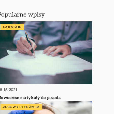
Popularne wpisy
LAJFSTAJL
8-16-2021
owoczesne artykuły do pisania
ZDROWY STYL ŻYCIA