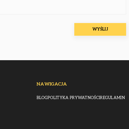
NAWIGACJA
BLOG
POLITYKA PRYWATNOŚCI
REGULAMIN