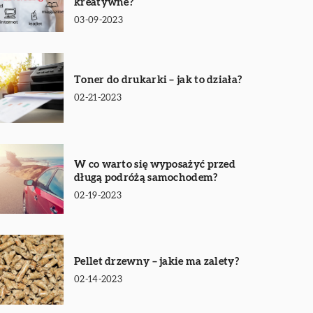
kreatywne?
03-09-2023
Toner do drukarki – jak to działa?
02-21-2023
W co warto się wyposażyć przed
długą podróżą samochodem?
02-19-2023
Pellet drzewny – jakie ma zalety?
02-14-2023