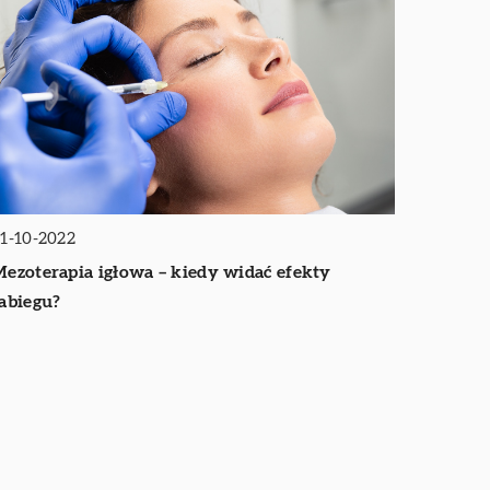
1-10-2022
ezoterapia igłowa – kiedy widać efekty
abiegu?