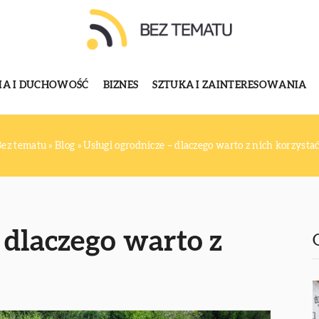
GIA I DUCHOWOŚĆ
BIZNES
SZTUKA I ZAINTERESOWANIA
Bez tematu
»
Blog
»
Usługi ogrodnicze – dlaczego warto z nich korzysta
 dlaczego warto z