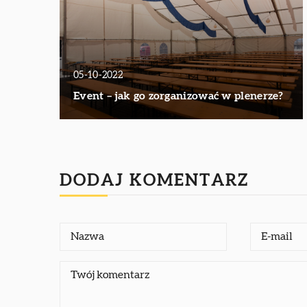
05-10-2022
Event – jak go zorganizować w plenerze?
DODAJ KOMENTARZ