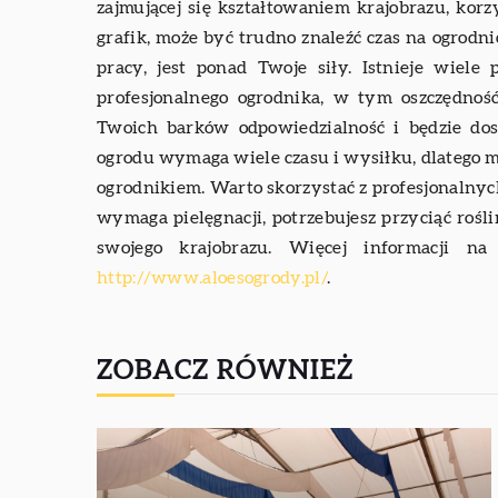
zajmującej się kształtowaniem krajobrazu, kor
grafik, może być trudno znaleźć czas na ogrodn
pracy, jest ponad Twoje siły. Istnieje wiel
profesjonalnego ogrodnika, w tym oszczędność
Twoich barków odpowiedzialność i będzie dos
ogrodu wymaga wiele czasu i wysiłku, dlatego mo
ogrodnikiem. Warto skorzystać z profesjonalnych
wymaga pielęgnacji, potrzebujesz przyciąć roś
swojego krajobrazu. Więcej informacji n
http://www.aloesogrody.pl/
.
ZOBACZ RÓWNIEŻ