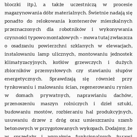
bloczki itp.), a także uczestniczą w procesie
magazynowania dóbr materialnych. Świetnie nadają się
ponadto do relokowania kontenerów mieszkalnych
przeznaczonych dla robotników i wykonywania
czynności typowo montażowych – mowa tutaj zwłaszcza
o osadzaniu powierzchni szklanych w elewacjach,
instalowaniu lamp ulicznych, montowaniu jednostek
klimatyzacyjnych, kotłów grzewczych i dużych
zbiorników przemysłowych czy stawianiu słupów
energetycznych. Sprawdzają się również przy
tynkowaniu i malowaniu ścian, regenerowaniu rynien
w domach prywatnych, naprawianiu dachów,
przenoszeniu maszyn rolniczych i dzieł sztuki,
budowaniu mostów, rozbieraniu hal produkcyjnych,
usuwaniu drzew z dróg oraz umieszczaniu szamb
betonowych w przygotowanych wykopach. Dodajmy, że
w sprzedaży i wynajmie funkcjonalnych żurawi