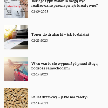
Jakiego typu zadania mogą być
realizowane przez agencje kreatywne?
03-09-2023
Toner do drukarki – jak to działa?
02-21-2023
W co warto się wyposażyć przed długą
podróżą samochodem?
02-19-2023
Pellet drzewny – jakie ma zalety?
02-14-2023