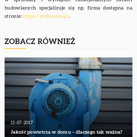
budowlanych specjalizuje się np. firma dostępna na
stronie:
https://jekko.com.pl/
.
ZOBACZ RÓWNIEŻ
11-07-2017
Jakość powietrza w domu – dlaczego tak ważna?