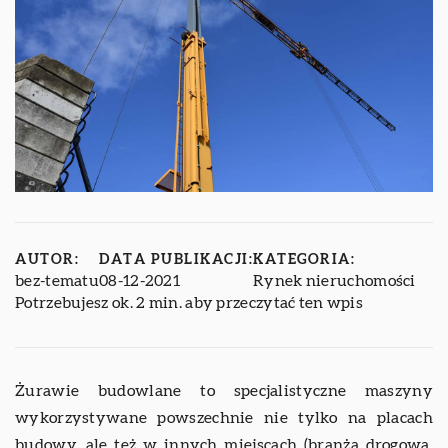
AUTOR:
DATA PUBLIKACJI:
KATEGORIA:
bez-tematu
08-12-2021
Rynek nieruchomości
Potrzebujesz ok. 2 min. aby przeczytać ten wpis
Żurawie budowlane to specjalistyczne maszyny
wykorzystywane powszechnie nie tylko na placach
budowy, ale też w innych miejscach (branża drogowa,