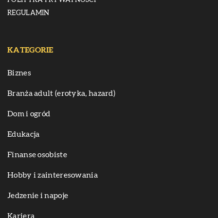
POLITYKA PRYWATNOŚCI
REGULAMIN
KATEGORIE
Biznes
Branża adult (erotyka, hazard)
Dom i ogród
Edukacja
Finanse osobiste
Hobby i zainteresowania
Jedzenie i napoje
Kariera