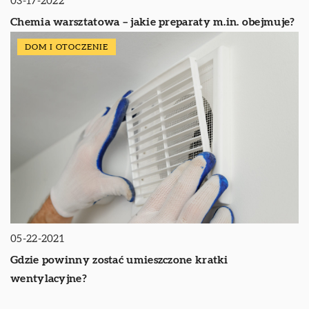
03-17-2022
Chemia warsztatowa – jakie preparaty m.in. obejmuje?
DOM I OTOCZENIE
05-22-2021
Gdzie powinny zostać umieszczone kratki
wentylacyjne?