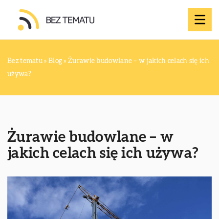
Bez tematu
»
Blog
»
Żurawie budowlane – w jakich celach się ich
używa?
Żurawie budowlane – w
jakich celach się ich używa?