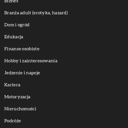
Biznes
Branża adult (erotyka, hazard)
Dom i ogród
Edukacja
Finanse osobiste
Hobby i zainteresowania
Jedzenie i napoje
Kariera
Motoryzacja
Nieruchomości
Podróże