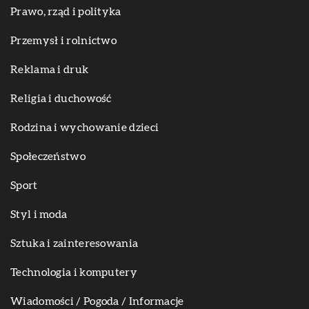
Prawo, rząd i polityka
Przemysł i rolnictwo
Reklama i druk
Religia i duchowość
Rodzina i wychowanie dzieci
Społeczeństwo
Sport
Styl i moda
Sztuka i zainteresowania
Technologia i komputery
Wiadomości / Pogoda / Informacje