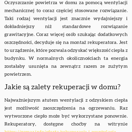
Oczyszczanie powietrza w domu za pomocą wentylacji
mechanicznej to coraz częściej stosowane rozwiązanie.
Taki rodzaj wentylacji jest znacznie wydajniejszy i
dokładniejszy niż standardowe rozwiązanie
grawitacyjne. Coraz więcej osób szukając dodatkowych
oszczędności, decyduje się na montaż rekuperatora. Jest
to urządzenie, które pozwala odzyskać większość ciepła z
budynku. W normalnych okolicznościach ta energia
zostałaby usunięta na zewnątrz razem ze zużytym
powietrzem.
Jakie są zalety rekuperacji w domu?
Najważniejszym atutem wentylacji z odzyskiem ciepła
jest możliwość zaoszczędzenia na ogrzewaniu. Raz
wytworzone ciepło może być wykorzystane ponownie.
Rekuperatory, dostępne choćby na witrynie
https://gomar.info/oferta/rekuperacja-i-wentylacja-