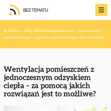
Bez tematu
»
Blog
»
Wentylacja pomieszczeń z jednoczesnym
odzyskiem ciepła – za pomocą jakich rozwiązań jest to możliwe?
Wentylacja pomieszczeń z
jednoczesnym odzyskiem
ciepła – za pomocą jakich
rozwiązań jest to możliwe?