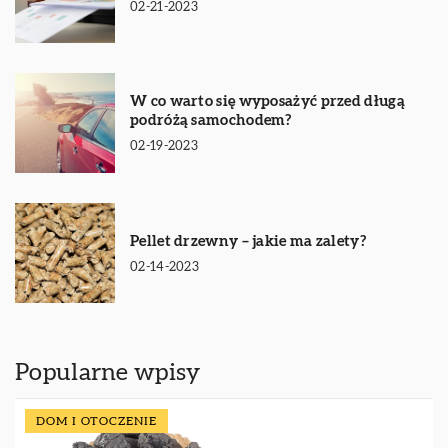
02-21-2023
W co warto się wyposażyć przed długą
podróżą samochodem?
02-19-2023
Pellet drzewny – jakie ma zalety?
02-14-2023
Popularne wpisy
DOM I OTOCZENIE