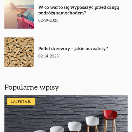
W co warto się wyposażyć przed długą
podróżą samochodem?
02-19-2023
Pellet drzewny – jakie ma zalety?
02-14-2023
Popularne wpisy
LAJFSTAJL