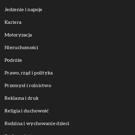
Jedzenie i napoje
Kariera
Motoryzacja
Nieruchomości
Podróże
Prawo, rząd i polityka
Przemysł i rolnictwo
Reklama i druk
Religia i duchowość
Rodzina i wychowanie dzieci