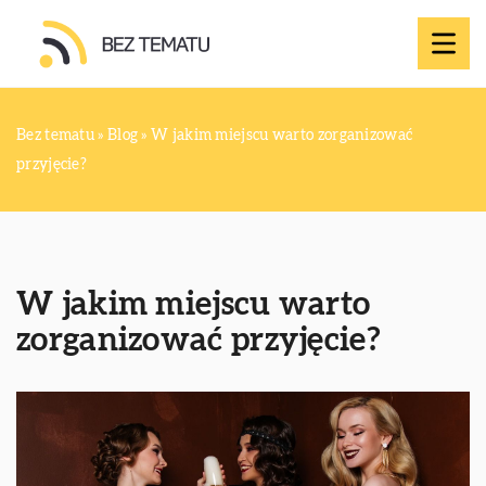
Bez tematu
»
Blog
»
W jakim miejscu warto zorganizować
przyjęcie?
W jakim miejscu warto
zorganizować przyjęcie?