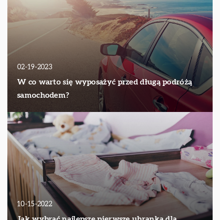
02-19-2023
W co warto się wyposażyć przed długą podróżą
samochodem?
10-15-2022
Jak wybrać najlepsze pierwsze ubranka dla