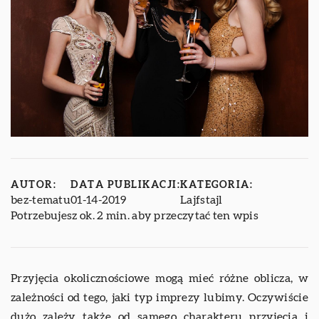
AUTOR:
DATA PUBLIKACJI:
KATEGORIA:
bez-tematu
01-14-2019
Lajfstajl
Potrzebujesz ok. 2 min. aby przeczytać ten wpis
Przyjęcia okolicznościowe mogą mieć różne oblicza, w
zależności od tego, jaki typ imprezy lubimy. Oczywiście
dużo zależy także od samego charakteru przyjęcia i