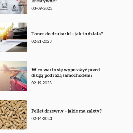
kreatywne?
03-09-2023
Toner do drukarki – jak to działa?
02-21-2023
W co warto się wyposażyć przed
długą podróżą samochodem?
02-19-2023
Pellet drzewny – jakie ma zalety?
02-14-2023