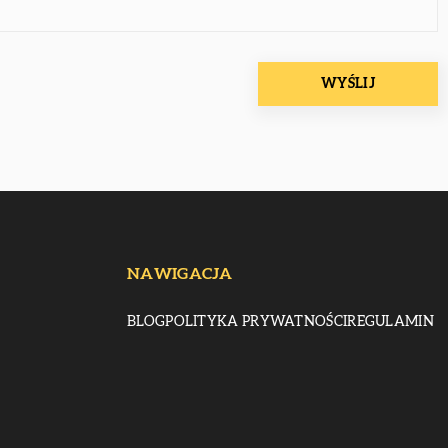
NAWIGACJA
BLOG
POLITYKA PRYWATNOŚCI
REGULAMIN