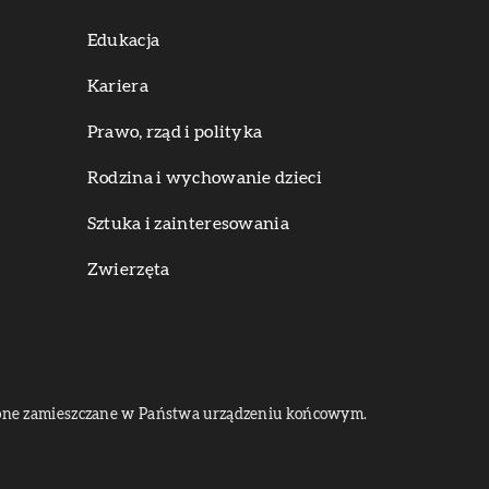
Edukacja
Kariera
Prawo, rząd i polityka
Rodzina i wychowanie dzieci
Sztuka i zainteresowania
Zwierzęta
dą one zamieszczane w Państwa urządzeniu końcowym.