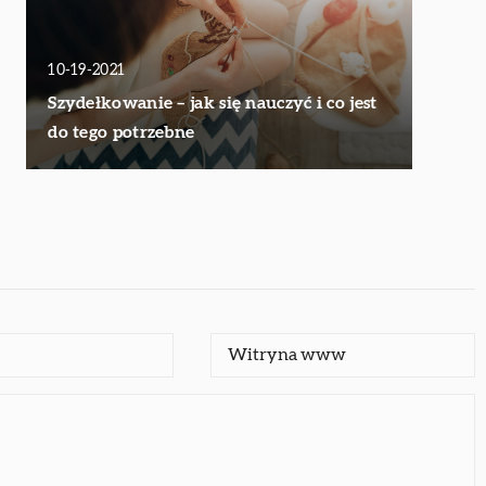
10-19-2021
Szydełkowanie – jak się nauczyć i co jest
do tego potrzebne