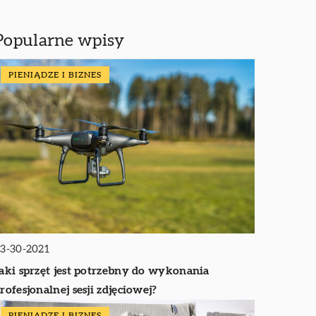
Popularne wpisy
PIENIĄDZE I BIZNES
3-30-2021
aki sprzęt jest potrzebny do wykonania
rofesjonalnej sesji zdjęciowej?
PIENIĄDZE I BIZNES