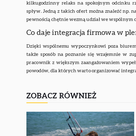
kilkugodzinny relaks na spokojnym odcinku r
spływ. Jedną z takich ofert można znaleźć np. n
pewnością chętnie wezmą udział we wspólnym 
Co daje integracja firmowa w pl
Dzięki wspólnemu wypoczynkowi poza biurem, p
także sposób na poznanie się wzajemnie w zu
pracownik z większym zaangażowaniem wypełni
powodów, dla których warto organizować integr
ZOBACZ RÓWNIEŻ