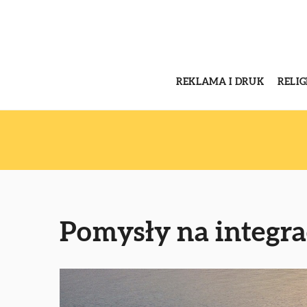
REKLAMA I DRUK
RELI
Pomysły na integra