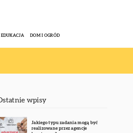
EDUKACJA
DOM I OGRÓD
Ostatnie wpisy
Jakiego typu zadania mogą być
realizowane przez agencje