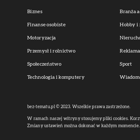
Biznes
Branża a
Finanse osobiste
Hobby i 
Motoryzacja
Nieruch
Przemysł i rolnictwo
Reklama 
Społeczeństwo
Sport
Technologia i komputery
Wiadomoś
bez-tematu.pl © 2023. Wszelkie prawa zastrzeżone.
W ramach naszej witryny stosujemy pliki cookies. Kor
Zmiany ustawień można dokonać w każdym momencie. 