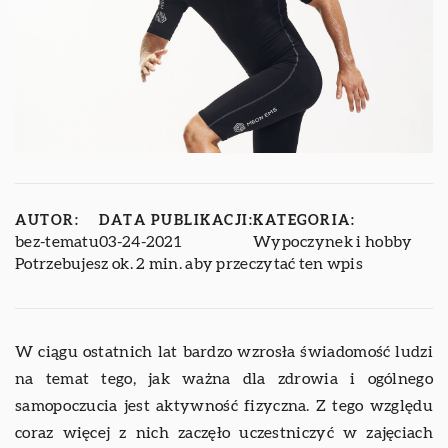
AUTOR:
DATA PUBLIKACJI:
KATEGORIA:
bez-tematu
03-24-2021
Wypoczynek i hobby
Potrzebujesz ok. 2 min. aby przeczytać ten wpis
W ciągu ostatnich lat bardzo wzrosła świadomość ludzi
na temat tego, jak ważna dla zdrowia i ogólnego
samopoczucia jest aktywność fizyczna. Z tego względu
coraz więcej z nich zaczęło uczestniczyć w zajęciach