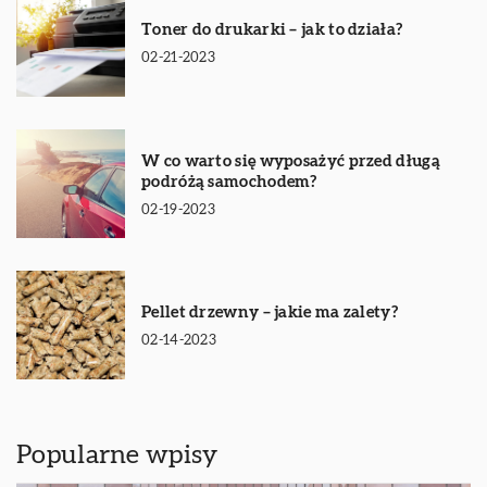
Toner do drukarki – jak to działa?
02-21-2023
W co warto się wyposażyć przed długą
podróżą samochodem?
02-19-2023
Pellet drzewny – jakie ma zalety?
02-14-2023
Popularne wpisy