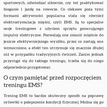
sportowych, odwiedzać siłownie, czy też praktykować
bieganie i jazdę na rowerze. Co ciekawe poza tymi
formami aktywności popularna stała się również
elektrostymulacja mięśni, czyli EMS. Są to specjalne
sesje treningowe z użyciem sprzętu generującego
impulsy elektryczne. Pozwalają one zmusić mięśnie do
jeszcze efektywniejszego wysiłku, przez co zostają one
wzmocnione, a efekt ten utrzymuje się znacznie dłużej
niż w przypadku tradycyjnych ćwiczeń. Zanim jednak
przystąpi się do takiego treningu, trzeba się do niego
odpowiednio przygotować.
O czym pamiętać przed rozpoczęciem
treningu EMS?
Trening EMS to bardzo skuteczny sposób na poprawę
sylwetki o polepszenie kondycji fizycznej. Można się go