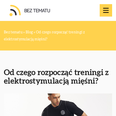
Bez tematu
»
Blog
»
Od czego rozpocząć treningi z
elektrostymulacją mięśni?
Od czego rozpocząć treningi z
elektrostymulacją mięśni?