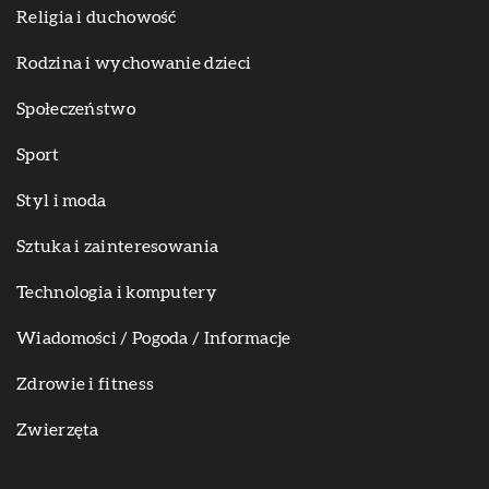
Religia i duchowość
Rodzina i wychowanie dzieci
Społeczeństwo
Sport
Styl i moda
Sztuka i zainteresowania
Technologia i komputery
Wiadomości / Pogoda / Informacje
Zdrowie i fitness
Zwierzęta