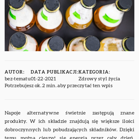
AUTOR:
DATA PUBLIKACJI:
KATEGORIA:
bez-tematu
01-22-2021
Zdrowy styl życia
Potrzebujesz ok. 2 min. aby przeczytać ten wpis
Napoje alternatywne świetnie zastępują znane
produkty. W ich składzie znajdują się większe ilości
dobroczynnych lub pobudzających składników. Dzięki
temu można cieszyć się energią przez cały dzień.