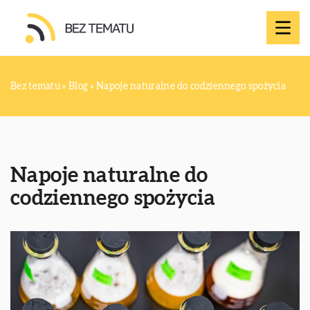
Bez tematu
»
Blog
»
Napoje naturalne do codziennego spożycia
Napoje naturalne do
codziennego spożycia