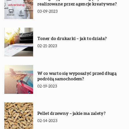
realizowane przez agencje kreatywne?
03-09-2023
Toner do drukarki – jak to działa?
02-21-2023
W co warto się wyposażyć przed długą
podróżą samochodem?
02-19-2023
Pellet drzewny – jakie ma zalety?
02-14-2023