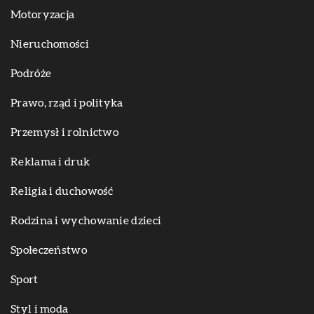
Motoryzacja
Nieruchomości
Podróże
Prawo, rząd i polityka
Przemysł i rolnictwo
Reklama i druk
Religia i duchowość
Rodzina i wychowanie dzieci
Społeczeństwo
Sport
Styl i moda