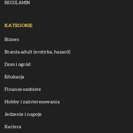
REGULAMIN
KATEGORIE
Biznes
Branża adult (erotyka, hazard)
Dom i ogród
Edukacja
Finanse osobiste
Hobby i zainteresowania
Jedzenie i napoje
Kariera