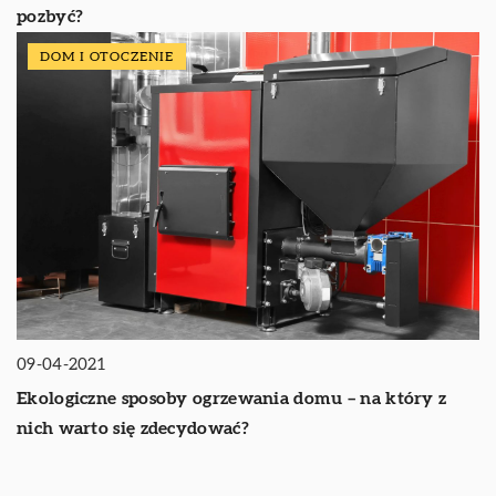
pozbyć?
DOM I OTOCZENIE
09-04-2021
Ekologiczne sposoby ogrzewania domu – na który z
nich warto się zdecydować?