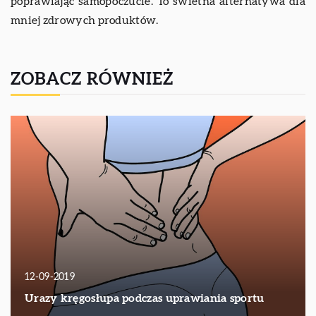
poprawiając samopoczucie. To świetna alternatywa dla
mniej zdrowych produktów.
ZOBACZ RÓWNIEŻ
12-09-2019
Urazy kręgosłupa podczas uprawiania sportu