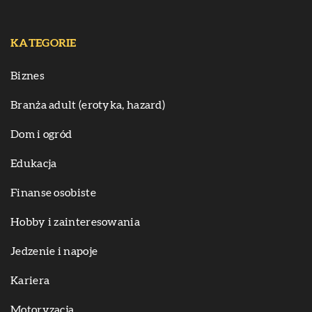
KATEGORIE
Biznes
Branża adult (erotyka, hazard)
Dom i ogród
Edukacja
Finanse osobiste
Hobby i zainteresowania
Jedzenie i napoje
Kariera
Motoryzacja