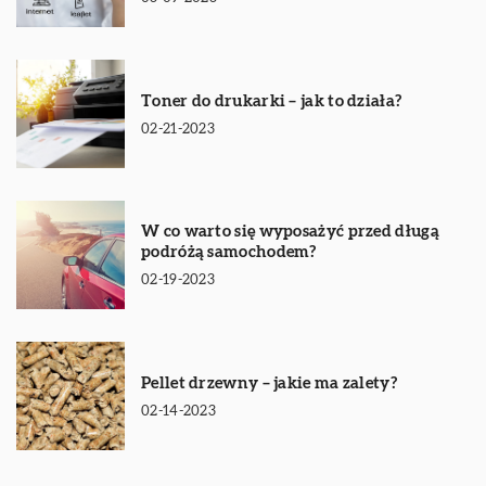
Toner do drukarki – jak to działa?
02-21-2023
W co warto się wyposażyć przed długą
podróżą samochodem?
02-19-2023
Pellet drzewny – jakie ma zalety?
02-14-2023