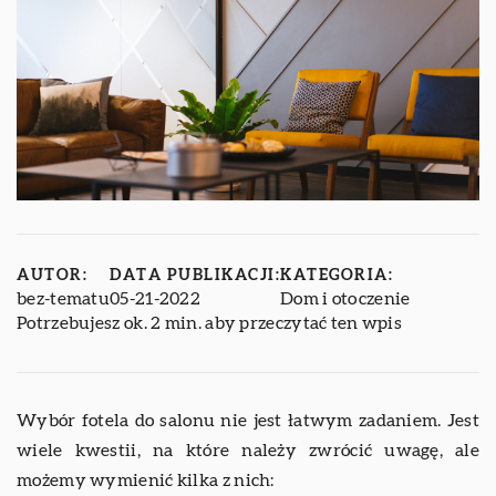
AUTOR:
DATA PUBLIKACJI:
KATEGORIA:
bez-tematu
05-21-2022
Dom i otoczenie
Potrzebujesz ok. 2 min. aby przeczytać ten wpis
Wybór fotela do salonu nie jest łatwym zadaniem. Jest
wiele kwestii, na które należy zwrócić uwagę, ale
możemy wymienić kilka z nich: