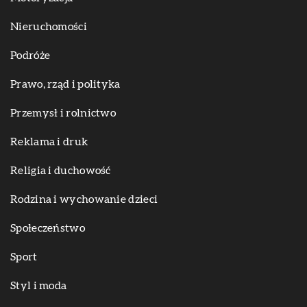
Nieruchomości
Podróże
Prawo, rząd i polityka
Przemysł i rolnictwo
Reklama i druk
Religia i duchowość
Rodzina i wychowanie dzieci
Społeczeństwo
Sport
Styl i moda