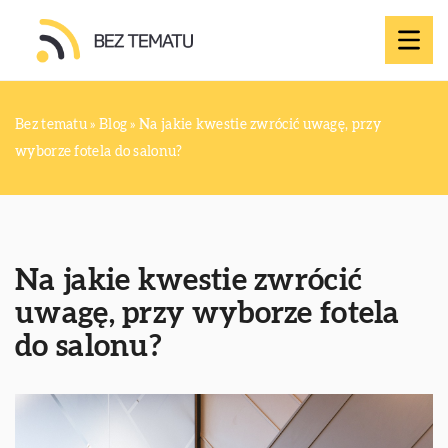
Bez tematu
»
Blog
»
Na jakie kwestie zwrócić uwagę, przy
wyborze fotela do salonu?
Na jakie kwestie zwrócić
uwagę, przy wyborze fotela
do salonu?