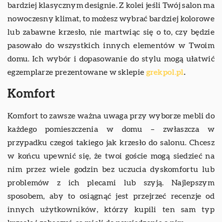
bardziej klasycznym designie. Z kolei jeśli Twój salon ma
nowoczesny klimat, to możesz wybrać bardziej kolorowe
lub zabawne krzesło, nie martwiąc się o to, czy będzie
pasowało do wszystkich innych elementów w Twoim
domu. Ich wybór i dopasowanie do stylu mogą ułatwić
egzemplarze prezentowane w sklepie
grekpol.pl
.
Komfort
Komfort to zawsze ważna uwaga przy wyborze mebli do
każdego pomieszczenia w domu – zwłaszcza w
przypadku czegoś takiego jak krzesło do salonu. Chcesz
w końcu upewnić się, że twoi goście mogą siedzieć na
nim przez wiele godzin bez uczucia dyskomfortu lub
problemów z ich plecami lub szyją. Najlepszym
sposobem, aby to osiągnąć jest przejrzeć recenzje od
innych użytkowników, którzy kupili ten sam typ