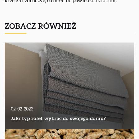
krzesła i zobaczyć, co mieli do powiedzenia o nim.
ZOBACZ RÓWNIEŻ
02-02-2023
Jaki typ rolet wybrać do swojego domu?