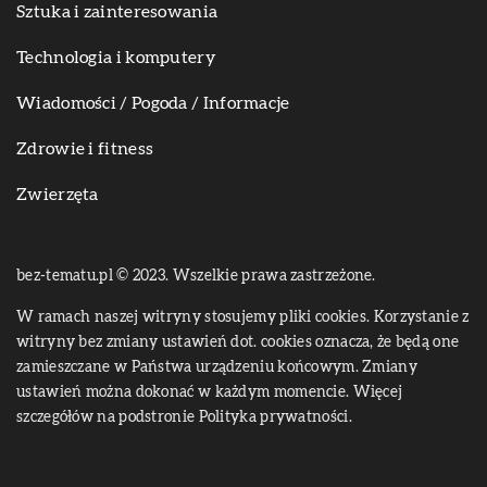
Sztuka i zainteresowania
Technologia i komputery
Wiadomości / Pogoda / Informacje
Zdrowie i fitness
Zwierzęta
bez-tematu.pl © 2023. Wszelkie prawa zastrzeżone.
W ramach naszej witryny stosujemy pliki cookies. Korzystanie z
witryny bez zmiany ustawień dot. cookies oznacza, że będą one
zamieszczane w Państwa urządzeniu końcowym. Zmiany
ustawień można dokonać w każdym momencie. Więcej
szczegółów na podstronie
Polityka prywatności
.