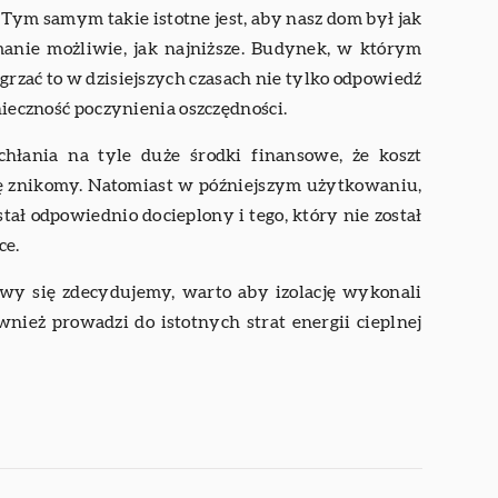
 Tym samym takie istotne jest, aby nasz dom był jak
manie możliwie, jak najniższe. Budynek, w którym
ogrzać to w dzisiejszych czasach nie tylko odpowiedź
onieczność poczynienia oszczędności.
hłania na tyle duże środki finansowe, że koszt
ę znikomy. Natomiast w późniejszym użytkowaniu,
ał odpowiednio docieplony i tego, który nie został
ce.
iowy się zdecydujemy, warto aby izolację wykonali
wnież prowadzi do istotnych strat energii cieplnej