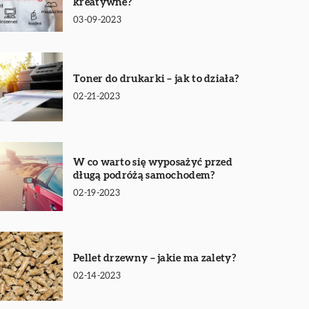
kreatywne?
03-09-2023
Toner do drukarki – jak to działa?
02-21-2023
W co warto się wyposażyć przed
długą podróżą samochodem?
02-19-2023
Pellet drzewny – jakie ma zalety?
02-14-2023