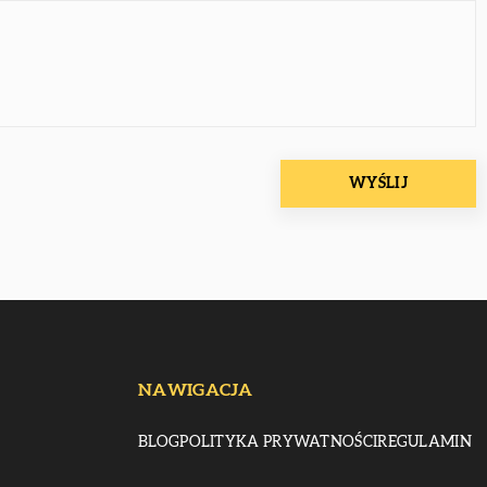
NAWIGACJA
BLOG
POLITYKA PRYWATNOŚCI
REGULAMIN