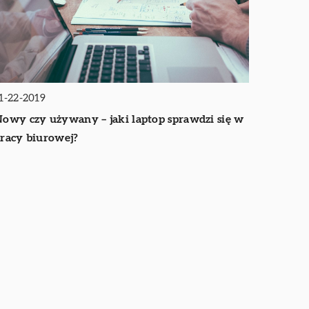
1-22-2019
owy czy używany – jaki laptop sprawdzi się w
racy biurowej?