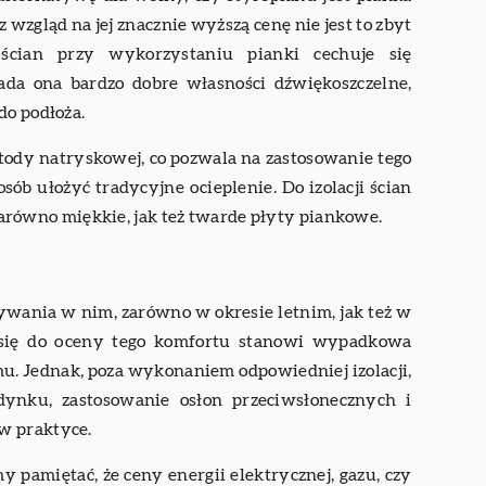
wzgląd na jej znacznie wyższą cenę nie jest to zbyt
a ścian przy wykorzystaniu pianki cechuje się
iada ona bardzo dobre własności dźwiękoszczelne,
do podłoża.
ody natryskowej, co pozwala na zastosowanie tego
sób ułożyć tradycyjne ocieplenie. Do izolacji ścian
ówno miękkie, jak też twarde płyty piankowe.
wania w nim, zarówno w okresie letnim, jak też w
e się do oceny tego komfortu stanowi wypadkowa
u. Jednak, poza wykonaniem odpowiedniej izolacji,
ynku, zastosowanie osłon przeciwsłonecznych i
 w praktyce.
 pamiętać, że ceny energii elektrycznej, gazu, czy