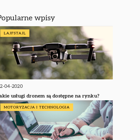
Popularne wpisy
LAJFSTAJL
2-04-2020
akie usługi dronem są dostępne na rynku?
MOTORYZACJA I TECHNOLOGIA