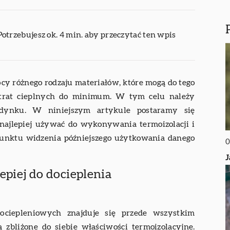
Potrzebujesz ok. 4 min. aby przeczytać ten wpis
ocy różnego rodzaju materiałów, które mogą do tego
 strat cieplnych do minimum. W tym celu należy
udynku. W niniejszym artykule postaramy się
y najlepiej używać do wykonywania termoizolacji i
 punktu widzenia późniejszego użytkowania danego
0
J
epiej do docieplenia
ociepleniowych znajduje się przede wszystkim
 zbliżone do siebie właściwości termoizolacyjne.