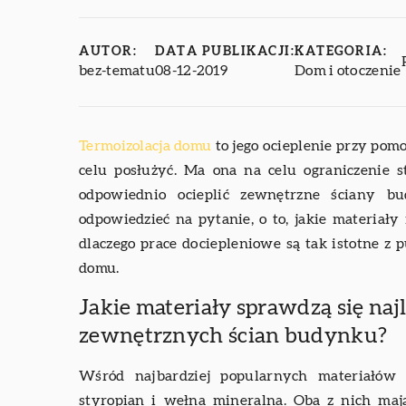
AUTOR:
DATA PUBLIKACJI:
KATEGORIA:
bez-tematu
08-12-2019
Dom i otoczenie
Termoizolacja domu
to jego ocieplenie przy pom
celu posłużyć. Ma ona na celu ograniczenie
odpowiednio ocieplić zewnętrzne ściany b
odpowiedzieć na pytanie, o to, jakie materiał
dlaczego prace dociepleniowe są tak istotne z
domu.
Jakie materiały sprawdzą się najl
zewnętrznych ścian budynku?
Wśród najbardziej popularnych materiałów 
styropian i wełna mineralna. Oba z nich mają