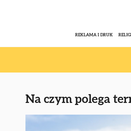
REKLAMA I DRUK
RELI
Na czym polega ter