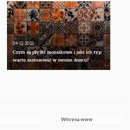
04-12-2022
Czym są płytki mozaikowe i jaki ich typ
warto zastosować w swoim domu?