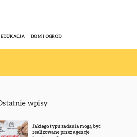
EDUKACJA
DOM I OGRÓD
Ostatnie wpisy
Jakiego typu zadania mogą być
realizowane przez agencje