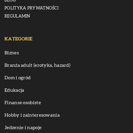
BLOG
POLITYKA PRYWATNOŚCI
REGULAMIN
KATEGORIE
Biznes
Branża adult (erotyka, hazard)
Dom i ogród
Edukacja
Finanse osobiste
Hobby i zainteresowania
Jedzenie i napoje