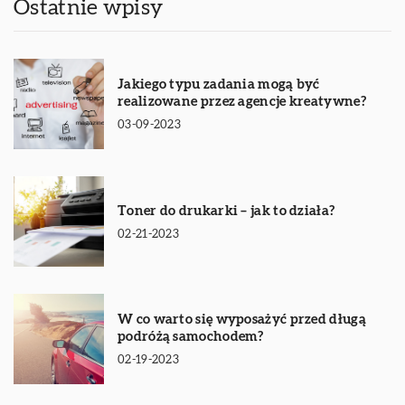
Ostatnie wpisy
Jakiego typu zadania mogą być
realizowane przez agencje kreatywne?
03-09-2023
Toner do drukarki – jak to działa?
02-21-2023
W co warto się wyposażyć przed długą
podróżą samochodem?
02-19-2023