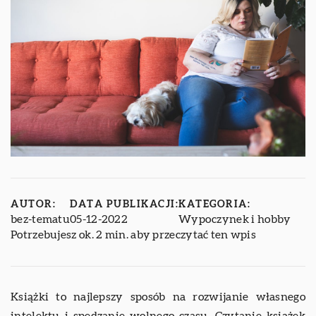
AUTOR:
DATA PUBLIKACJI:
KATEGORIA:
bez-tematu
05-12-2022
Wypoczynek i hobby
Potrzebujesz ok. 2 min. aby przeczytać ten wpis
Książki to najlepszy sposób na rozwijanie własnego
intelektu i spędzanie wolnego czasu. Czytanie książek