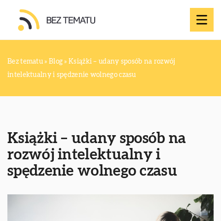
Bez tematu
»
Blog
»
Książki – udany sposób na rozwój
intelektualny i spędzenie wolnego czasu
Książki – udany sposób na
rozwój intelektualny i
spędzenie wolnego czasu