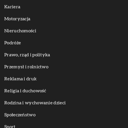
Kariera
Motoryzacja
Nieruchomości
Podróże
Prawo, rząd i polityka
Przemysł i rolnictwo
Reklama i druk
Religia i duchowość
Rodzina i wychowanie dzieci
Społeczeństwo
Sport