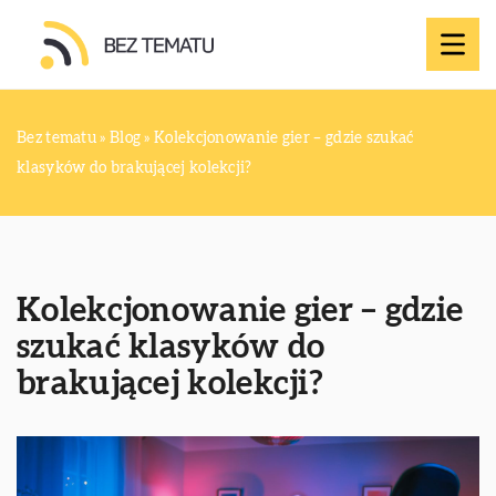
Bez tematu
»
Blog
»
Kolekcjonowanie gier – gdzie szukać
klasyków do brakującej kolekcji?
Kolekcjonowanie gier – gdzie
szukać klasyków do
brakującej kolekcji?