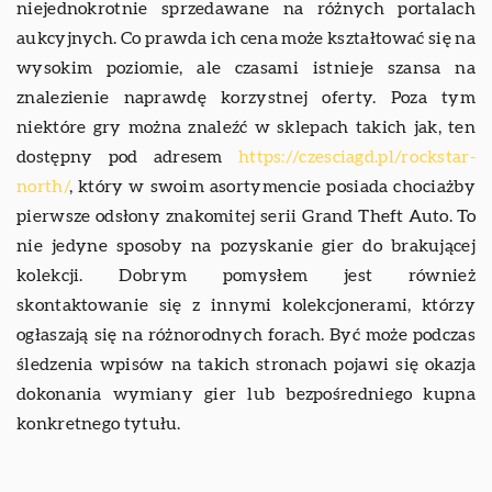
niejednokrotnie sprzedawane na różnych portalach
aukcyjnych. Co prawda ich cena może kształtować się na
wysokim poziomie, ale czasami istnieje szansa na
znalezienie naprawdę korzystnej oferty. Poza tym
niektóre gry można znaleźć w sklepach takich jak, ten
dostępny pod adresem
https://czesciagd.pl/rockstar-
north/
, który w swoim asortymencie posiada chociażby
pierwsze odsłony znakomitej serii Grand Theft Auto. To
nie jedyne sposoby na pozyskanie gier do brakującej
kolekcji. Dobrym pomysłem jest również
skontaktowanie się z innymi kolekcjonerami, którzy
ogłaszają się na różnorodnych forach. Być może podczas
śledzenia wpisów na takich stronach pojawi się okazja
dokonania wymiany gier lub bezpośredniego kupna
konkretnego tytułu.