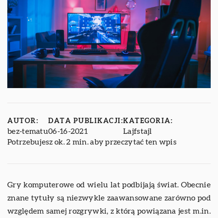
AUTOR:
DATA PUBLIKACJI:
KATEGORIA:
bez-tematu
06-16-2021
Lajfstajl
Potrzebujesz ok. 2 min. aby przeczytać ten wpis
Gry komputerowe od wielu lat podbijają świat. Obecnie
znane tytuły są niezwykle zaawansowane zarówno pod
względem samej rozgrywki, z którą powiązana jest m.in.