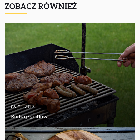
ZOBACZ RÓWNIEŻ
06-03-2019
Rodzaje grillów