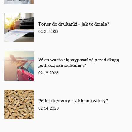
Toner do drukarki – jak to działa?
02-21-2023
W co warto się wyposażyć przed długą
podróżą samochodem?
02-19-2023
Pellet drzewny – jakie ma zalety?
02-14-2023