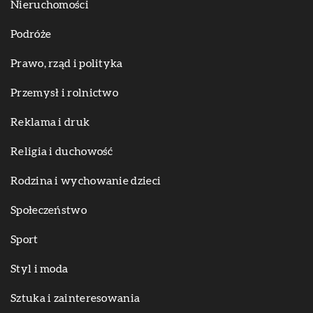
Nieruchomości
Podróże
Prawo, rząd i polityka
Przemysł i rolnictwo
Reklama i druk
Religia i duchowość
Rodzina i wychowanie dzieci
Społeczeństwo
Sport
Styl i moda
Sztuka i zainteresowania