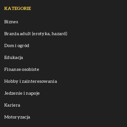
KATEGORIE
Biznes
Branża adult (erotyka, hazard)
Dom i ogród
Edukacja
Finanse osobiste
Hobby i zainteresowania
Jedzenie i napoje
Kariera
Motoryzacja