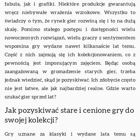
fabuła, jak i grafiki. Niektóre produkcje gwarantują
wręcz niebywałe wrażenia wzrokowe. Wszystko to
świadczy o tym, że rynek gier rozwiną się i to na dużą
skalę. Pomimo stałego postępu i dostępności wielu
nowoczesnych rozwiązań, wielu graczy z sentymentem
wspomina gry wydane nawet kilkanaście lat temu.
Część z nich zajmują się ich kolekcjonowaniem, co z
pewnością jest imponującym zajęciem. Będąc osobą
zaangażowaną w gromadzenie starych gier, trzeba
jednak wiedzieć, skąd je pozyskiwać. Ich zdobycie często
nie jest łatwe, ale jak najbardziej realne. Gdzie warto
szukać gier sprzed lat?
Jak pozyskiwać stare i cenione gry do
swojej kolekcji?
Gry uznane za klasyki i wydane lata temu są