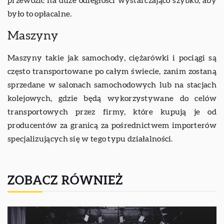
przewozić na duże odległości wystarczająco szybko, aby
było to opłacalne.
Maszyny
Maszyny takie jak samochody, ciężarówki i pociągi są
często transportowane po całym świecie, zanim zostaną
sprzedane w salonach samochodowych lub na stacjach
kolejowych, gdzie będą wykorzystywane do celów
transportowych przez firmy, które kupują je od
producentów za granicą za pośrednictwem importerów
specjalizujących się w tego typu działalności.
ZOBACZ RÓWNIEŻ