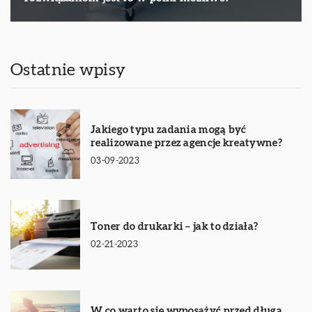
Ostatnie wpisy
Jakiego typu zadania mogą być
realizowane przez agencje kreatywne?
03-09-2023
Toner do drukarki – jak to działa?
02-21-2023
W co warto się wyposażyć przed długą