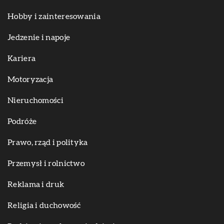
Hobby i zainteresowania
Jedzenie i napoje
Kariera
Motoryzacja
Nieruchomości
Podróże
Prawo, rząd i polityka
Przemysł i rolnictwo
Reklama i druk
Religia i duchowość