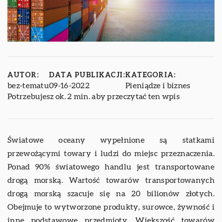
AUTOR:
DATA PUBLIKACJI:
KATEGORIA:
bez-tematu
09-16-2022
Pieniądze i biznes
Potrzebujesz ok. 2 min. aby przeczytać ten wpis
Światowe oceany wypełnione są statkami
przewożącymi towary i ludzi do miejsc przeznaczenia.
Ponad 90% światowego handlu jest transportowane
drogą morską. Wartość towarów transportowanych
drogą morską szacuje się na 20 bilionów złotych.
Obejmuje to wytworzone produkty, surowce, żywność i
inne podstawowe przedmioty. Większość towarów