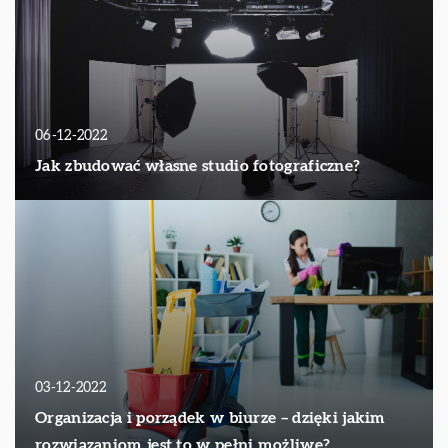
06-12-2022
Jak zbudować własne studio fotograficzne?
03-12-2022
Organizacja i porządek w biurze – dzięki jakim
rozwiązaniom jest to w pełni możliwe?