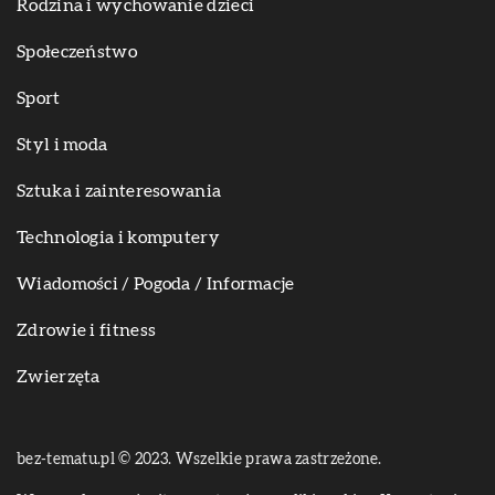
Rodzina i wychowanie dzieci
Społeczeństwo
Sport
Styl i moda
Sztuka i zainteresowania
Technologia i komputery
Wiadomości / Pogoda / Informacje
Zdrowie i fitness
Zwierzęta
bez-tematu.pl © 2023. Wszelkie prawa zastrzeżone.