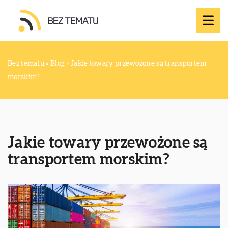
Bez tematu
»
Blog
»
Jakie towary przewożone są transportem
morskim?
Jakie towary przewożone są
transportem morskim?