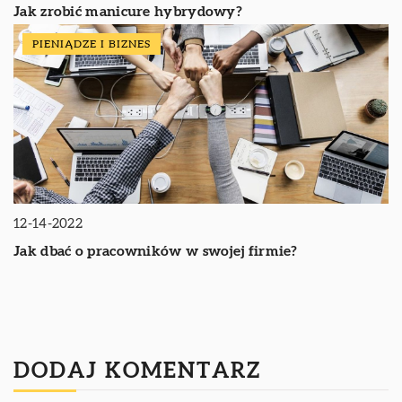
Jak zrobić manicure hybrydowy?
PIENIĄDZE I BIZNES
12-14-2022
Jak dbać o pracowników w swojej firmie?
DODAJ KOMENTARZ