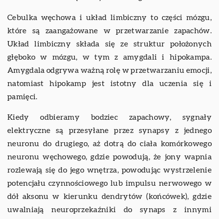
Cebulka węchowa i układ limbiczny to części mózgu,
które są zaangażowane w przetwarzanie zapachów.
Układ limbiczny składa się ze struktur położonych
głęboko w mózgu, w tym z amygdali i hipokampa.
Amygdala odgrywa ważną rolę w przetwarzaniu emocji,
natomiast hipokamp jest istotny dla uczenia się i
pamięci.
Kiedy odbieramy bodziec zapachowy, sygnały
elektryczne są przesyłane przez synapsy z jednego
neuronu do drugiego, aż dotrą do ciała komórkowego
neuronu węchowego, gdzie powodują, że jony wapnia
rozlewają się do jego wnętrza, powodując wystrzelenie
potencjału czynnościowego lub impulsu nerwowego w
dół aksonu w kierunku dendrytów (końcówek), gdzie
uwalniają neuroprzekaźniki do synaps z innymi