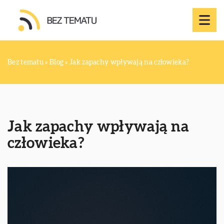
Bez tematu
»
Blog
»
Jak zapachy wpływają na człowieka?
Jak zapachy wpływają na
człowieka?