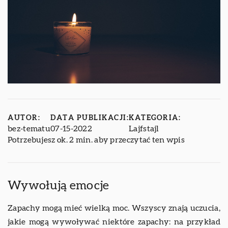
AUTOR:
DATA PUBLIKACJI:
KATEGORIA:
bez-tematu
07-15-2022
Lajfstajl
Potrzebujesz ok. 2 min. aby przeczytać ten wpis
Wywołują emocje
Zapachy mogą mieć wielką moc. Wszyscy znają uczucia,
jakie mogą wywoływać niektóre zapachy: na przykład