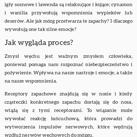
igły sosnowe i lawenda są relaksujące i kojące; cynamon
i wanilia przywołują wspomnienia wypieków lub
deserów. Ale jak mózg przetwarza te zapachy? I dlaczego
wywołują one tak silne emocje?
Jak wygląda proces?
Zmysł węchu jest ważnym zmysłem człowieka,
ponieważ pomaga nam rozpoznać niebezpieczeństwo i
pożywienie. Wpływa na nasze nastroje i emocje, a także
na nasze wspomnienia.
Receptory zapachowe znajdują się w nosie i kiedy
cząsteczki konkretnego zapachu dostają się do nosa,
wiążą się z tymi receptorami. To wiązanie może
wywołać reakcję łańcuchową, która prowadzi do
wytworzenia impulsów nerwowych, które wędrują
wzdłuż nerwów węchowych do mózgu.