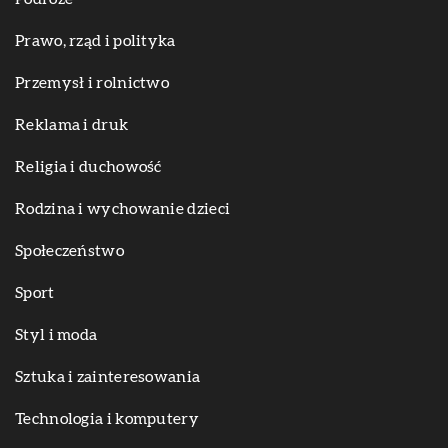
Prawo, rząd i polityka
Przemysł i rolnictwo
Reklama i druk
Religia i duchowość
Rodzina i wychowanie dzieci
Społeczeństwo
Sport
Styl i moda
Sztuka i zainteresowania
Technologia i komputery