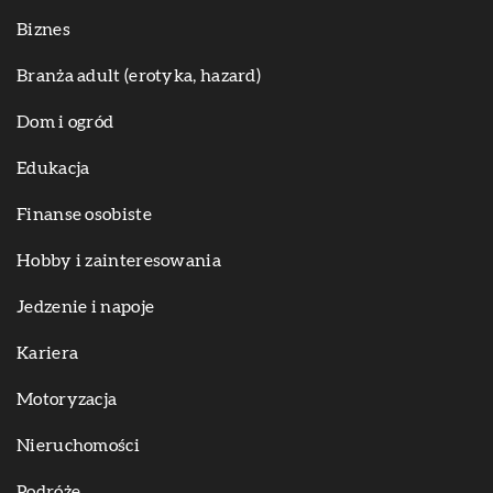
Biznes
Branża adult (erotyka, hazard)
Dom i ogród
Edukacja
Finanse osobiste
Hobby i zainteresowania
Jedzenie i napoje
Kariera
Motoryzacja
Nieruchomości
Podróże