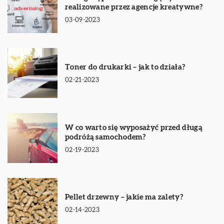
realizowane przez agencje kreatywne?
03-09-2023
Toner do drukarki – jak to działa?
02-21-2023
W co warto się wyposażyć przed długą
podróżą samochodem?
02-19-2023
Pellet drzewny – jakie ma zalety?
02-14-2023