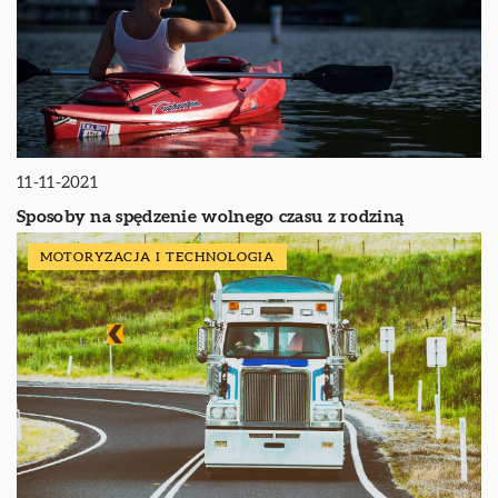
11-11-2021
Sposoby na spędzenie wolnego czasu z rodziną
MOTORYZACJA I TECHNOLOGIA