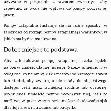
używane w połączeniu z zaworem zwrotnym, aby
zapewnić, że woda nie wpływa do pompy podczas jej
pracy.
Pompy zatapialne instaluje się na różne sposoby, w
zależności od rodzaju pompy zatapialnej i warunków, w
jakich ma być zainstalowana.
Dobre miejsce to podstawa
Aby zainstalować pompę zatapialną, trzeba będzie
najpierw znaleźć dla niej miejsce. Należy umieścić ją w
odległości co najmniej kilku metrów od krawędzi stawu
lub studni, aby zwierzęta nie miały do niej łatwego
dostępu. Jeśli masz istniejącą studnię lub cysternę,
powinieneś umieścić pompę wewnątrz niej, jeśli to
możliwe; w przeciwnym razie możesz zbudować stojak
dla niej na zewnątrz domu lub budynku.