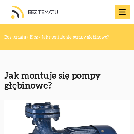
Bez tematu
»
Blog
»
Jak montuje się pompy głębinowe?
Jak montuje się pompy
głębinowe?