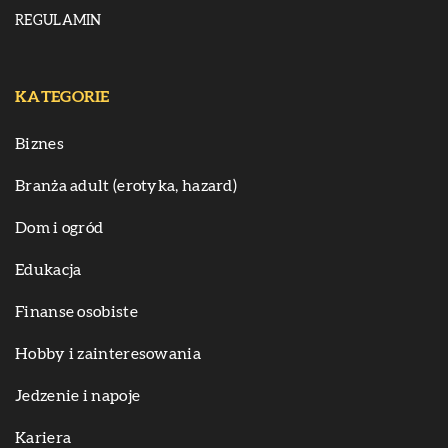
REGULAMIN
KATEGORIE
Biznes
Branża adult (erotyka, hazard)
Dom i ogród
Edukacja
Finanse osobiste
Hobby i zainteresowania
Jedzenie i napoje
Kariera