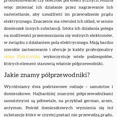
promieniowanie, czy obecność pól elektrycznych. Można
więc zmieniać ich działanie przez nagrzewanie lub
naświetlanie, aby umożliwić im przewodzenie prądu
elektrycznego. Znaczenie ma również ich skład, w sensie
domieszek innych substancji. Istota ich działania polega
na możliwości przemieszczania się wolnych elektronów,
w związku z działaniem pola elektrycznego. Mają bardzo
szerokie zastosowanie i oferuje je każdy profesjonalny
sklep Elektronika
wykorzystuje wiele podzespołów,
których element stanowią właśnie półprzewodniki.
Jakie znamy półprzewodniki?
Wyróżniamy dwa podstawowe rodzaje – samoistne i
domieszkowe. Najbardziej znanymi półprzewodnikami
samoistnymi są półmetale, na przykład german, arsen,
antymon. Pośród domieszkowych wymienia się też
substancje które w czystej postaci nie przewodzą prądu,