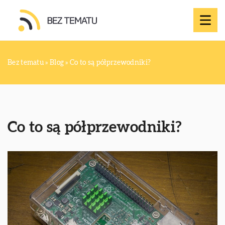
Bez tematu
»
Blog
»
Co to są półprzewodniki?
Co to są półprzewodniki?