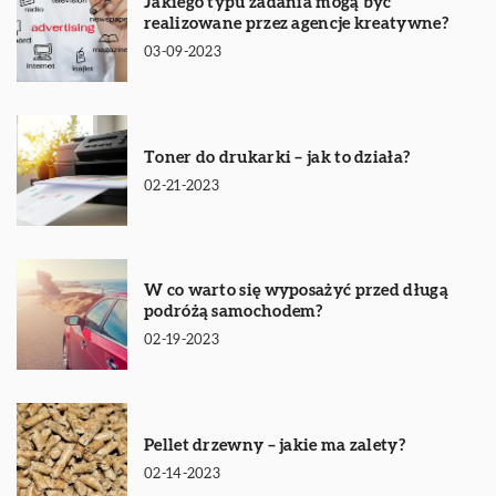
Jakiego typu zadania mogą być
realizowane przez agencje kreatywne?
03-09-2023
Toner do drukarki – jak to działa?
02-21-2023
W co warto się wyposażyć przed długą
podróżą samochodem?
02-19-2023
Pellet drzewny – jakie ma zalety?
02-14-2023