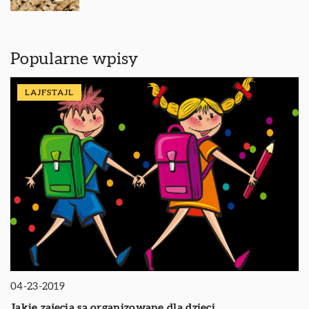
Popularne wpisy
LAJFSTAJL
04-23-2019
Jakie zajęcia są organizowane dla dzieci