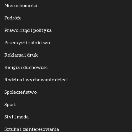
Nieruchomości
Podróże
Prawo, rząd i polityka
Przemysł i rolnictwo
Reklama i druk
Religia i duchowość
Rodzina i wychowanie dzieci
Społeczeństwo
Sport
Styl i moda
Sztuka i zainteresowania