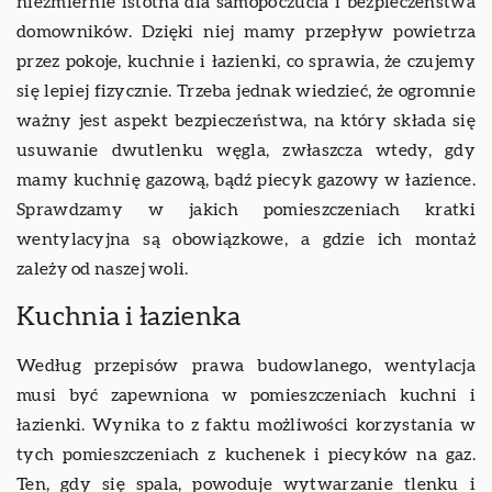
niezmiernie istotna dla samopoczucia i bezpieczeństwa
domowników. Dzięki niej mamy przepływ powietrza
przez pokoje, kuchnie i łazienki, co sprawia, że czujemy
się lepiej fizycznie. Trzeba jednak wiedzieć, że ogromnie
ważny jest aspekt bezpieczeństwa, na który składa się
usuwanie dwutlenku węgla, zwłaszcza wtedy, gdy
mamy kuchnię gazową, bądź piecyk gazowy w łazience.
Sprawdzamy w jakich pomieszczeniach kratki
wentylacyjna są obowiązkowe, a gdzie ich montaż
zależy od naszej woli.
Kuchnia i łazienka
Według przepisów prawa budowlanego, wentylacja
musi być zapewniona w pomieszczeniach kuchni i
łazienki. Wynika to z faktu możliwości korzystania w
tych pomieszczeniach z kuchenek i piecyków na gaz.
Ten, gdy się spala, powoduje wytwarzanie tlenku i