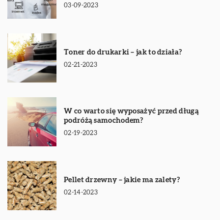
03-09-2023
Toner do drukarki – jak to działa?
02-21-2023
W co warto się wyposażyć przed długą
podróżą samochodem?
02-19-2023
Pellet drzewny – jakie ma zalety?
02-14-2023