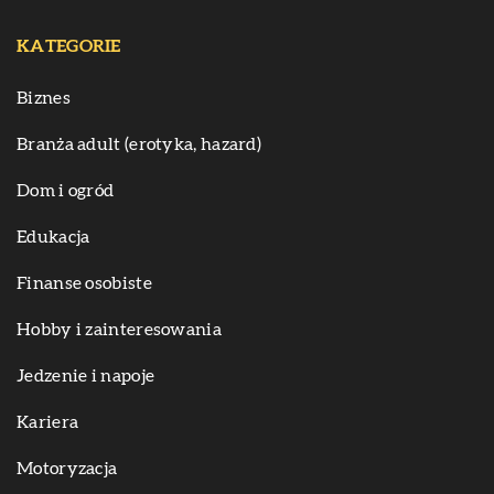
KATEGORIE
Biznes
Branża adult (erotyka, hazard)
Dom i ogród
Edukacja
Finanse osobiste
Hobby i zainteresowania
Jedzenie i napoje
Kariera
Motoryzacja