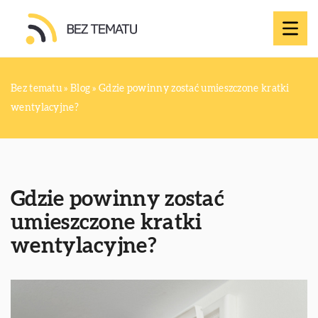
Bez tematu
»
Blog
»
Gdzie powinny zostać umieszczone kratki
wentylacyjne?
Gdzie powinny zostać
umieszczone kratki
wentylacyjne?