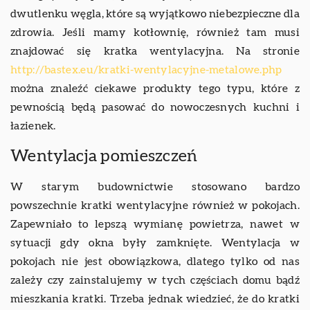
dwutlenku węgla, które są wyjątkowo niebezpieczne dla
zdrowia. Jeśli mamy kotłownię, również tam musi
znajdować się kratka wentylacyjna. Na stronie
http://bastex.eu/kratki-wentylacyjne-metalowe.php
można znaleźć ciekawe produkty tego typu, które z
pewnością będą pasować do nowoczesnych kuchni i
łazienek.
Wentylacja pomieszczeń
W starym budownictwie stosowano bardzo
powszechnie kratki wentylacyjne również w pokojach.
Zapewniało to lepszą wymianę powietrza, nawet w
sytuacji gdy okna były zamknięte. Wentylacja w
pokojach nie jest obowiązkowa, dlatego tylko od nas
zależy czy zainstalujemy w tych częściach domu bądź
mieszkania kratki. Trzeba jednak wiedzieć, że do kratki