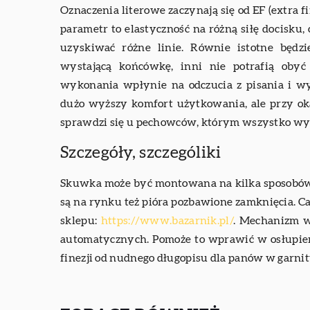
Oznaczenia literowe zaczynają się od EF (extra fi
parametr to elastyczność na różną siłę docisku, 
uzyskiwać różne linie. Równie istotne będzi
wystającą końcówkę, inni nie potrafią oby
wykonania wpłynie na odczucia z pisania i wy
dużo wyższy komfort użytkowania, ale przy oka
sprawdzi się u pechowców, którym wszystko wyl
Szczegóły, szczególiki
Skuwka może być montowana na kilka sposobów. J
są na rynku też pióra pozbawione zamknięcia. C
sklepu:
https://www.bazarnik.pl/
. Mechanizm w
automatycznych. Pomoże to wprawić w osłupieni
finezji od nudnego długopisu dla panów w garnit