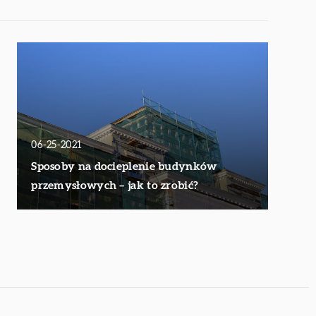
06-25-2021
Sposoby na docieplenie budynków
przemysłowych – jak to zrobić?