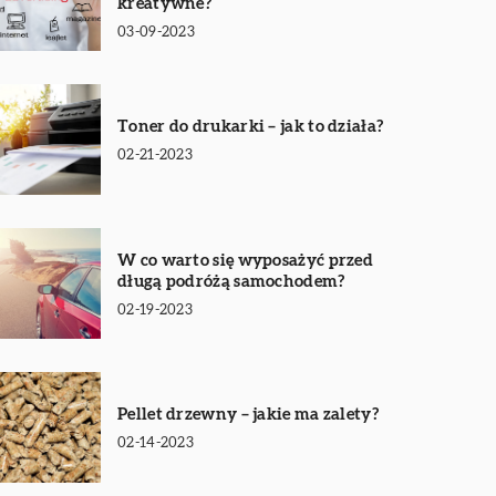
kreatywne?
03-09-2023
Toner do drukarki – jak to działa?
02-21-2023
W co warto się wyposażyć przed
długą podróżą samochodem?
02-19-2023
Pellet drzewny – jakie ma zalety?
02-14-2023