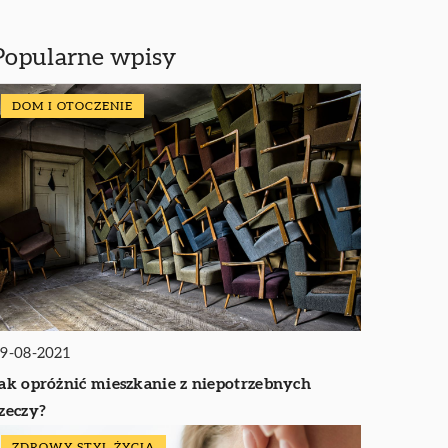
Popularne wpisy
DOM I OTOCZENIE
9-08-2021
ak opróżnić mieszkanie z niepotrzebnych
zeczy?
ZDROWY STYL ŻYCIA