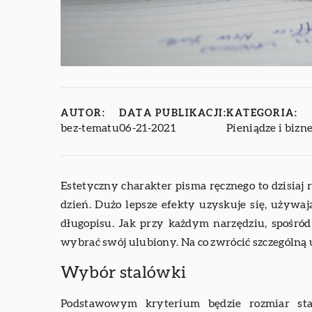
AUTOR:
DATA PUBLIKACJI:
KATEGORIA:
bez-tematu
06-21-2021
Pieniądze i bizn
Estetyczny charakter pisma ręcznego to dzisiaj 
dzień. Dużo lepsze efekty uzyskuje się, używaj
długopisu. Jak przy każdym narzędziu, spośró
wybrać swój ulubiony. Na co zwrócić szczególną
Wybór stalówki
Podstawowym kryterium będzie rozmiar stal