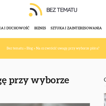
GIA I DUCHOWOŚĆ
BIZNES
SZTUKA I ZAINTERESOWANIA
Bez tematu
»
Blog
»
Na co zwrócić uwagę przy wyborze pióra?
gę przy wyborze