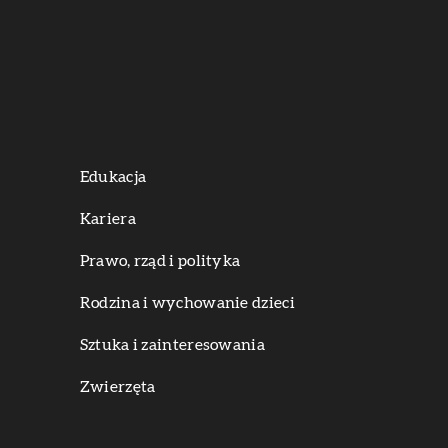
Edukacja
Kariera
Prawo, rząd i polityka
Rodzina i wychowanie dzieci
Sztuka i zainteresowania
Zwierzęta