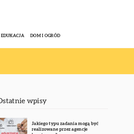
EDUKACJA
DOM I OGRÓD
Ostatnie wpisy
Jakiego typu zadania mogą być
realizowane przez agencje