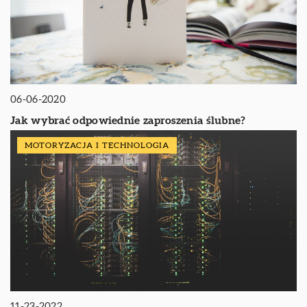
06-06-2020
Jak wybrać odpowiednie zaproszenia ślubne?
MOTORYZACJA I TECHNOLOGIA
11-23-2022