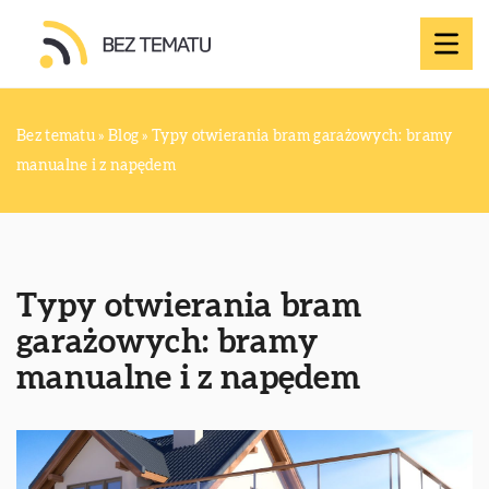
Bez tematu
»
Blog
»
Typy otwierania bram garażowych: bramy
manualne i z napędem
Typy otwierania bram
garażowych: bramy
manualne i z napędem