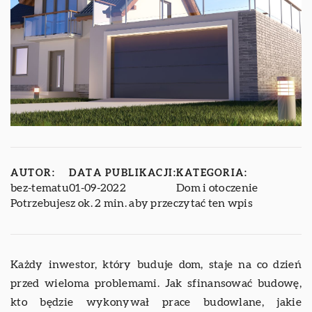
AUTOR:
DATA PUBLIKACJI:
KATEGORIA:
bez-tematu
01-09-2022
Dom i otoczenie
Potrzebujesz ok. 2 min. aby przeczytać ten wpis
Każdy inwestor, który buduje dom, staje na co dzień
przed wieloma problemami. Jak sfinansować budowę,
kto będzie wykonywał prace budowlane, jakie