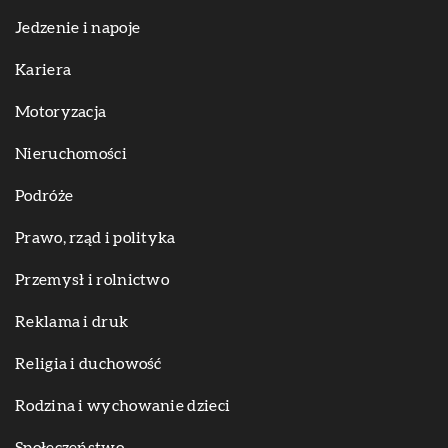
Jedzenie i napoje
Kariera
Motoryzacja
Nieruchomości
Podróże
Prawo, rząd i polityka
Przemysł i rolnictwo
Reklama i druk
Religia i duchowość
Rodzina i wychowanie dzieci