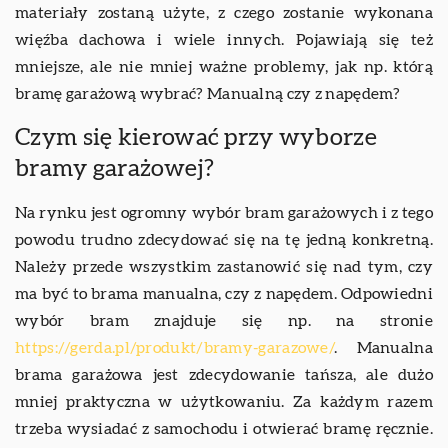
materiały zostaną użyte, z czego zostanie wykonana
więźba dachowa i wiele innych. Pojawiają się też
mniejsze, ale nie mniej ważne problemy, jak np. którą
bramę garażową wybrać? Manualną czy z napędem?
Czym się kierować przy wyborze
bramy garażowej?
Na rynku jest ogromny wybór bram garażowych i z tego
powodu trudno zdecydować się na tę jedną konkretną.
Należy przede wszystkim zastanowić się nad tym, czy
ma być to brama manualna, czy z napędem. Odpowiedni
wybór bram znajduje się np. na stronie
https://gerda.pl/produkt/bramy-garazowe/
.
Manualna
brama garażowa jest zdecydowanie tańsza, ale dużo
mniej praktyczna w użytkowaniu. Za każdym razem
trzeba wysiadać z samochodu i otwierać bramę ręcznie.