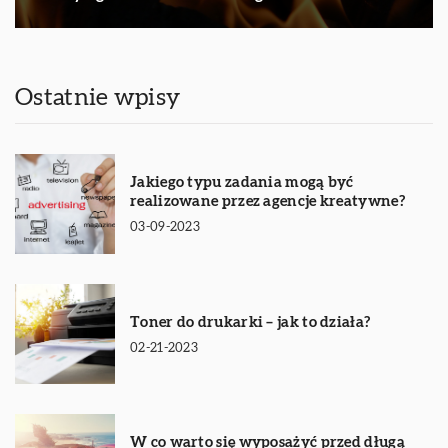
Ostatnie wpisy
Jakiego typu zadania mogą być
realizowane przez agencje kreatywne?
03-09-2023
Toner do drukarki – jak to działa?
02-21-2023
W co warto się wyposażyć przed długą