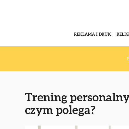
REKLAMA I DRUK
RELI
Trening personalny
czym polega?