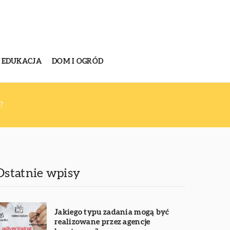
EDUKACJA
DOM I OGRÓD
?
Ostatnie wpisy
Jakiego typu zadania mogą być
realizowane przez agencje