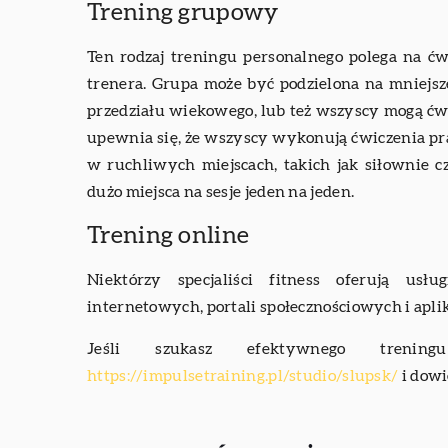
Trening grupowy
Ten rodzaj treningu personalnego polega na 
trenera. Grupa może być podzielona na mniejsz
przedziału wiekowego, lub też wszyscy mogą ćwic
upewnia się, że wszyscy wykonują ćwiczenia pr
w ruchliwych miejscach, takich jak siłownie c
dużo miejsca na sesje jeden na jeden.
Trening online
Niektórzy specjaliści fitness oferują us
internetowych, portali społecznościowych i aplik
Jeśli szukasz efektywnego trenin
https://impulsetraining.pl/studio/slupsk/
i dowi