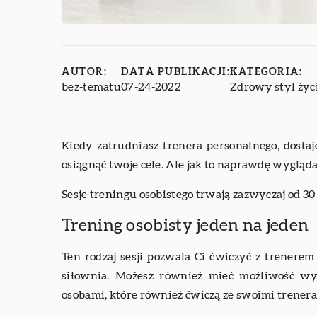
AUTOR:
DATA PUBLIKACJI:
KATEGORIA:
bez-tematu
07-24-2022
Zdrowy styl życ
Kiedy zatrudniasz trenera personalnego, dostaje
osiągnąć twoje cele. Ale jak to naprawdę wygląd
Sesje treningu osobistego trwają zazwyczaj od 30 
Trening osobisty jeden na jeden
Ten rodzaj sesji pozwala Ci ćwiczyć z trenerem
siłownia. Możesz również mieć możliwość w
osobami, które również ćwiczą ze swoimi trenera