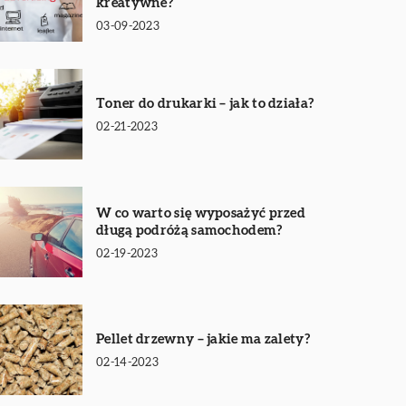
kreatywne?
03-09-2023
Toner do drukarki – jak to działa?
02-21-2023
W co warto się wyposażyć przed
długą podróżą samochodem?
02-19-2023
Pellet drzewny – jakie ma zalety?
02-14-2023