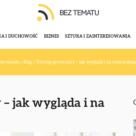
GIA I DUCHOWOŚĆ
BIZNES
SZTUKA I ZAINTERESOWANIA
Bez tematu
»
Blog
»
Trening personalny – jak wygląda i na czym polega
 – jak wygląda i na