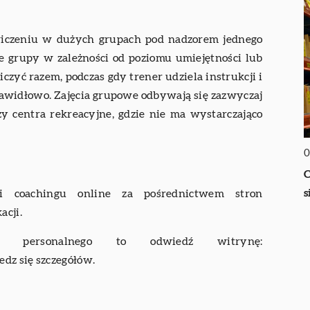
ćwiczeniu w dużych grupach pod nadzorem jednego
e grupy w zależności od poziomu umiejętności lub
zyć razem, podczas gdy trener udziela instrukcji i
awidłowo. Zajęcia grupowe odbywają się zazwyczaj
zy centra rekreacyjne, gdzie nie ma wystarczająco
0
C
s
ługi coachingu online za pośrednictwem stron
acji.
gu personalnego to odwiedź witrynę:
edz się szczegółów.