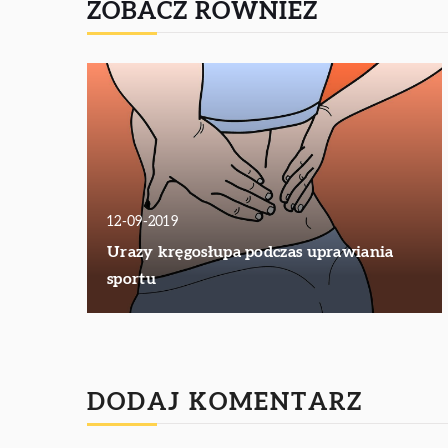
ZOBACZ RÓWNIEŻ
12-09-2019
Urazy kręgosłupa podczas uprawiania
sportu
DODAJ KOMENTARZ