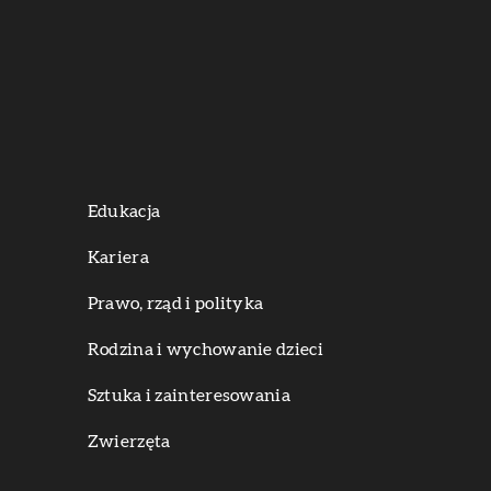
Edukacja
Kariera
Prawo, rząd i polityka
Rodzina i wychowanie dzieci
Sztuka i zainteresowania
Zwierzęta