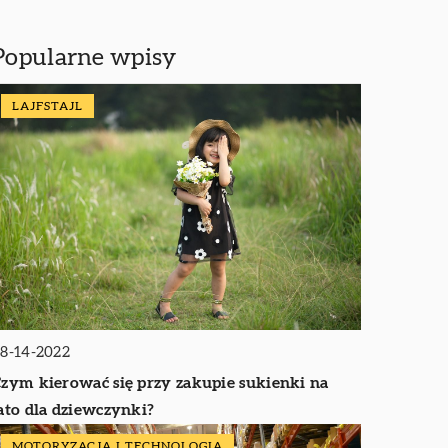
Popularne wpisy
LAJFSTAJL
8-14-2022
zym kierować się przy zakupie sukienki na
ato dla dziewczynki?
MOTORYZACJA I TECHNOLOGIA