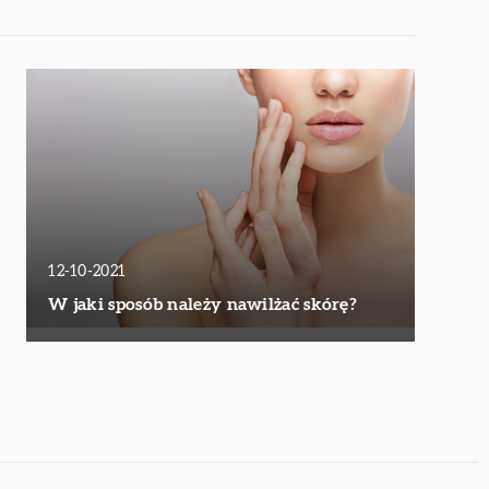
12-10-2021
W jaki sposób należy nawilżać skórę?