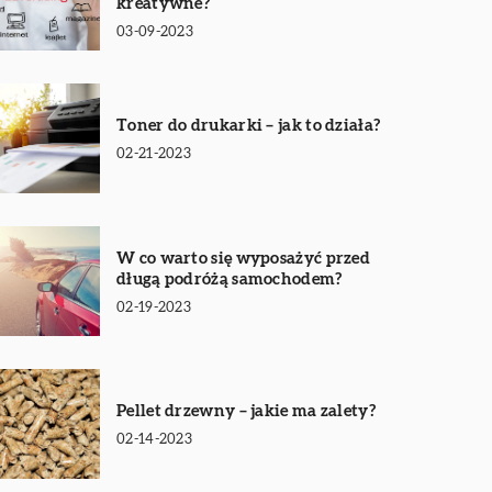
kreatywne?
03-09-2023
Toner do drukarki – jak to działa?
02-21-2023
W co warto się wyposażyć przed
długą podróżą samochodem?
02-19-2023
Pellet drzewny – jakie ma zalety?
02-14-2023