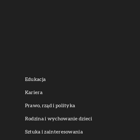
Edukacja
Kariera
Prawo, rząd i polityka
Rodzina i wychowanie dzieci
Sztuka i zainteresowania