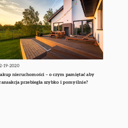
2-19-2020
akup nieruchomości – o czym pamiętać aby
ransakcja przebiegła szybko i pomyślnie?