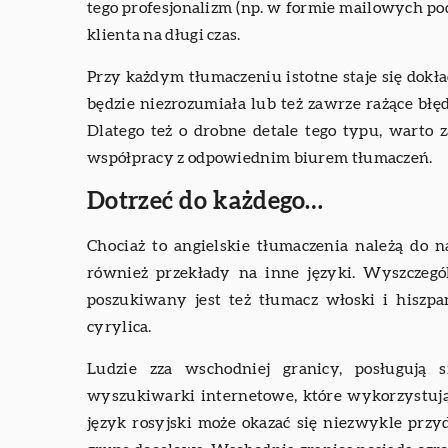
tego profesjonalizm (np. w formie mailowych p
klienta na długi czas.
Przy każdym tłumaczeniu istotne staje się dokła
będzie niezrozumiała lub też zawrze rażące bł
Dlatego też o drobne detale tego typu, warto 
współpracy z odpowiednim biurem tłumaczeń.
Dotrzeć do każdego…
Chociaż to angielskie tłumaczenia należą do na
również przekłady na inne języki. Wyszczegól
poszukiwany jest też tłumacz włoski i hiszp
cyrylica.
Ludzie zza wschodniej granicy, posługują s
wyszukiwarki internetowe, które wykorzystują 
język rosyjski może okazać się niezwykle przy