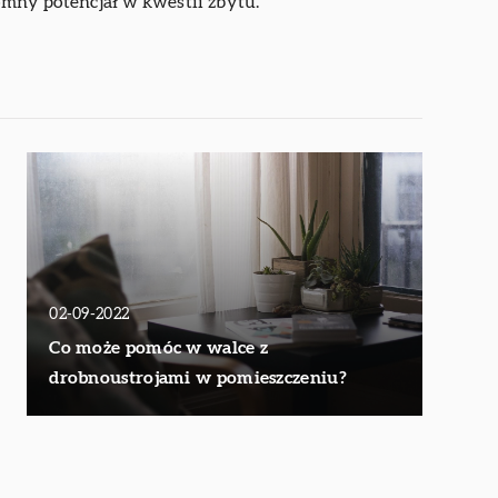
mny potencjał w kwestii zbytu.
02-09-2022
Co może pomóc w walce z
drobnoustrojami w pomieszczeniu?