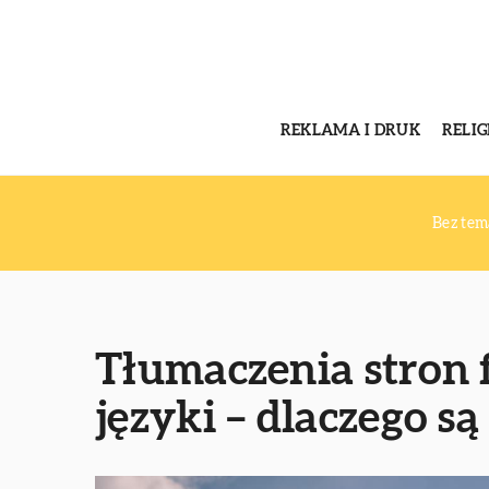
REKLAMA I DRUK
RELI
Bez tem
Tłumaczenia stron
języki – dlaczego s