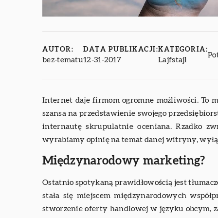
AUTOR:
DATA PUBLIKACJI:
KATEGORIA:
Po
bez-tematu
12-31-2017
Lajfstajl
Internet daje firmom ogromne możliwości. To m
szansa na przedstawienie swojego przedsiębiors
internautę skrupulatnie oceniana. Rzadko zw
wyrabiamy opinię na temat danej witryny, wyłącz
Międzynarodowy marketing?
Ostatnio spotykaną prawidłowością jest tłumacze
stała się miejscem międzynarodowych współp
stworzenie oferty handlowej w języku obcym, 