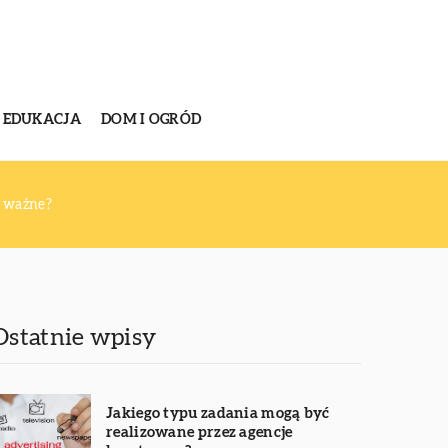
EDUKACJA
DOM I OGRÓD
ą ważne?
Ostatnie wpisy
Jakiego typu zadania mogą być
realizowane przez agencje