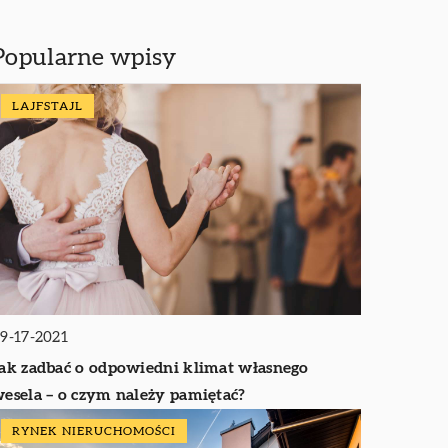
Popularne wpisy
LAJFSTAJL
9-17-2021
ak zadbać o odpowiedni klimat własnego
esela – o czym należy pamiętać?
RYNEK NIERUCHOMOŚCI