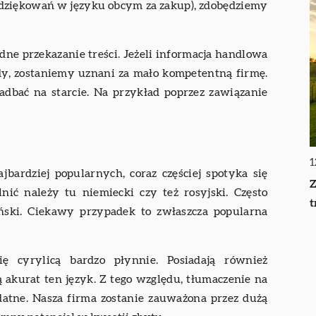
odziękowań w języku obcym za zakup), zdobędziemy
dne przekazanie treści. Jeżeli informacja handlowa
ędy, zostaniemy uznani za mało kompetentną firmę.
zadbać na starcie. Na przykład poprzez zawiązanie
1
jbardziej popularnych, coraz częściej spotyka się
Z
nić należy tu niemiecki czy też rosyjski. Często
t
ański. Ciekawy przypadek to zwłaszcza popularna
ię cyrylicą bardzo płynnie. Posiadają również
akurat ten język. Z tego względu, tłumaczenie na
datne. Nasza firma zostanie zauważona przez dużą