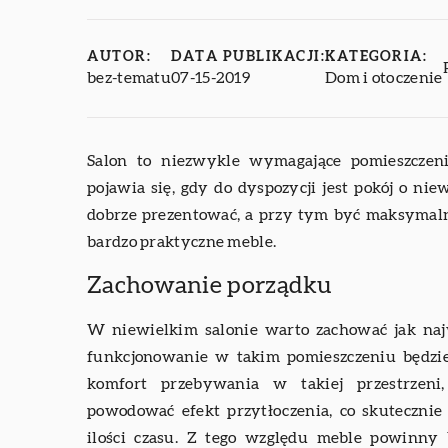
AUTOR:
DATA PUBLIKACJI:
KATEGORIA:
bez-tematu
07-15-2019
Dom i otoczenie
Salon to niezwykle wymagające pomieszczeni
pojawia się, gdy do dyspozycji jest pokój o nie
dobrze prezentować, a przy tym być maksymaln
bardzo praktyczne meble.
Zachowanie porządku
W niewielkim salonie warto zachować jak naj
funkcjonowanie w takim pomieszczeniu będzi
komfort przebywania w takiej przestrzen
powodować efekt przytłoczenia, co skutecznie
ilości czasu. Z tego względu meble powinny