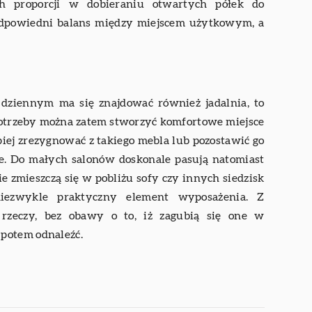
 proporcji w dobieraniu otwartych półek do
odpowiedni balans między miejscem użytkowym, a
 dziennym ma się znajdować również jadalnia, to
potrzeby można zatem stworzyć komfortowe miejsce
epiej zrezygnować z takiego mebla lub pozostawić go
e. Do małych salonów doskonale pasują natomiast
ie zmieszczą się w pobliżu sofy czy innych siedzisk
niezwykle praktyczny element wyposażenia. Z
rzeczy, bez obawy o to, iż zagubią się one w
potem odnaleźć.