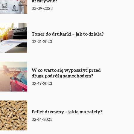
kreatywne?
03-09-2023
Toner do drukarki – jak to działa?
02-21-2023
W co warto się wyposażyć przed
długą podróżą samochodem?
02-19-2023
Pellet drzewny – jakie ma zalety?
02-14-2023