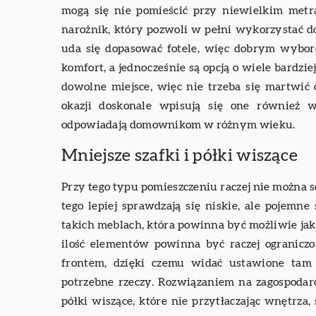
mogą się nie pomieścić przy niewielkim met
narożnik, który pozwoli w pełni wykorzystać d
uda się dopasować fotele, więc dobrym wyb
komfort, a jednocześnie są opcją o wiele bardz
dowolne miejsce, więc nie trzeba się martwić 
okazji doskonale wpisują się one również
odpowiadają domownikom w różnym wieku.
Mniejsze szafki i półki wiszące
Przy tego typu pomieszczeniu raczej nie można s
tego lepiej sprawdzają się niskie, ale pojemn
takich meblach, która powinna być możliwie 
ilość elementów powinna być raczej ogranicz
frontem, dzięki czemu widać ustawione tam 
potrzebne rzeczy. Rozwiązaniem na zagospodar
półki wiszące, które nie przytłaczając wnętrza