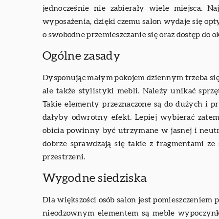
jednocześnie nie zabierały wiele miejsca. Na
wyposażenia, dzięki czemu salon wydaje się opty
o swobodne przemieszczanie się oraz dostęp do 
Ogólne zasady
Dysponując małym pokojem dziennym trzeba si
ale także stylistyki mebli. Należy unikać sprz
Takie elementy przeznaczone są do dużych i 
dałyby odwrotny efekt. Lepiej wybierać zate
obicia powinny być utrzymane w jasnej i neutr
dobrze sprawdzają się takie z fragmentami ze
przestrzeni.
Wygodne siedziska
Dla większości osób salon jest pomieszczeniem
nieodzownym elementem są meble wypoczynko