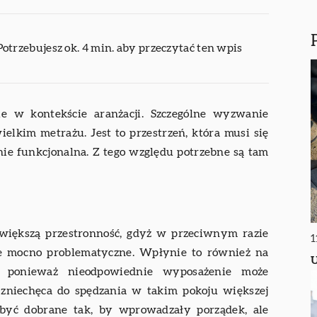
Potrzebujesz ok. 4 min. aby przeczytać ten wpis
e w kontekście aranżacji. Szczególne wyzwanie
wielkim metrażu. Jest to przestrzeń, która musi się
ie funkcjonalna. Z tego względu potrzebne są tam
większą przestronność, gdyż w przeciwnym razie
1
e mocno problematyczne. Wpłynie to również na
U
i, ponieważ nieodpowiednie wyposażenie może
 zniechęca do spędzania w takim pokoju większej
 być dobrane tak, by wprowadzały porządek, ale