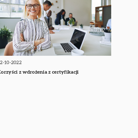
2-10-2022
orzyści z wdrożenia z certyfikacji