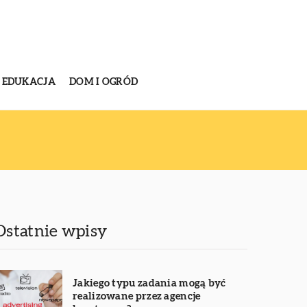
EDUKACJA
DOM I OGRÓD
Ostatnie wpisy
Jakiego typu zadania mogą być
realizowane przez agencje