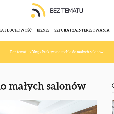
GIA I DUCHOWOŚĆ
BIZNES
SZTUKA I ZAINTERESOWANIA
Bez tematu
»
Blog
»
Praktyczne meble do małych salonów
do małych salonów