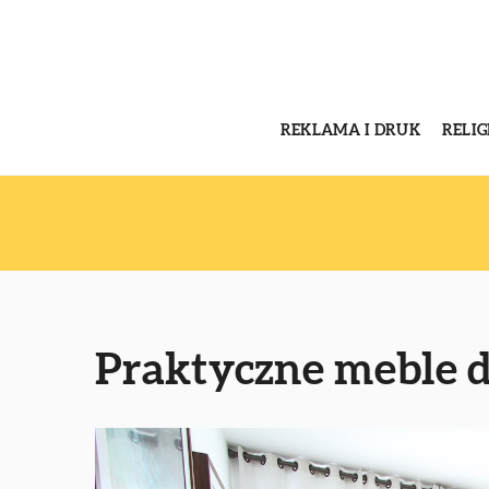
REKLAMA I DRUK
RELI
Praktyczne meble 