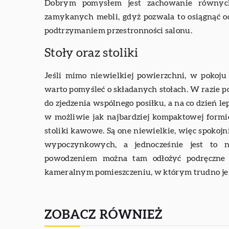
Dobrym pomysłem jest zachowanie równych
zamykanych mebli, gdyż pozwala to osiągnąć 
podtrzymaniem przestronności salonu.
Stoły oraz stoliki
Jeśli mimo niewielkiej powierzchni, w pokoju
warto pomyśleć o składanych stołach. W razie 
do zjedzenia wspólnego posiłku, a na co dzień l
w możliwie jak najbardziej kompaktowej formi
stoliki kawowe. Są one niewielkie, więc spokojn
wypoczynkowych, a jednocześnie jest to 
powodzeniem można tam odłożyć podręczne 
kameralnym pomieszczeniu, w którym trudno je 
ZOBACZ RÓWNIEŻ