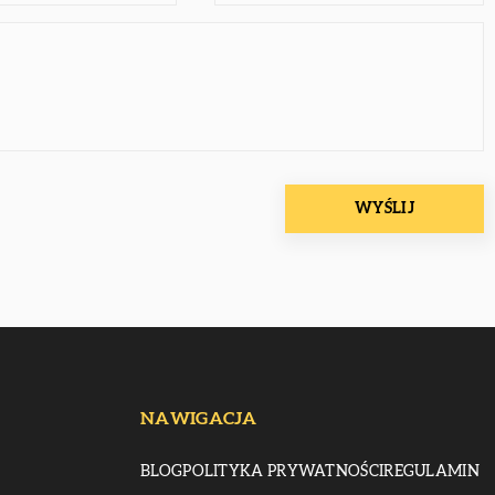
NAWIGACJA
BLOG
POLITYKA PRYWATNOŚCI
REGULAMIN