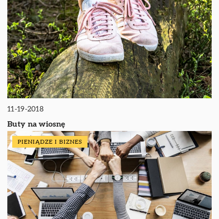
11-19-2018
Buty na wiosnę
PIENIĄDZE I BIZNES