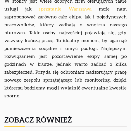
W stolicy jest wiele dobrych firm oferujących takie
usługi jak
sprzątanie Warszawa
może nam
zaproponować zarówno całe ekipy, jak i pojedynczych
pracowników, którzy zadbają o wnętrza naszego
biurowca. Takie osoby najczęściej pojawiają się, gdy
wszyscy kończą pracę. To idealny moment, by ogarnąć
pomieszczenia socjalne i umyć podłogi. Najlepszym
rozwiązaniem jest pozostawienie ekipy samej po
godzinach w biurze, jednak warto zadbać o kilka
zabezpieczeń. Przyda się ochroniarz nadzorujący pracę
nowego zespołu sprzątającego lub monitoring, dzięki
któremu będziemy mogli wyjaśnić ewentualne kwestie
sporne.
ZOBACZ RÓWNIEŻ