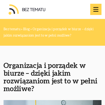
Bez tematu
»
Blog
»
Organizacja i porządek w biurze – dzięki
jakim rozwiązaniom jest to w pełni możliwe?
Organizacja i porządek w
biurze – dzięki jakim
rozwiązaniom jest to w pełni
możliwe?