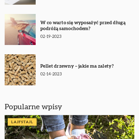
W co warto się wyposażyć przed długą
podróżą samochodem?
02-19-2023
Pellet drzewny – jakie ma zalety?
02-14-2023
Popularne wpisy
LAJFSTAJL