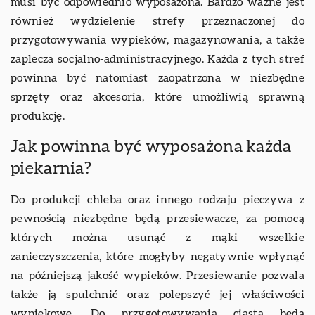
musi być odpowiednio wyposażona. Bardzo ważne jest
również wydzielenie strefy przeznaczonej do
przygotowywania wypieków, magazynowania, a także
zaplecza socjalno-administracyjnego. Każda z tych stref
powinna być natomiast zaopatrzona w niezbędne
sprzęty oraz akcesoria, które umożliwią sprawną
produkcję.
Jak powinna być wyposażona każda
piekarnia?
Do produkcji chleba oraz innego rodzaju pieczywa z
pewnością niezbędne będą przesiewacze, za pomocą
których można usunąć z mąki wszelkie
zanieczyszczenia, które mogłyby negatywnie wpłynąć
na późniejszą jakość wypieków. Przesiewanie pozwala
także ją spulchnić oraz polepszyć jej właściwości
wypiekowe. Do przygotowywania ciasta będą