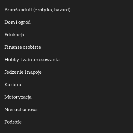
Branża adult (erotyka, hazard)
Dom i ogród
Edukacja
Finanse osobiste
Hobby i zainteresowania
Jedzenie i napoje
Kariera
Motoryzacja
Nieruchomości
Podróże