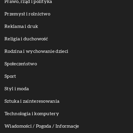
Prawo, rząd i polityka
Przemysł i rolnictwo
Reklama i druk
Religia i duchowość
Rodzina i wychowanie dzieci
Społeczeństwo
Sport
Styl i moda
Sztuka i zainteresowania
Technologia i komputery
Wiadomości / Pogoda / Informacje