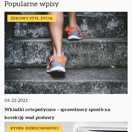
Popularne wpisy
ZDROWY STYL ŻYCIA
04-23-2021
Wkładki ortopedyczne – sprawdzony sposób na
korekcję wad postawy
RYNEK NIERUCHOMOŚCI