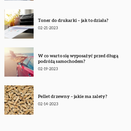
Toner do drukarki – jak to działa?
02-21-2023
W co warto się wyposażyć przed długą
podróżą samochodem?
02-19-2023
Pellet drzewny – jakie ma zalety?
02-14-2023