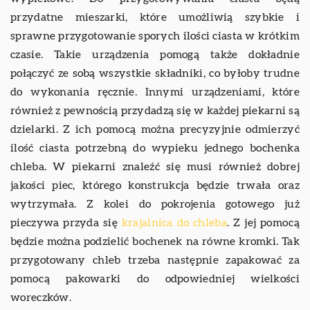
przydatne mieszarki, które umożliwią szybkie i
sprawne przygotowanie sporych ilości ciasta w krótkim
czasie. Takie urządzenia pomogą także dokładnie
połączyć ze sobą wszystkie składniki, co byłoby trudne
do wykonania ręcznie. Innymi urządzeniami, które
również z pewnością przydadzą się w każdej piekarni są
dzielarki. Z ich pomocą można precyzyjnie odmierzyć
ilość ciasta potrzebną do wypieku jednego bochenka
chleba. W piekarni znaleźć się musi również dobrej
jakości piec, którego konstrukcja będzie trwała oraz
wytrzymała. Z kolei do pokrojenia gotowego już
pieczywa przyda się
krajalnica do chleba
. Z jej pomocą
będzie można podzielić bochenek na równe kromki. Tak
przygotowany chleb trzeba następnie zapakować za
pomocą pakowarki do odpowiedniej wielkości
woreczków.