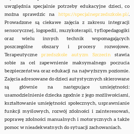
uwzględnia specjalnie potrzeby edukacyjne dzieci, co
można sprawdzic na
https://specjalneprzedszkole.pl/
.
Prowadzone są ciekawe zajęcia z zakresu integracji
sensorycznej, logopedii, muzykoterapii, tyflopedagogiki
oraz wielu innych technik wspomagających
poszczególne obszary i procesy rozwojowe.
Terapeutyczne
przedszkole autyzm Szczecin
stawia
sobie za cel zapewnienie maksymalnego poczucia
bezpieczeństwa oraz edukacji na najwyższym poziomie.
Zajęcia adresowane do dzieci autystycznych skierowane
są głównie na następujące umiejętności:
usamodzielnienie dziecka zgodnie z jego możliwościami,
kształtowanie umiejętności społecznych, usprawnianie
funkcji myślowych, rozwój zdolności i zainteresowań,
poprawę zdolności manualnych i motorycznych a także
pomoc w nieadekwatnych do sytuacji zachowaniach.