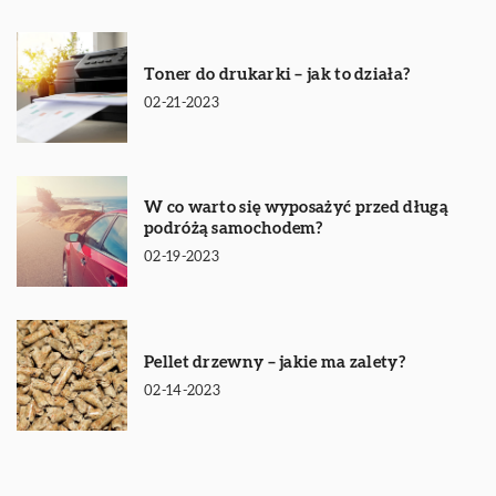
Toner do drukarki – jak to działa?
02-21-2023
W co warto się wyposażyć przed długą
podróżą samochodem?
02-19-2023
Pellet drzewny – jakie ma zalety?
02-14-2023