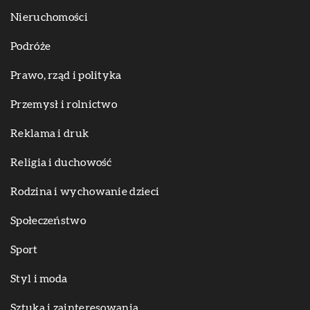
Nieruchomości
Podróże
Prawo, rząd i polityka
Przemysł i rolnictwo
Reklama i druk
Religia i duchowość
Rodzina i wychowanie dzieci
Społeczeństwo
Sport
Styl i moda
Sztuka i zainteresowania