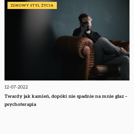
ZDROWY STYL ŻYCIA
12-07-2022
Twardy jak kamień, dopóki nie spadnie na mnie głaz –
psychoterapia