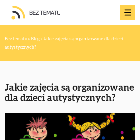
Bez tematu
»
Blog
»
Jakie zajęcia są organizowane dla dzieci
autystycznych?
Jakie zajęcia są organizowane
dla dzieci autystycznych?