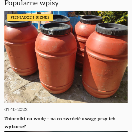
Popularne wpisy
PIENIĄDZE I BIZNES
01-10-2022
Zbiorniki na wodę – na co zwrócić uwagę przy ich
wyborze?