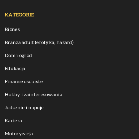
KATEGORIE
Biznes
Branża adult (erotyka, hazard)
Dom i ogród
Edukacja
Finanse osobiste
Hobby i zainteresowania
Jedzenie i napoje
Kariera
Motoryzacja