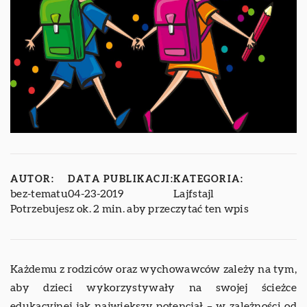
AUTOR:
DATA PUBLIKACJI:
KATEGORIA:
bez-tematu
04-23-2019
Lajfstajl
Potrzebujesz ok. 2 min. aby przeczytać ten wpis
Każdemu z rodziców oraz wychowawców zależy na tym,
aby dzieci wykorzystywały na swojej ścieżce
edukacyjnej jak największy potencjał – w zależności od