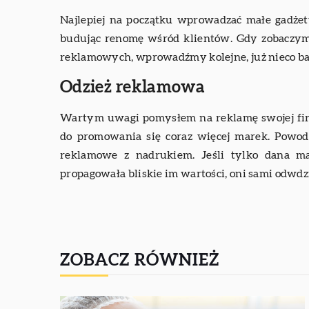
Najlepiej na początku wprowadzać małe gadżet
budując renomę wśród klientów. Gdy zobaczymy
reklamowych, wprowadźmy kolejne, już nieco b
Odzież reklamowa
Wartym uwagi pomysłem na reklamę swojej fir
do promowania się coraz więcej marek. Powode
reklamowe z nadrukiem. Jeśli tylko dana ma
propagowała bliskie im wartości, oni sami odwdz
ZOBACZ RÓWNIEŻ