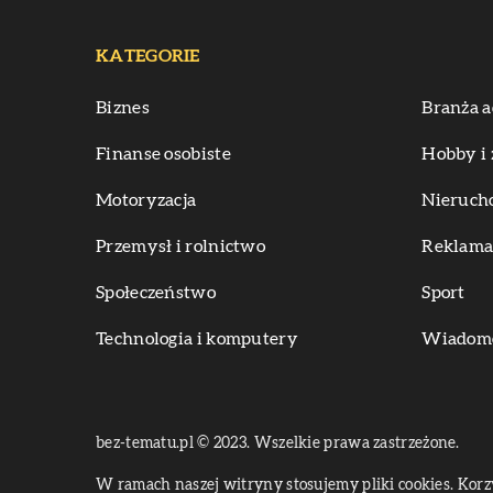
KATEGORIE
Biznes
Branża a
Finanse osobiste
Hobby i 
Motoryzacja
Nieruch
Przemysł i rolnictwo
Reklama 
Społeczeństwo
Sport
Technologia i komputery
Wiadomoś
bez-tematu.pl © 2023. Wszelkie prawa zastrzeżone.
W ramach naszej witryny stosujemy pliki cookies. Kor