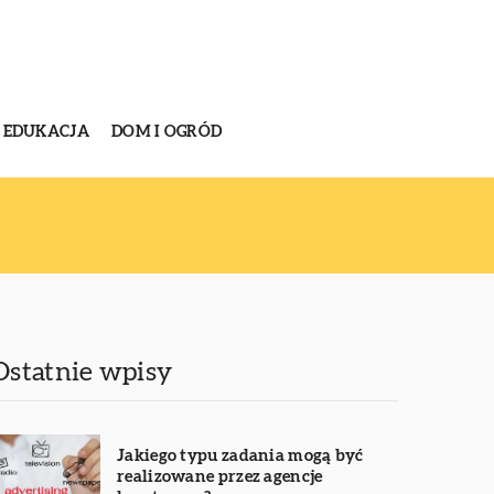
EDUKACJA
DOM I OGRÓD
Ostatnie wpisy
Jakiego typu zadania mogą być
realizowane przez agencje