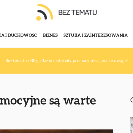
GIA I DUCHOWOŚĆ
BIZNES
SZTUKA I ZAINTERESOWANIA
Bez tematu
»
Blog
»
Jakie materiały promocyjne są warte uwagi?
omocyjne są warte