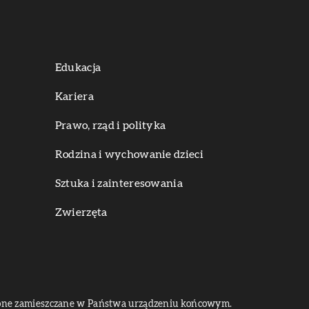
Edukacja
Kariera
Prawo, rząd i polityka
Rodzina i wychowanie dzieci
Sztuka i zainteresowania
Zwierzęta
dą one zamieszczane w Państwa urządzeniu końcowym.