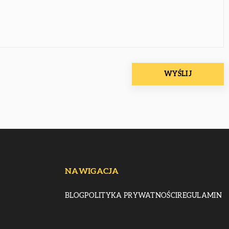
NAWIGACJA
BLOG
POLITYKA PRYWATNOŚCI
REGULAMIN