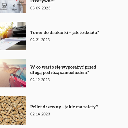
kreatywne?
03-09-2023
Toner do drukarki – jak to działa?
02-21-2023
W co warto się wyposażyć przed
długą podróżą samochodem?
02-19-2023
Pellet drzewny – jakie ma zalety?
02-14-2023