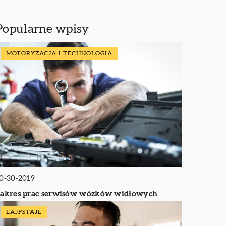
Popularne wpisy
MOTORYZACJA I TECHNOLOGIA
0-30-2019
akres prac serwisów wózków widłowych
LAJFSTAJL