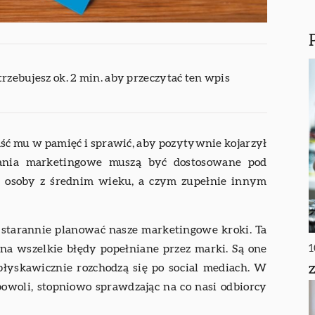
trzebujesz ok. 2 min. aby przeczytać ten wpis
paść mu w pamięć i sprawić, aby pozytywnie kojarzył
ania marketingowe muszą być dostosowane pod
ą osoby z średnim wieku, a czym zupełnie innym
starannie planować nasze marketingowe kroki. Ta
1
a wszelkie błędy popełniane przez marki. Są one
łyskawicznie rozchodzą się po social mediach. W
Z
 powoli, stopniowo sprawdzając na co nasi odbiorcy