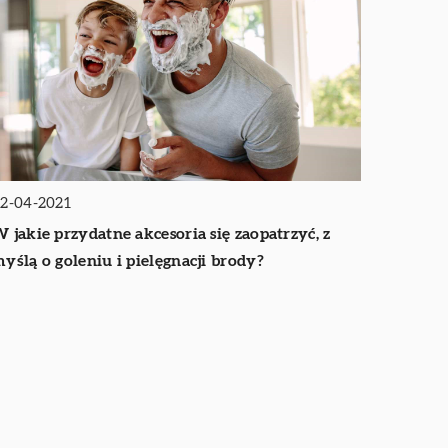
2-04-2021
 jakie przydatne akcesoria się zaopatrzyć, z
yślą o goleniu i pielęgnacji brody?