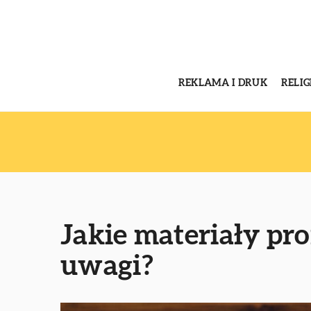
REKLAMA I DRUK
RELI
Jakie materiały pr
uwagi?