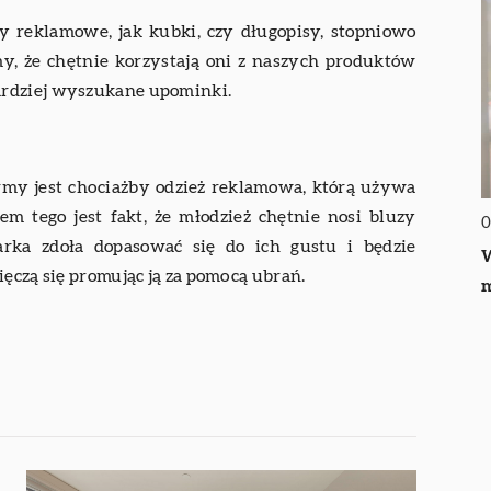
y reklamowe, jak kubki, czy długopisy, stopniowo
, że chętnie korzystają oni z naszych produktów
ardziej wyszukane upominki.
my jest chociażby odzież reklamowa, którą używa
m tego jest fakt, że młodzież chętnie nosi bluzy
0
rka zdoła dopasować się do ich gustu i będzie
W
ięczą się promując ją za pomocą ubrań.
m