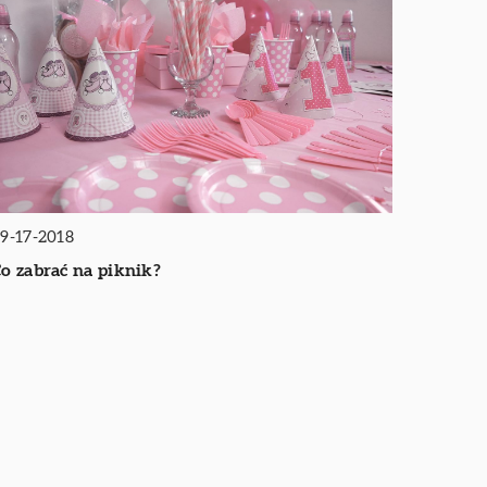
9-17-2018
o zabrać na piknik?