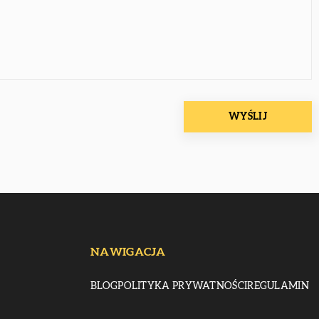
NAWIGACJA
BLOG
POLITYKA PRYWATNOŚCI
REGULAMIN