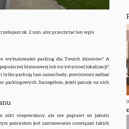
trzebujesz ok. 2 min. aby przeczytać ten wpis
rym wybudowałeś parking dla Twoich klientów? A
popularnej biznesowej lub turystycznej lokalizacji?
eżeli tylko parkują tam samochody, powinieneś zadbać
 parkingowych. Szczególnie, jeżeli panuje na nich
banu
0
E
n nikt niepowołany, ale nie poprawi on jakości
zym pomysłem jest zastosowanie rozwiązań takich