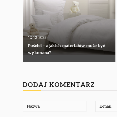
12-12-2022
Pościel – z jakich materiałów może być
wykonana?
DODAJ KOMENTARZ