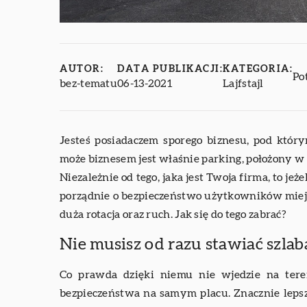
AUTOR:
DATA PUBLIKACJI:
KATEGORIA:
Po
bez-tematu
06-13-2021
Lajfstajl
Jesteś posiadaczem sporego biznesu, pod któ
może biznesem jest właśnie parking, położony w 
Niezależnie od tego, jaka jest Twoja firma, to j
porządnie o bezpieczeństwo użytkowników miejsc
duża rotacja oraz ruch. Jak się do tego zabrać?
Nie musisz od razu stawiać szla
Co prawda dzięki niemu nie wjedzie na tere
bezpieczeństwa na samym placu. Znacznie leps