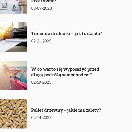
kreatywne?
03-09-2023
Toner do drukarki – jak to działa?
02-21-2023
W co warto się wyposażyć przed
długą podróżą samochodem?
02-19-2023
Pellet drzewny – jakie ma zalety?
02-14-2023