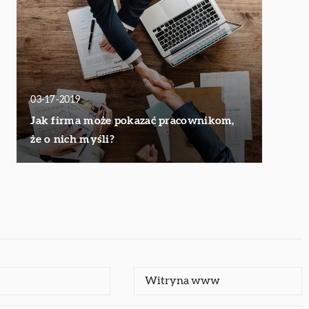
03-17-2019
Jak firma może pokazać pracownikom,
że o nich myśli?