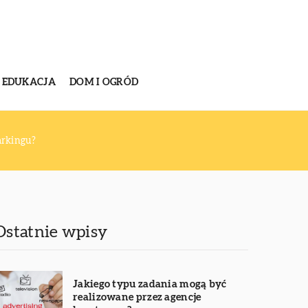
EDUKACJA
DOM I OGRÓD
arkingu?
Ostatnie wpisy
Jakiego typu zadania mogą być
realizowane przez agencje