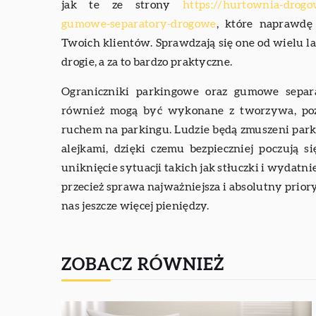
jak te ze strony
https://hurtownia-drogo
gumowe-separatory-drogowe
, które naprawdę
Twoich klientów. Sprawdzają się one od wielu lat
drogie, a za to bardzo praktyczne.
Ograniczniki parkingowe oraz gumowe separ
również mogą być wykonane z tworzywa, poz
ruchem na parkingu. Ludzie będą zmuszeni par
alejkami, dzięki czemu bezpieczniej poczują s
uniknięcie sytuacji takich jak stłuczki i wydatn
przecież sprawa najważniejsza i absolutny prior
nas jeszcze więcej pieniędzy.
ZOBACZ RÓWNIEŻ