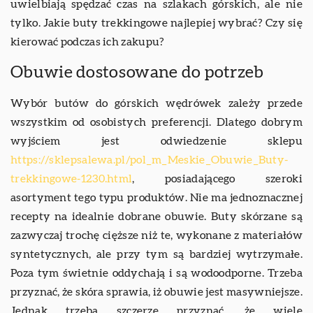
uwielbiają spędzać czas na szlakach górskich, ale nie
tylko. Jakie buty trekkingowe najlepiej wybrać? Czy się
kierować podczas ich zakupu?
Obuwie dostosowane do potrzeb
Wybór butów do górskich wędrówek zależy przede
wszystkim od osobistych preferencji. Dlatego dobrym
wyjściem jest odwiedzenie sklepu
https://sklepsalewa.pl/pol_m_Meskie_Obuwie_Buty-
trekkingowe-1230.html
, posiadającego szeroki
asortyment tego typu produktów. Nie ma jednoznacznej
recepty na idealnie dobrane obuwie. Buty skórzane są
zazwyczaj trochę cięższe niż te, wykonane z materiałów
syntetycznych, ale przy tym są bardziej wytrzymałe.
Poza tym świetnie oddychają i są wodoodporne. Trzeba
przyznać, że skóra sprawia, iż obuwie jest masywniejsze.
Jednak trzeba szczerze przyznać, że wiele