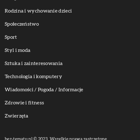
Rodzina i wychowanie dzieci
Społeczeństwo
Sport
Styl i moda
Sztuka i zainteresowania
Technologia i komputery
Wiadomości / Pogoda / Informacje
Zdrowie i fitness
Zwierzęta
bez-tematu.pl © 2023. Wszelkie prawa zastrzeżone.