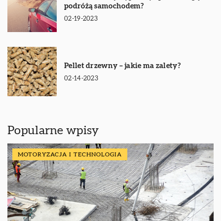
podróżą samochodem?
02-19-2023
Pellet drzewny – jakie ma zalety?
02-14-2023
Popularne wpisy
MOTORYZACJA I TECHNOLOGIA