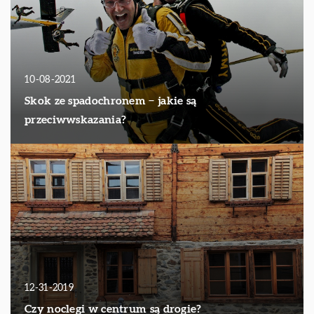
10-08-2021
Skok ze spadochronem − jakie są
przeciwwskazania?
12-31-2019
Czy noclegi w centrum są drogie?