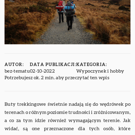
AUTOR:
DATA PUBLIKACJI:
KATEGORIA:
bez-tematu
02-10-2022
Wypoczynek i hobby
Potrzebujesz ok. 2 min. aby przeczytać ten wpis
Buty trekkingowe świetnie nadają się do wędrówek po
terenach o różnym poziomie trudności i zróżnicowanym,
a co za tym idzie również wymagającym terenie. Jak
widać, są one przeznaczone dla tych osób, które