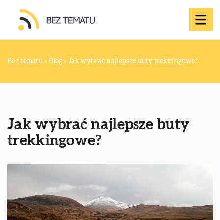
Bez tematu
»
Blog
»
Jak wybrać najlepsze buty trekkingowe?
Jak wybrać najlepsze buty
trekkingowe?