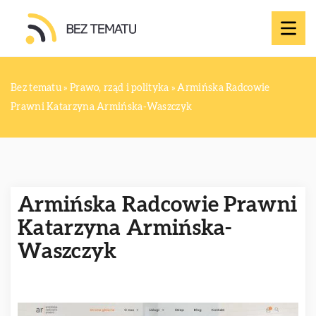
Bez tematu
»
Prawo, rząd i polityka
»
Armińska Radcowie
Prawni Katarzyna Armińska-Waszczyk
Armińska Radcowie Prawni
Katarzyna Armińska-
Waszczyk