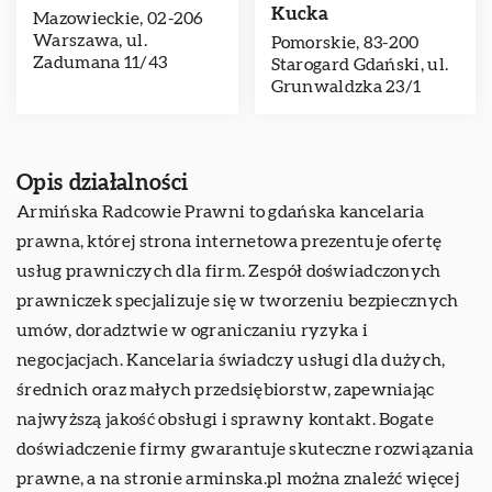
Kucka
Mazowieckie, 02-206
Warszawa, ul.
Pomorskie, 83-200
Zadumana 11/43
Starogard Gdański, ul.
Grunwaldzka 23/1
Opis działalności
Armińska Radcowie Prawni to gdańska kancelaria
prawna, której strona internetowa prezentuje ofertę
usług prawniczych dla firm. Zespół doświadczonych
prawniczek specjalizuje się w tworzeniu bezpiecznych
umów, doradztwie w ograniczaniu ryzyka i
negocjacjach. Kancelaria świadczy usługi dla dużych,
średnich oraz małych przedsiębiorstw, zapewniając
najwyższą jakość obsługi i sprawny kontakt. Bogate
doświadczenie firmy gwarantuje skuteczne rozwiązania
prawne, a na stronie arminska.pl można znaleźć więcej