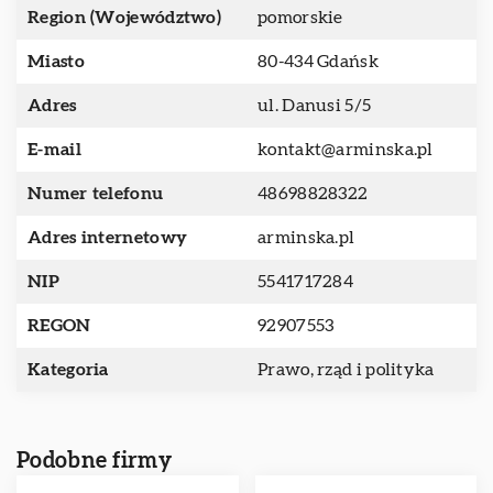
Region (Województwo)
pomorskie
Miasto
80-434 Gdańsk
Adres
ul. Danusi 5/5
E-mail
kontakt@arminska.pl
Numer telefonu
48698828322
Adres internetowy
arminska.pl
NIP
5541717284
REGON
92907553
Kategoria
Prawo, rząd i polityka
Podobne firmy