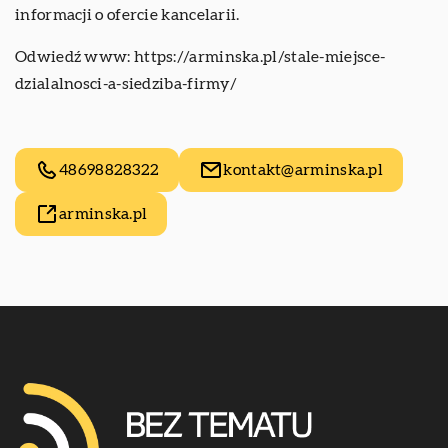
informacji o ofercie kancelarii.
Odwiedź www:
https://arminska.pl/stale-miejsce-
dzialalnosci-a-siedziba-firmy/
48698828322
kontakt@arminska.pl
arminska.pl