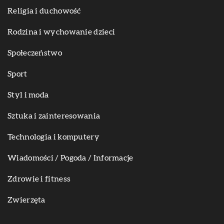
Religia i duchowość
Rodzina i wychowanie dzieci
Społeczeństwo
Sport
Styl i moda
Sztuka i zainteresowania
Technologia i komputery
Wiadomości / Pogoda / Informacje
Zdrowie i fitness
Zwierzęta