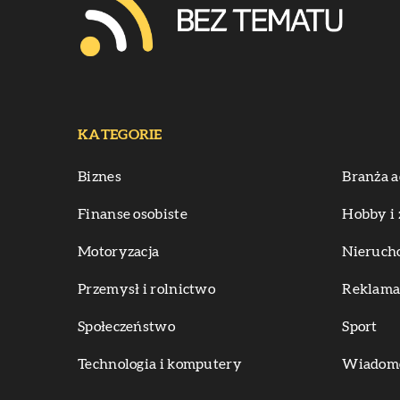
KATEGORIE
Biznes
Branża a
Finanse osobiste
Hobby i 
Motoryzacja
Nieruch
Przemysł i rolnictwo
Reklama 
Społeczeństwo
Sport
Technologia i komputery
Wiadomoś