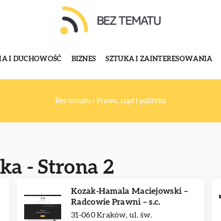
GIA I DUCHOWOŚĆ
BIZNES
SZTUKA I ZAINTERESOWANIA
Bez tematu
»
Prawo, rząd i polityka
ka - Strona 2
Kozak-Hamala Maciejowski –
Radcowie Prawni – s.c.
31-060 Kraków, ul. św.