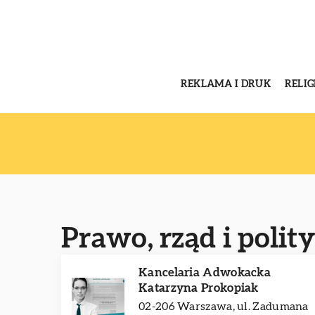
REKLAMA I DRUK
RELI
Prawo, rząd i polity
Kancelaria Adwokacka
Katarzyna Prokopiak
02-206 Warszawa, ul. Zadumana