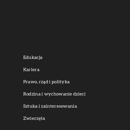
Edukacja
Kariera
Prawo, rząd i polityka
Rodzina i wychowanie dzieci
Sztuka i zainteresowania
Zwierzęta