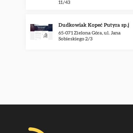
11/43
Dudkowiak Kopeć Putyra sp.j
65-071 Zielona Góra, ul. Jana
Sobieskiego 2/3