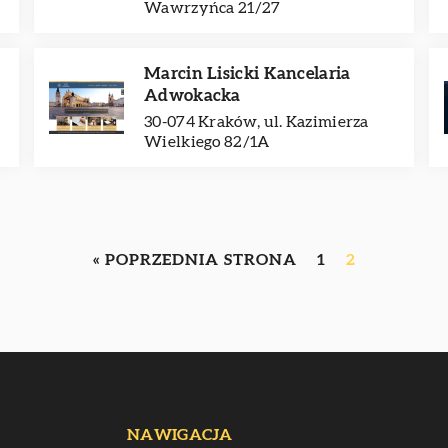
Wawrzyńca 21/27
Marcin Lisicki Kancelaria
Adwokacka
30-074 Kraków, ul. Kazimierza
Wielkiego 82/1A
« POPRZEDNIA STRONA
1
2
NAWIGACJA