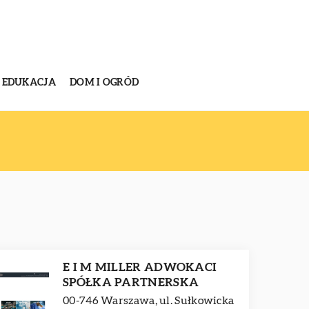
EDUKACJA
DOM I OGRÓD
E I M MILLER ADWOKACI
SPÓŁKA PARTNERSKA
00-746 Warszawa, ul. Sułkowicka