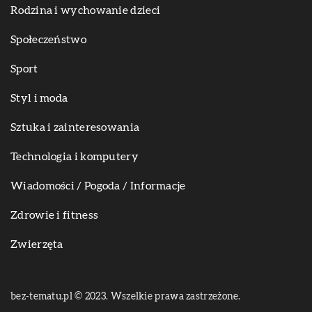
Rodzina i wychowanie dzieci
Społeczeństwo
Sport
Styl i moda
Sztuka i zainteresowania
Technologia i komputery
Wiadomości / Pogoda / Informacje
Zdrowie i fitness
Zwierzęta
bez-tematu.pl © 2023. Wszelkie prawa zastrzeżone.