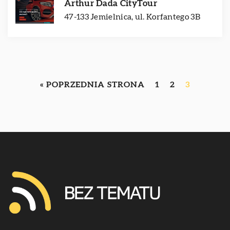
Arthur Dada CityTour
47-133 Jemielnica, ul. Korfantego 3B
« POPRZEDNIA STRONA
1
2
3