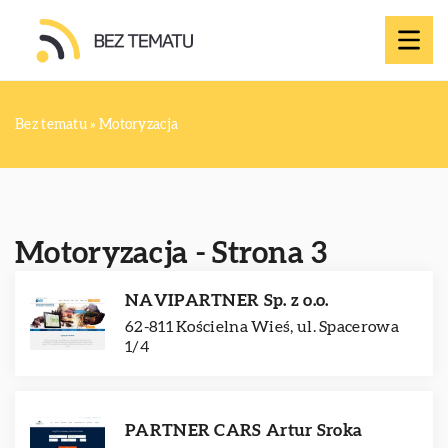
Bez tematu
»
Motoryzacja
Motoryzacja - Strona 3
NAVIPARTNER Sp. z o.o.
62-811 Kościelna Wieś, ul. Spacerowa
1/4
PARTNER CARS Artur Sroka