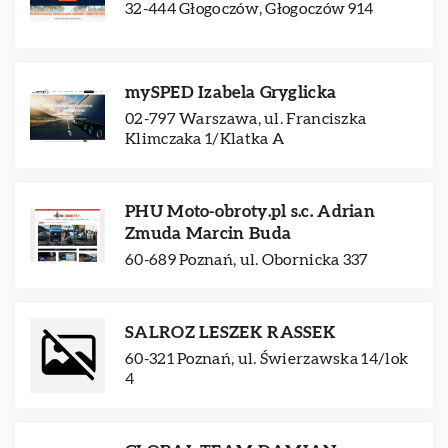
32-444 Głogoczów, Głogoczów 914
mySPED Izabela Gryglicka
02-797 Warszawa, ul. Franciszka
Klimczaka 1/Klatka A
PHU Moto-obroty.pl s.c. Adrian
Zmuda Marcin Buda
60-689 Poznań, ul. Obornicka 337
SALROZ LESZEK RASSEK
60-321 Poznań, ul. Świerzawska 14/lok
4