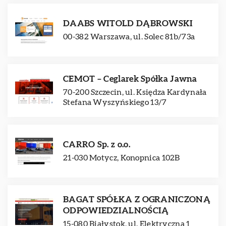
DAABS WITOLD DĄBROWSKI
00-382 Warszawa, ul. Solec 81b/73a
CEMOT – Ceglarek Spółka Jawna
70-200 Szczecin, ul. Księdza Kardynała
Stefana Wyszyńskiego 13/7
CARRO Sp. z o.o.
21-030 Motycz, Konopnica 102B
BAGAT SPÓŁKA Z OGRANICZONĄ
ODPOWIEDZIALNOŚCIĄ
15-080 Białystok, ul. Elektryczna 1