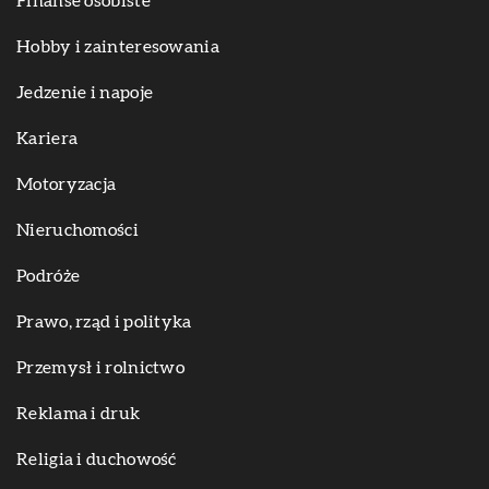
Finanse osobiste
Hobby i zainteresowania
Jedzenie i napoje
Kariera
Motoryzacja
Nieruchomości
Podróże
Prawo, rząd i polityka
Przemysł i rolnictwo
Reklama i druk
Religia i duchowość