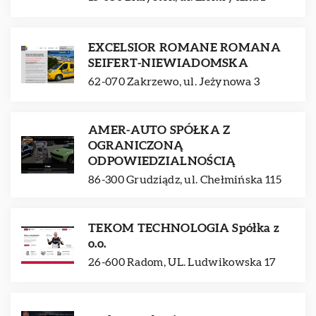
EXCELSIOR ROMANE ROMANA
SEIFERT-NIEWIADOMSKA
62-070 Zakrzewo, ul. Jeżynowa 3
AMER-AUTO SPÓŁKA Z
OGRANICZONĄ
ODPOWIEDZIALNOŚCIĄ
86-300 Grudziądz, ul. Chełmińska 115
TEKOM TECHNOLOGIA Spółka z
o.o.
26-600 Radom, UL. Ludwikowska 17