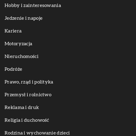
Hobby i zainteresowania
Jedzenie i napoje
Kariera
Motoryzacja
Nieruchomości
Podróże
Prawo, rząd i polityka
Przemysł i rolnictwo
Reklama i druk
Religia i duchowość
Rodzina i wychowanie dzieci