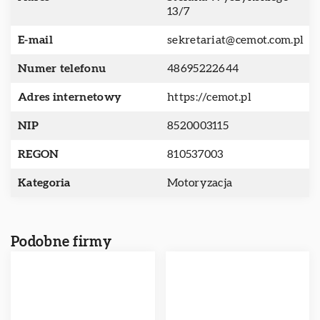
13/7
E-mail
sekretariat@cemot.com.pl
Numer telefonu
48695222644
Adres internetowy
https://cemot.pl
NIP
8520003115
REGON
810537003
Kategoria
Motoryzacja
Podobne firmy