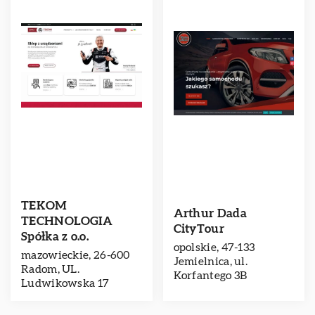
TEKOM
Arthur Dada
TECHNOLOGIA
CityTour
Spółka z o.o.
opolskie, 47-133
mazowieckie, 26-600
Jemielnica, ul.
Radom, UL.
Korfantego 3B
Ludwikowska 17