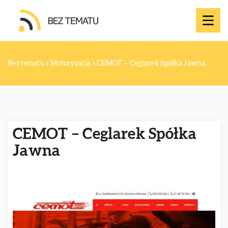
Bez tematu
»
Motoryzacja
»
CEMOT – Ceglarek Spółka Jawna
CEMOT – Ceglarek Spółka
Jawna