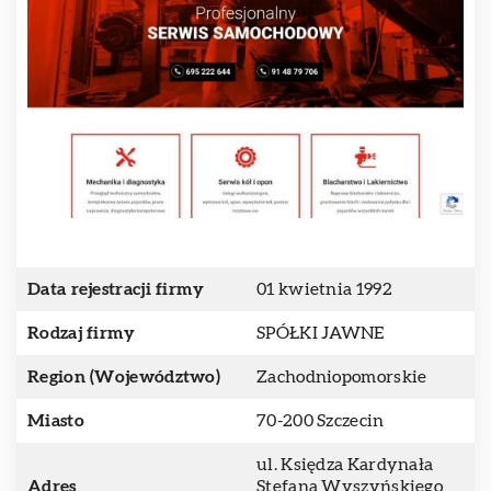
Data rejestracji firmy
01 kwietnia 1992
Rodzaj firmy
SPÓŁKI JAWNE
Region (Województwo)
Zachodniopomorskie
Miasto
70-200 Szczecin
ul. Księdza Kardynała
Adres
Stefana Wyszyńskiego