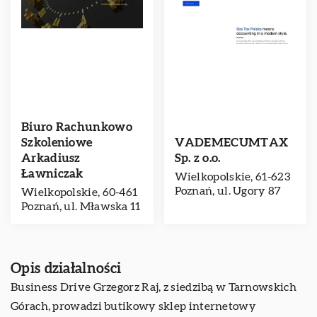
Biuro Rachunkowo
Szkoleniowe
VADEMECUMTAX
Arkadiusz
Sp. z o.o.
Ławniczak
Wielkopolskie, 61-623
Poznań, ul. Ugory 87
Wielkopolskie, 60-461
Poznań, ul. Mławska 11
Opis działalności
Business Drive Grzegorz Raj, z siedzibą w Tarnowskich
Górach, prowadzi butikowy sklep internetowy