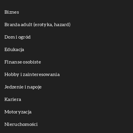
Biznes
Branża adult (erotyka, hazard)
Dom i ogród
Edukacja
Finanse osobiste
Hobby i zainteresowania
Jedzenie i napoje
Kariera
Motoryzacja
Nieruchomości