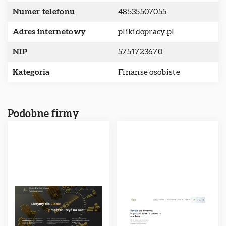
Numer telefonu
48535507055
Adres internetowy
plikidopracy.pl
NIP
5751723670
Kategoria
Finanse osobiste
Podobne firmy