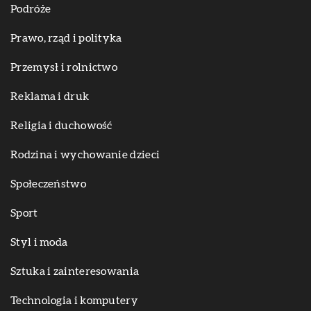
Podróże
Prawo, rząd i polityka
Przemysł i rolnictwo
Reklama i druk
Religia i duchowość
Rodzina i wychowanie dzieci
Społeczeństwo
Sport
Styl i moda
Sztuka i zainteresowania
Technologia i komputery