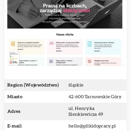
Region (Województwo)
śląskie
Miasto
42-600 Tarnowskie Góry
ul. Henryka
Adres
Sienkiewicza 49
E-mail
hello@plikidopracy.pl