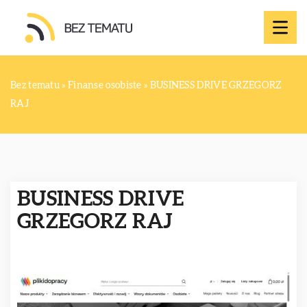
Bez tematu
»
Finanse osobiste
»
BUSINESS DRIVE GRZEGORZ
RAJ
BUSINESS DRIVE
GRZEGORZ RAJ