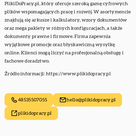
PlikiDoPracy.pl, który oferuje szeroką gamę cyfrowych
plików wspomagających pracę i rozwój. W asortymencie
znajdują się arkusze i kalkulatory, wzory dokumentów
oraz mega pakiety w różnych konfiguracjach, a także
dokumenty prawne i firmowe. Firma zapewnia
wyjątkowe promocje oraz błyskawiczną wysyłkę
online. Klienci mogą liczyć na profesjonalną obsługę i
fachowe doradztwo.
Źródło informacji:
https://www.plikidopracy.pl
48535507055
hello@plikidopracy.pl
plikidopracy.pl