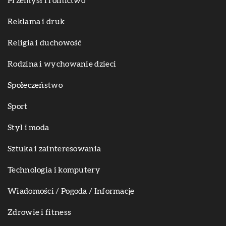
Przemysł i rolnictwo
Reklama i druk
Religia i duchowość
Rodzina i wychowanie dzieci
Społeczeństwo
Sport
Styl i moda
Sztuka i zainteresowania
Technologia i komputery
Wiadomości / Pogoda / Informacje
Zdrowie i fitness