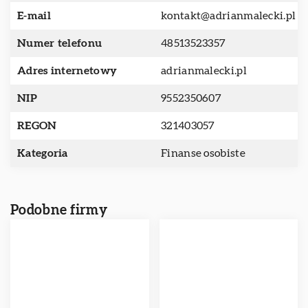
E-mail
kontakt@adrianmalecki.pl
Numer telefonu
48513523357
Adres internetowy
adrianmalecki.pl
NIP
9552350607
REGON
321403057
Kategoria
Finanse osobiste
Podobne firmy