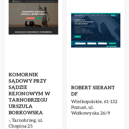
KOMORNIK
SĄDOWY PRZY
SĄDZIE
ROBERT SIERANT
REJONOWYM W
DF
TARNOBRZEGU
Wielkopolskie, 61-132
URSZULA
Poznań, ul.
BORKOWSKA
Wołkowyska 26/9
-, Tarnobrzeg, ul.
Chopina 25