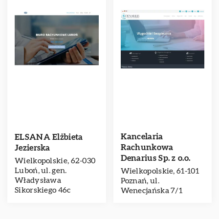
Kancelaria
ELSANA Elżbieta
Rachunkowa
Jezierska
Denarius Sp. z o.o.
Wielkopolskie, 62-030
Luboń, ul. gen.
Wielkopolskie, 61-101
Władysława
Poznań, ul.
Sikorskiego 46c
Wenecjańska 7/1