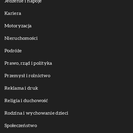
Jedzenie i napoje
Kariera
Motoryzacja
Nieruchomości
Podróże
Prawo, rząd i polityka
Przemysł i rolnictwo
Reklama i druk
Religia i duchowość
Rodzina i wychowanie dzieci
Społeczeństwo