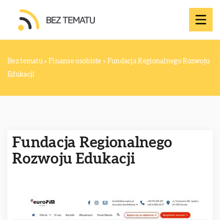
Bez tematu
»
Finanse osobiste
»
Fundacja Regionalnego Rozwoju
Edukacji
Fundacja Regionalnego
Rozwoju Edukacji