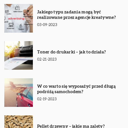
Jakiego typu zadania mogą być
realizowane przez agencje kreatywne?
03-09-2023
Toner do drukarki – jak to działa?
02-21-2023
W co warto się wyposażyć przed długą
podróżą samochodem?
02-19-2023
Pellet drzewny – jakie ma zalety?