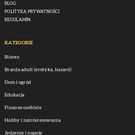
BLOG
POLITYKA PRYWATNOŚCI
REGULAMIN
KATEGORIE
Biznes
Branża adult (erotyka, hazard)
Dom i ogród
Edukacja
Finanse osobiste
Hobby i zainteresowania
Jedzenie i napoje