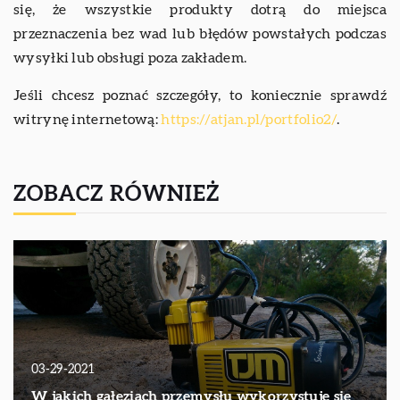
się, że wszystkie produkty dotrą do miejsca
przeznaczenia bez wad lub błędów powstałych podczas
wysyłki lub obsługi poza zakładem.
Jeśli chcesz poznać szczegóły, to koniecznie sprawdź
witrynę internetową:
https://atjan.pl/portfolio2/
.
ZOBACZ RÓWNIEŻ
03-29-2021
W jakich gałęziach przemysłu wykorzystuje się