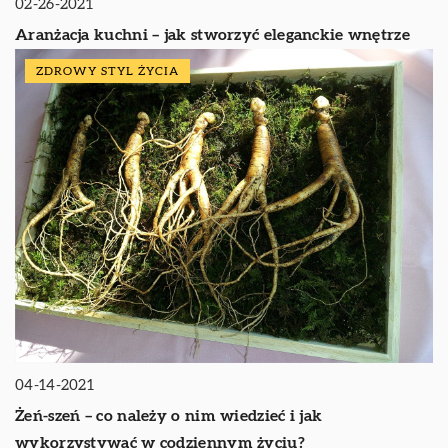
02-26-2021
Aranżacja kuchni – jak stworzyć eleganckie wnętrze
ZDROWY STYL ŻYCIA
04-14-2021
Żeń-szeń – co należy o nim wiedzieć i jak
wykorzystywać w codziennym życiu?