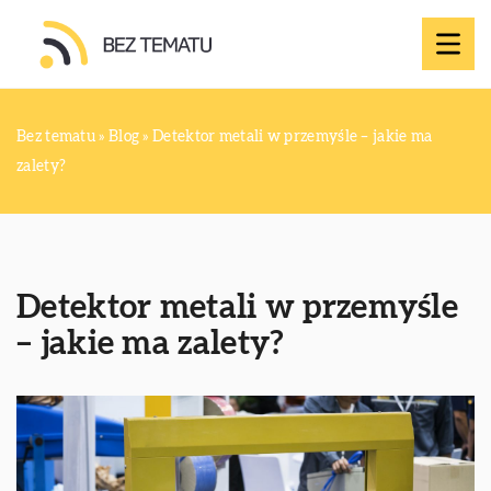
Bez tematu
»
Blog
»
Detektor metali w przemyśle – jakie ma
zalety?
Detektor metali w przemyśle
– jakie ma zalety?