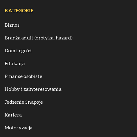
KATEGORIE
Biznes
Branża adult (erotyka, hazard)
Dom i ogród
Edukacja
Finanse osobiste
Hobby i zainteresowania
Jedzenie i napoje
Kariera
Motoryzacja