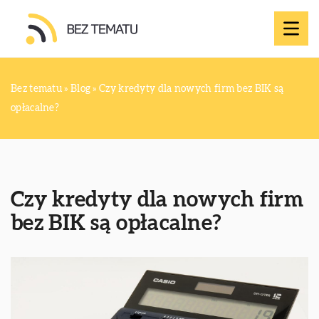
Bez tematu
»
Blog
»
Czy kredyty dla nowych firm bez BIK są
opłacalne?
Czy kredyty dla nowych firm
bez BIK są opłacalne?