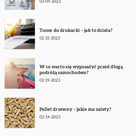
03-09-2023
Toner do drukarki – jak to działa?
02-21-2023
W co warto się wyposażyć przed długą
podróżą samochodem?
02-19-2023
Pellet drzewny – jakie ma zalety?
02-14-2023