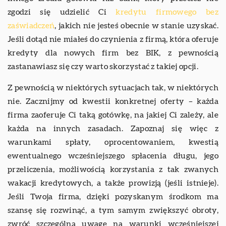
zgodzi się udzielić Ci
kredytu firmowego bez
zaświadczeń
, jakich nie jesteś obecnie w stanie uzyskać.
Jeśli dotąd nie miałeś do czynienia z firmą, która oferuje
kredyty dla nowych firm bez BIK, z pewnością
zastanawiasz się czy warto skorzystać z takiej opcji.
Z pewnością w niektórych sytuacjach tak, w niektórych
nie. Zacznijmy od kwestii konkretnej oferty – każda
firma zaoferuje Ci taką gotówkę, na jakiej Ci zależy, ale
każda na innych zasadach. Zapoznaj się więc z
warunkami spłaty, oprocentowaniem, kwestią
ewentualnego wcześniejszego spłacenia długu, jego
przeliczenia, możliwością korzystania z tak zwanych
wakacji kredytowych, a także prowizją (jeśli istnieje).
Jeśli Twoja firma, dzięki pozyskanym środkom ma
szansę się rozwinąć, a tym samym zwiększyć obroty,
zwróć szczególną uwagę na warunki wcześniejszej