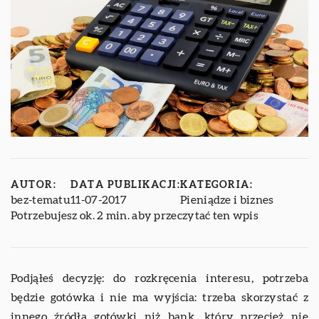
AUTOR:
DATA PUBLIKACJI:
KATEGORIA:
bez-tematu
11-07-2017
Pieniądze i biznes
Potrzebujesz ok. 2 min. aby przeczytać ten wpis
Podjąłeś decyzję: do rozkręcenia interesu, potrzeba
będzie gotówka i nie ma wyjścia: trzeba skorzystać z
innego źródła gotówki niż bank, który przecież nie