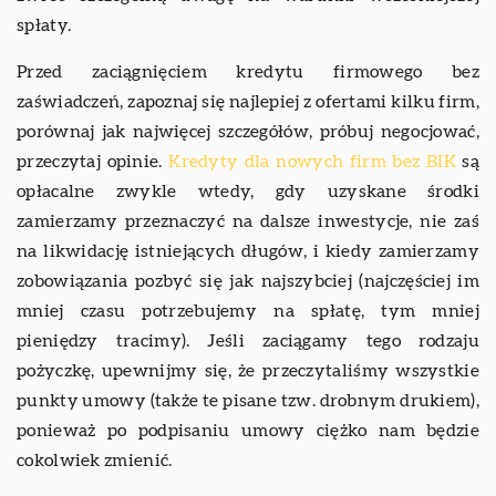
spłaty.
Przed zaciągnięciem kredytu firmowego bez
zaświadczeń, zapoznaj się najlepiej z ofertami kilku firm,
porównaj jak najwięcej szczegółów, próbuj negocjować,
przeczytaj opinie.
Kredyty dla nowych firm bez BIK
są
opłacalne zwykle wtedy, gdy uzyskane środki
zamierzamy przeznaczyć na dalsze inwestycje, nie zaś
na likwidację istniejących długów, i kiedy zamierzamy
zobowiązania pozbyć się jak najszybciej (najczęściej im
mniej czasu potrzebujemy na spłatę, tym mniej
pieniędzy tracimy). Jeśli zaciągamy tego rodzaju
pożyczkę, upewnijmy się, że przeczytaliśmy wszystkie
punkty umowy (także te pisane tzw. drobnym drukiem),
ponieważ po podpisaniu umowy ciężko nam będzie
cokolwiek zmienić.