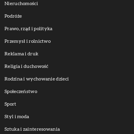
Nieruchomości
Podróże
Prawo, rząd i polityka
Przemysł i rolnictwo
Reklama i druk
Religia i duchowość
Rodzina i wychowanie dzieci
Społeczeństwo
Sport
Styl i moda
Sztuka i zainteresowania