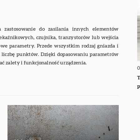
im zastosowanie do zasilania innych elementów
ekaźnikowych, czujnika, tranzystorów lub wejścia
we parametry. Przede wszystkim rodzaj gniazda i
ami liczbę punktów. Dzięki dopasowaniu parametrów
 zalety i funkcjonalność urządzenia.
0
T
p