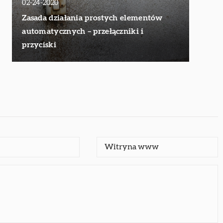
02-24-2020
Zasada działania prostych elementów
automatycznych – przełączniki i
przyciski