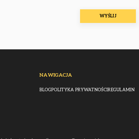
NAWIGACJA
BLOG
POLITYKA PRYWATNOŚCI
REGULAMIN