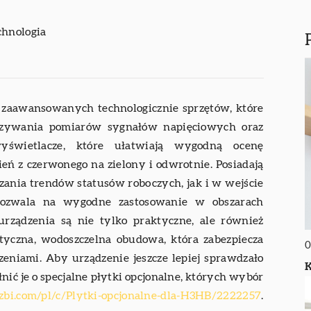
chnologia
 zaawansowanych technologicznie sprzętów, które
kazywania pomiarów sygnałów napięciowych oraz
wietlacze, które ułatwiają wygodną ocenę
eń z czerwonego na zielony i odwrotnie. Posiadają
zania trendów statusów roboczych, jak i w wejście
 pozwala na wygodne zastosowanie w obszarach
rządzenia są nie tylko praktyczne, ale również
tyczna, wodoszczelna obudowa, która zabezpiecza
0
eniami. Aby urządzenie jeszcze lepiej sprawdzało
K
ć je o specjalne płytki opcjonalne, których wybór
azbi.com/pl/c/Plytki-opcjonalne-dla-H3HB/2222257
.