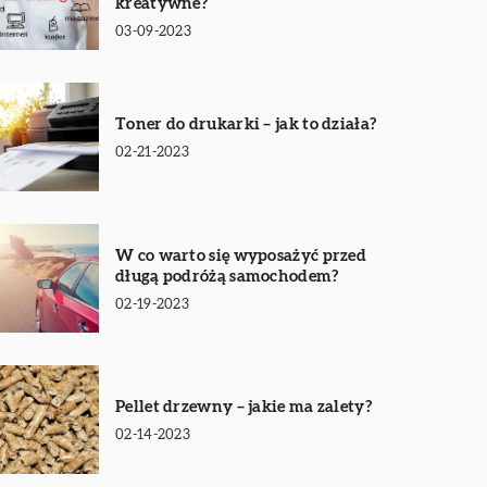
kreatywne?
03-09-2023
Toner do drukarki – jak to działa?
02-21-2023
W co warto się wyposażyć przed
długą podróżą samochodem?
02-19-2023
Pellet drzewny – jakie ma zalety?
02-14-2023