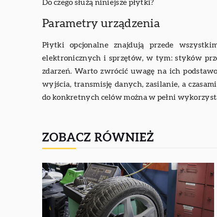
Do czego służą niniejsze płytki?
Parametry urządzenia
Płytki opcjonalne znajdują przede wszystk
elektronicznych i sprzętów, w tym: styków prz
zdarzeń. Warto zwrócić uwagę na ich podstawo
wyjścia, transmisję danych, zasilanie, a czas
do konkretnych celów można w pełni wykorzystać
ZOBACZ RÓWNIEŻ