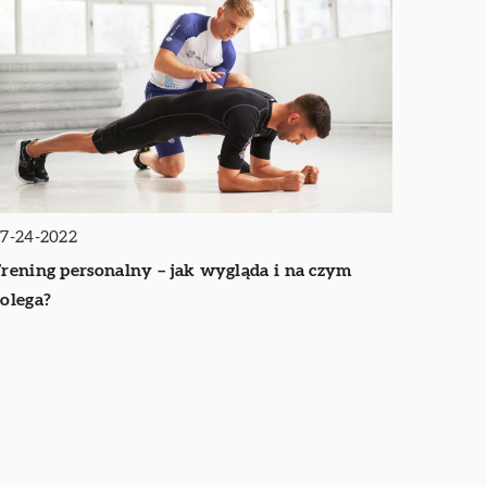
7-24-2022
rening personalny – jak wygląda i na czym
olega?