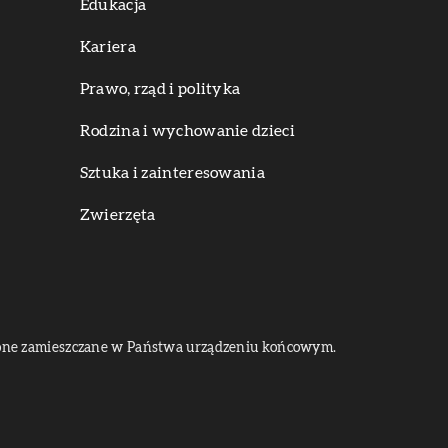
Edukacja
Kariera
Prawo, rząd i polityka
Rodzina i wychowanie dzieci
Sztuka i zainteresowania
Zwierzęta
dą one zamieszczane w Państwa urządzeniu końcowym.