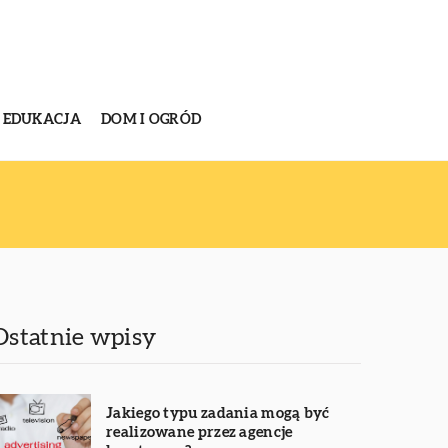
EDUKACJA
DOM I OGRÓD
Ostatnie wpisy
Jakiego typu zadania mogą być
realizowane przez agencje