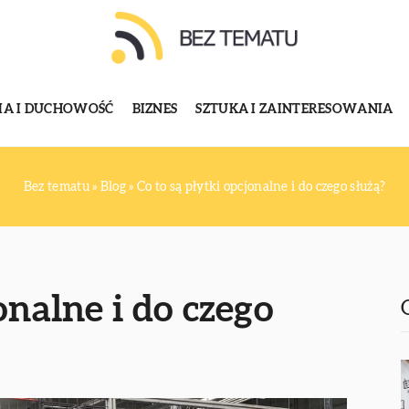
GIA I DUCHOWOŚĆ
BIZNES
SZTUKA I ZAINTERESOWANIA
Bez tematu
»
Blog
»
Co to są płytki opcjonalne i do czego służą?
onalne i do czego