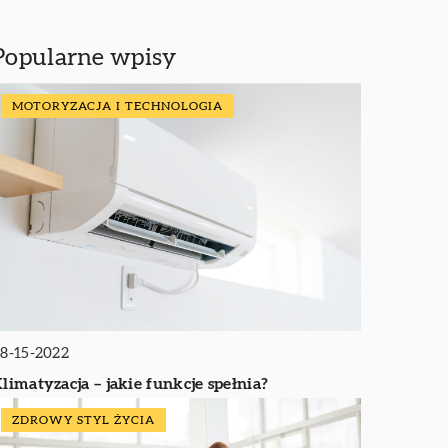
Popularne wpisy
MOTORYZACJA I TECHNOLOGIA
8-15-2022
limatyzacja – jakie funkcje spełnia?
ZDROWY STYL ŻYCIA