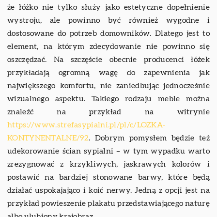
że łóżko nie tylko służy jako estetyczne dopełnienie
wystroju, ale powinno być również wygodne i
dostosowane do potrzeb domowników. Dlatego jest to
element, na którym zdecydowanie nie powinno się
oszczędzać. Na szczęście obecnie producenci łóżek
przykładają ogromną wagę do zapewnienia jak
największego komfortu, nie zaniedbując jednocześnie
wizualnego aspektu. Takiego rodzaju meble można
znaleźć na przykład na witrynie
https://www.strefasypialni.pl/pl/c/LOZKA-
KONTYNENTALNE/92
. Dobrym pomysłem będzie też
udekorowanie ścian sypialni – w tym wypadku warto
zrezygnować z krzykliwych, jaskrawych kolorów i
postawić na bardziej stonowane barwy, które będą
działać uspokajająco i koić nerwy. Jedną z opcji jest na
przykład powieszenie plakatu przedstawiającego naturę
albo ulubiony krajobraz.