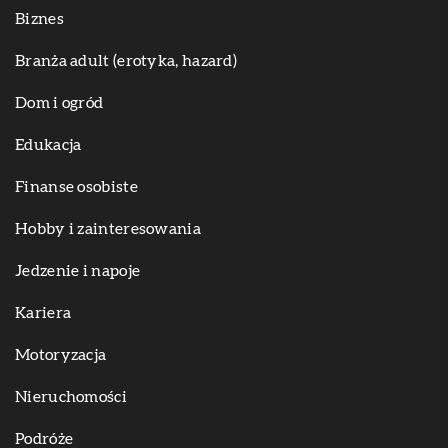
Biznes
Branża adult (erotyka, hazard)
Dom i ogród
Edukacja
Finanse osobiste
Hobby i zainteresowania
Jedzenie i napoje
Kariera
Motoryzacja
Nieruchomości
Podróże