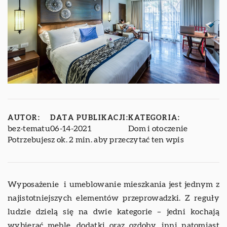
AUTOR:
DATA PUBLIKACJI:
KATEGORIA:
bez-tematu
06-14-2021
Dom i otoczenie
Potrzebujesz ok. 2 min. aby przeczytać ten wpis
Wyposażenie i umeblowanie mieszkania jest jednym z
najistotniejszych elementów przeprowadzki. Z reguły
ludzie dzielą się na dwie kategorie – jedni kochają
wybierać meble, dodatki oraz ozdoby, inni natomiast