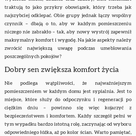
traktują to jako przykry obowiązek, który trzeba jak
najszybciej odklepać. Obie grupy jednak łączy wspólny
czynnik – dbają o to, aby w każdym pomieszczeniu
niczego nie zabrakło – tak, aby nowy wystrój zapewnił
maksymalny komfort i wygodę. Na jakie aspekty należy
zwrócić największą uwagę podczas umeblowania
poszczególnych pokojów?
Dobry sen zwiększa komfort życia
Nie podlega wątpliwości, że najważniejszym
pomieszczeniem w każdym domu jest sypialnia. Jest to
miejsce, które służy do odpoczynku i regeneracji po
ciężkim dniu – powinno się więc kojarzyć z
bezpieczeństwem i komfortem. Każdy szczegół pełni w
tym wypadku bardzo istotną rolę, zaczynając od wyboru
odpowiedniego łóżka, aż po kolor ścian. Warto pamiętać,