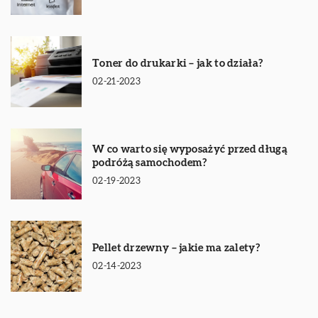
Toner do drukarki – jak to działa?
02-21-2023
W co warto się wyposażyć przed długą
podróżą samochodem?
02-19-2023
Pellet drzewny – jakie ma zalety?
02-14-2023