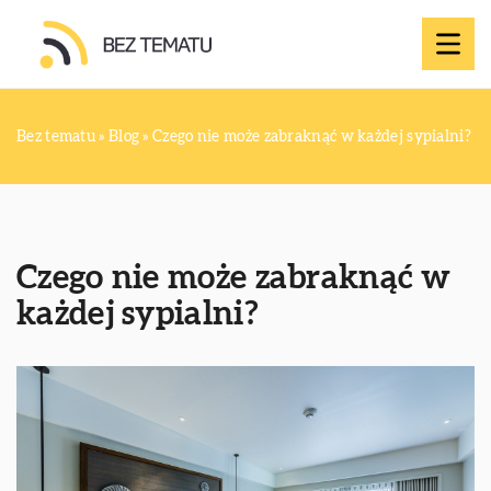
Bez tematu
»
Blog
»
Czego nie może zabraknąć w każdej sypialni?
Czego nie może zabraknąć w
każdej sypialni?