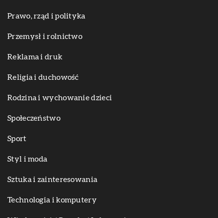
Prawo, rząd i polityka
Przemysł i rolnictwo
Reklama i druk
Religia i duchowość
Rodzina i wychowanie dzieci
Społeczeństwo
Sport
Styl i moda
Sztuka i zainteresowania
Technologia i komputery