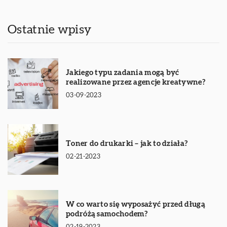
Ostatnie wpisy
Jakiego typu zadania mogą być
realizowane przez agencje kreatywne?
03-09-2023
Toner do drukarki – jak to działa?
02-21-2023
W co warto się wyposażyć przed długą
podróżą samochodem?