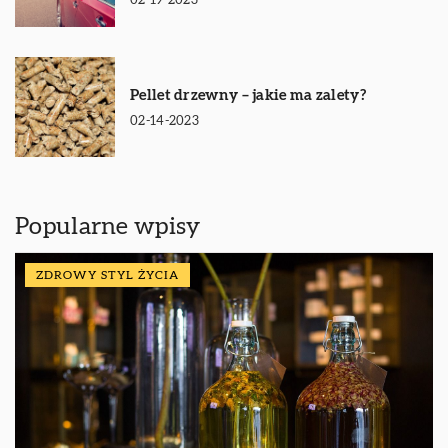
02-19-2023
Pellet drzewny – jakie ma zalety?
02-14-2023
Popularne wpisy
ZDROWY STYL ŻYCIA