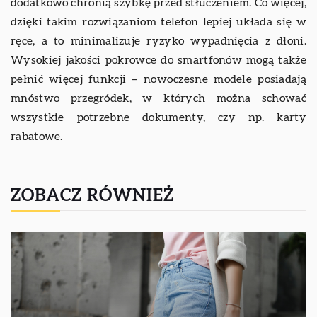
dodatkowo chronią szybkę przed stłuczeniem. Co więcej,
dzięki takim rozwiązaniom telefon lepiej układa się w
ręce, a to minimalizuje ryzyko wypadnięcia z dłoni.
Wysokiej jakości pokrowce do smartfonów mogą także
pełnić więcej funkcji – nowoczesne modele posiadają
mnóstwo przegródek, w których można schować
wszystkie potrzebne dokumenty, czy np. karty
rabatowe.
ZOBACZ RÓWNIEŻ