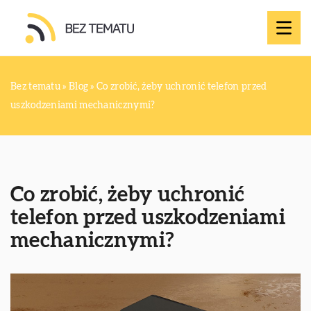
Bez tematu
»
Blog
»
Co zrobić, żeby uchronić telefon przed
uszkodzeniami mechanicznymi?
Co zrobić, żeby uchronić
telefon przed uszkodzeniami
mechanicznymi?