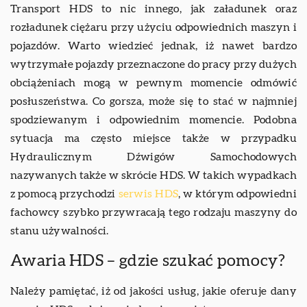
Transport HDS to nic innego, jak załadunek oraz
rozładunek ciężaru przy użyciu odpowiednich maszyn i
pojazdów. Warto wiedzieć jednak, iż nawet bardzo
wytrzymałe pojazdy przeznaczone do pracy przy dużych
obciążeniach mogą w pewnym momencie odmówić
posłuszeństwa. Co gorsza, może się to stać w najmniej
spodziewanym i odpowiednim momencie. Podobna
sytuacja ma często miejsce także w przypadku
Hydraulicznym Dźwigów Samochodowych
nazywanych także w skrócie HDS. W takich wypadkach
z pomocą przychodzi
serwis HDS
, w którym odpowiedni
fachowcy szybko przywracają tego rodzaju maszyny do
stanu używalności.
Awaria HDS – gdzie szukać pomocy?
Należy pamiętać, iż od jakości usług, jakie oferuje dany