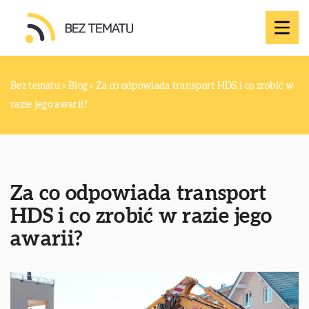
Bez tematu
»
Blog
»
Za co odpowiada transport HDS i co zrobić w
razie jego awarii?
Za co odpowiada transport
HDS i co zrobić w razie jego
awarii?