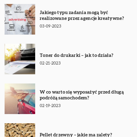
Jakiego typu zadania mogą być
realizowane przez agencje kreatywne?
03-09-2023
Toner do drukarki – jak to działa?
02-21-2023
W co warto się wyposażyć przed długą
podróżą samochodem?
02-19-2023
Pellet drzewny – jakie ma zalety?