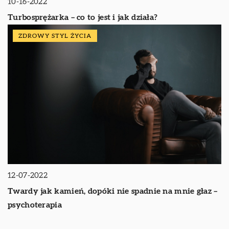
10-16-2022
Turbosprężarka – co to jest i jak działa?
ZDROWY STYL ŻYCIA
12-07-2022
Twardy jak kamień, dopóki nie spadnie na mnie głaz –
psychoterapia