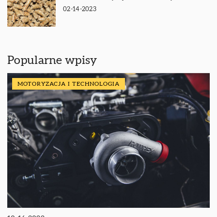
02-14-2023
Popularne wpisy
MOTORYZACJA I TECHNOLOGIA