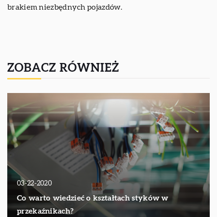
brakiem niezbędnych pojazdów.
ZOBACZ RÓWNIEŻ
03-22-2020
Co warto wiedzieć o kształtach styków w
przekaźnikach?