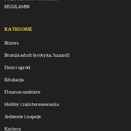
REGULAMIN
KATEGORIE
Biznes
Branża adult (erotyka, hazard)
Dom i ogród
Edukacja
Finanse osobiste
Hobby i zainteresowania
Jedzenie i napoje
Kariera