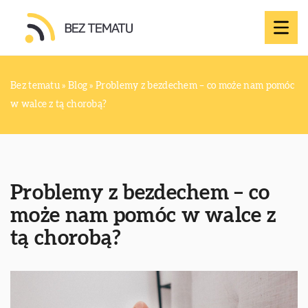
Bez tematu
»
Blog
»
Problemy z bezdechem – co może nam pomóc
w walce z tą chorobą?
Problemy z bezdechem – co
może nam pomóc w walce z
tą chorobą?