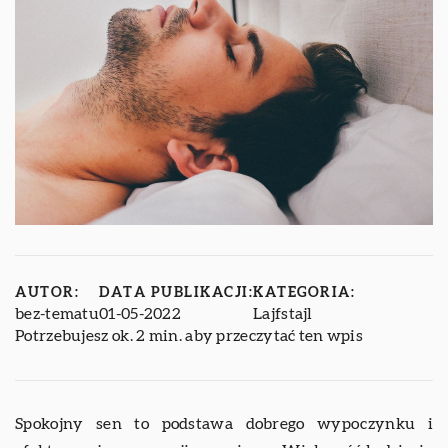
AUTOR:
DATA PUBLIKACJI:
KATEGORIA:
bez-tematu
01-05-2022
Lajfstajl
Potrzebujesz ok. 2 min. aby przeczytać ten wpis
Spokojny sen to podstawa dobrego wypoczynku i