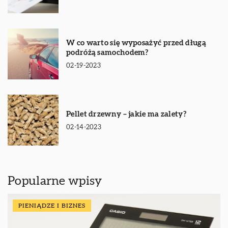
W co warto się wyposażyć przed długą
podróżą samochodem?
02-19-2023
Pellet drzewny – jakie ma zalety?
02-14-2023
Popularne wpisy
PIENIĄDZE I BIZNES