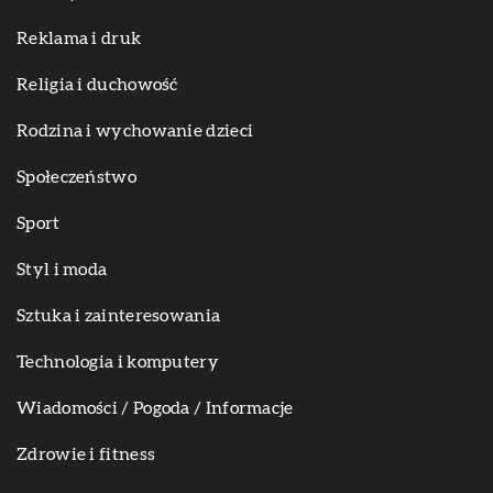
Reklama i druk
Religia i duchowość
Rodzina i wychowanie dzieci
Społeczeństwo
Sport
Styl i moda
Sztuka i zainteresowania
Technologia i komputery
Wiadomości / Pogoda / Informacje
Zdrowie i fitness