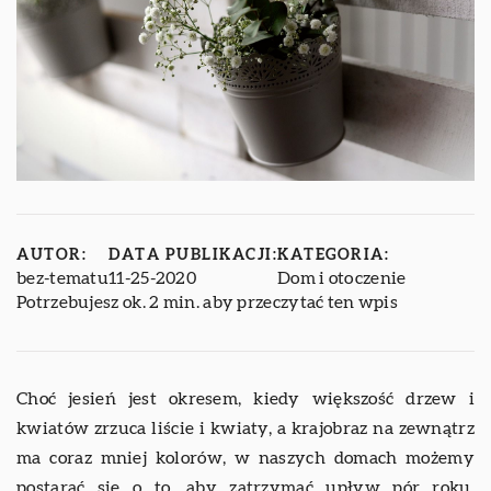
AUTOR:
DATA PUBLIKACJI:
KATEGORIA:
bez-tematu
11-25-2020
Dom i otoczenie
Potrzebujesz ok. 2 min. aby przeczytać ten wpis
Choć jesień jest okresem, kiedy większość drzew i
kwiatów zrzuca liście i kwiaty, a krajobraz na zewnątrz
ma coraz mniej kolorów, w naszych domach możemy
postarać się o to, aby zatrzymać upływ pór roku.