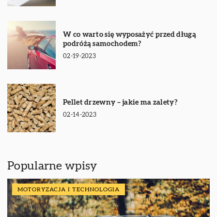
W co warto się wyposażyć przed długą
podróżą samochodem?
02-19-2023
Pellet drzewny – jakie ma zalety?
02-14-2023
Popularne wpisy
MOTORYZACJA I TECHNOLOGIA