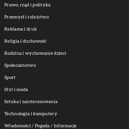
Prawo, rząd i polityka
Przemysł i rolnictwo
Reklama i druk
Religia i duchowość
Rodzina i wychowanie dzieci
Społeczeństwo
Sport
Styl i moda
Sztuka i zainteresowania
Technologia i komputery
Wiadomości / Pogoda / Informacje