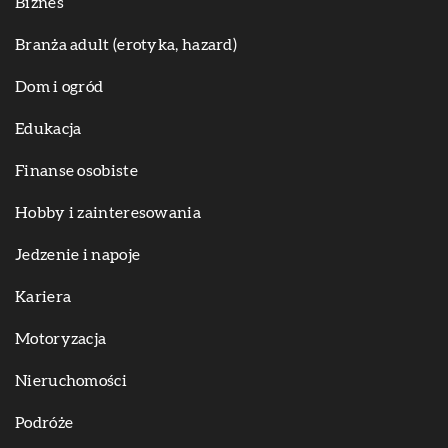
Biznes
Branża adult (erotyka, hazard)
Dom i ogród
Edukacja
Finanse osobiste
Hobby i zainteresowania
Jedzenie i napoje
Kariera
Motoryzacja
Nieruchomości
Podróże