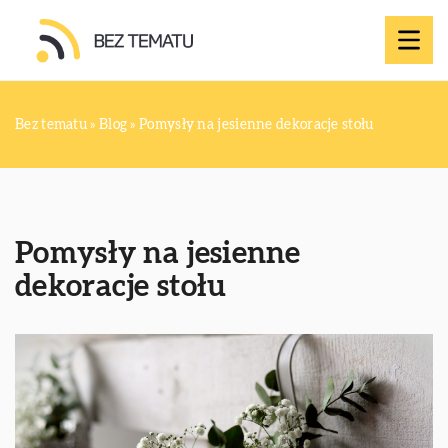
Bez tematu
»
Blog
»
Pomysły na jesienne dekoracje stołu
Pomysły na jesienne
dekoracje stołu