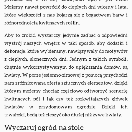
Możemy nawet powrócić do ciepłych dni wiosny i lata,
które większości z nas kojarzą się z bogactwem barw i
różnorodnością kwitnących roślin.
Aby to zrobić, wystarczy jedynie zadbać o odpowiedni
wystrój naszych wnętrz w taki sposób, aby dodatki i
dekoracje, które wybieramy, nawiązywały do motywów
z ciepłych, słonecznych dni. Jednym z takich symboli,
chętnie wykorzystywanym do upiększania domów, są
kwiaty. W porze jesienno-zimowej z pomocą przychodzi
nam zróżnicowana oferta sztucznych elementow, dzięki
którym możemy chociaż częściowo odtworzyć scenerię
kwitnących pól i łąk czy też rozkwitających główek
kwiatów w przydomowym ogrodzie. Dzięki ich
trwałości, będą też cieszyć oko dłużej niż żywe kwiaty.
Wyczaruj ogród na stole