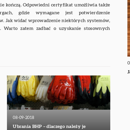
nie kończą. Odpowiedni certyfikat umożliwia także
rgach, gdzie wymagane jest potwierdzenie
ów. Jak widać wprowadzenie niektórych systemów,
y. Warto zatem zadbać o uzyskanie stosownych
0
J
08-09-2018
Ubrania BHP – dlaczego należy je