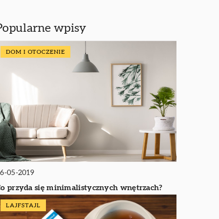
Popularne wpisy
DOM I OTOCZENIE
6-05-2019
o przyda się minimalistycznych wnętrzach?
LAJFSTAJL