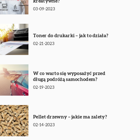
kreatywne?
03-09-2023
Toner do drukarki – jak to działa?
02-21-2023
W co warto się wyposażyć przed
długą podróżą samochodem?
02-19-2023
Pellet drzewny – jakie ma zalety?
02-14-2023