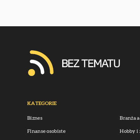
KATEGORIE
Biznes
Branża a
Finanse osobiste
Hobby i 