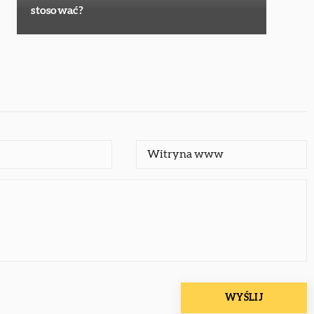
stosować?