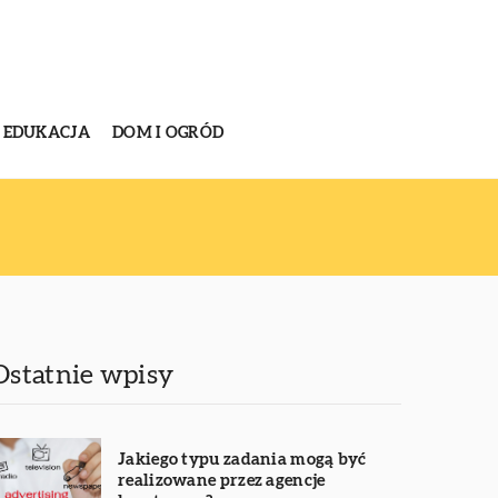
EDUKACJA
DOM I OGRÓD
Ostatnie wpisy
Jakiego typu zadania mogą być
realizowane przez agencje