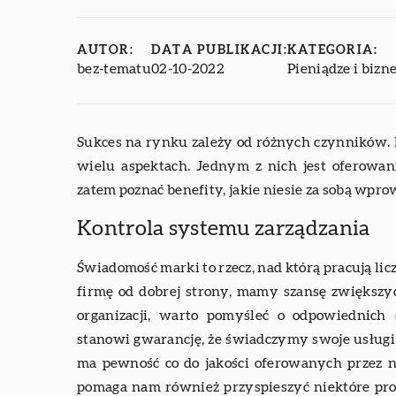
AUTOR:
DATA PUBLIKACJI:
KATEGORIA:
bez-tematu
02-10-2022
Pieniądze i bizn
Sukces na rynku zależy od różnych czynników. 
wielu aspektach. Jednym z nich jest oferowan
zatem poznać benefity, jakie niesie za sobą wpro
Kontrola systemu zarządzania
Świadomość marki to rzecz, nad którą pracują licz
firmę od dobrej strony, mamy szansę zwiększy
organizacji, warto pomyśleć o odpowiednich
stanowi gwarancję, że świadczymy swoje usłu
ma pewność co do jakości oferowanych przez n
pomaga nam również przyspieszyć niektóre proc