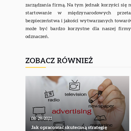
zarządzania firmą. Na tym jednak korzyści się 
startowanie w międzynarodowych przeta
bezpieczeństwa i jakości wytwarzanych towar
może być bardzo korzystne dla naszej firm
odznaczeń.
ZOBACZ RÓWNIEŻ
08-29-2021
Jak opracować skuteczną strategię