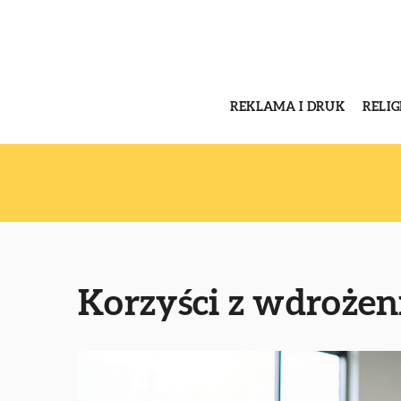
REKLAMA I DRUK
RELI
Korzyści z wdrożeni