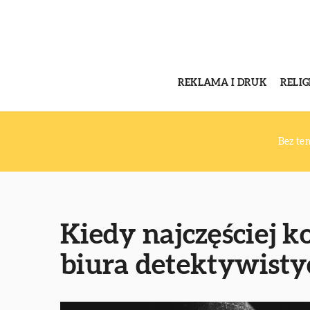
REKLAMA I DRUK
RELI
Bez te
Kiedy najczęściej ko
biura detektywisty