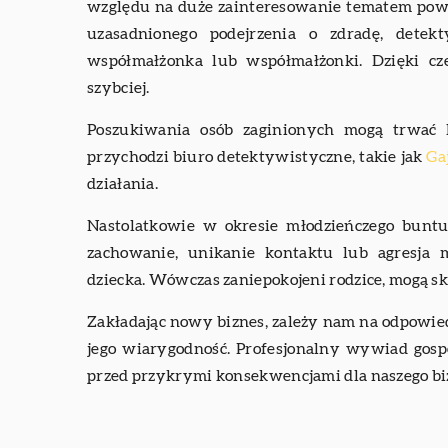
względu na duże zainteresowanie tematem pow
uzasadnionego podejrzenia o zdradę, det
współmałżonka lub współmałżonki. Dzięki c
szybciej.
Poszukiwania osób zaginionych mogą trwać l
przychodzi biuro detektywistyczne, takie jak
Gaj
działania.
Nastolatkowie w okresie młodzieńczego buntu
zachowanie, unikanie kontaktu lub agresj
dziecka. Wówczas zaniepokojeni rodzice, mogą sk
Zakładając nowy biznes, zależy nam na odpowie
jego wiarygodność. Profesjonalny wywiad gos
przed przykrymi konsekwencjami dla naszego bi