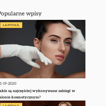
Popularne wpisy
LAJFSTAJL
1-19-2020
akie są najczęściej wykonywane zabiegi w
alonie kosmetycznym?
LAJFSTAJL