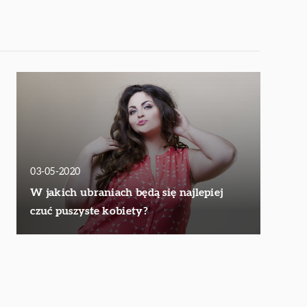
03-05-2020
W jakich ubraniach będą się najlepiej
czuć puszyste kobiety?