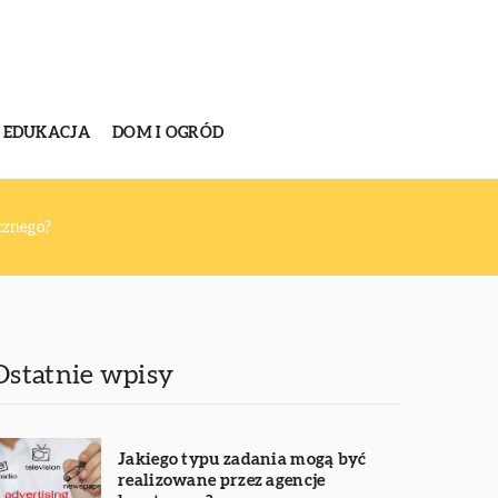
EDUKACJA
DOM I OGRÓD
ycznego?
Ostatnie wpisy
Jakiego typu zadania mogą być
realizowane przez agencje