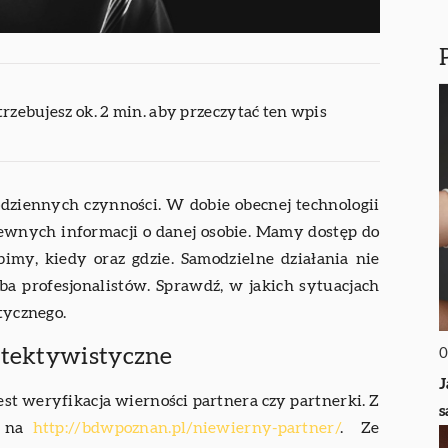
trzebujesz ok. 2 min. aby przeczytać ten wpis
odziennych czynności. W dobie obecnej technologii
wnych informacji o danej osobie. Mamy dostęp do
bimy, kiedy oraz gdzie. Samodzielne działania nie
ba profesjonalistów. Sprawdź, w jakich sytuacjach
stycznego.
etektywistyczne
0
J
st weryfikacja wierności partnera czy partnerki. Z
s
ę na
http://bdwpoznan.pl/niewierny-partner/
. Ze