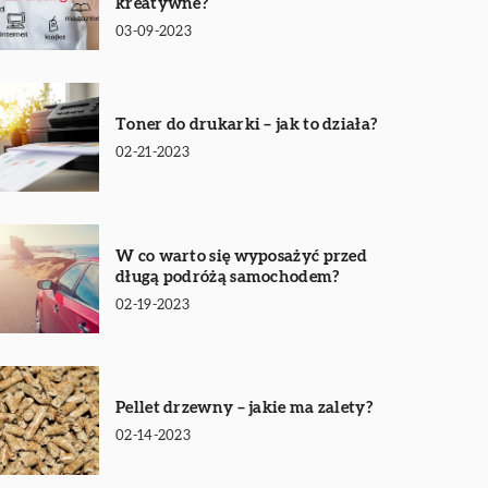
kreatywne?
03-09-2023
Toner do drukarki – jak to działa?
02-21-2023
W co warto się wyposażyć przed
długą podróżą samochodem?
02-19-2023
Pellet drzewny – jakie ma zalety?
02-14-2023