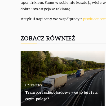
upominkiem. Same w sobie nie kosztują wiele, zwł
dobra inwestycja w reklamę.
Artykuł napisany we współpracy z
producentem
ZOBACZ RÓWNIEŻ
07-13-2022
Transport całopojazdowy – co to jest i na
czym polega?