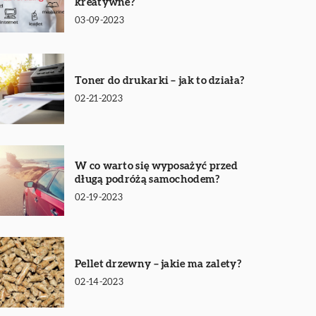
kreatywne?
03-09-2023
Toner do drukarki – jak to działa?
02-21-2023
W co warto się wyposażyć przed
długą podróżą samochodem?
02-19-2023
Pellet drzewny – jakie ma zalety?
02-14-2023