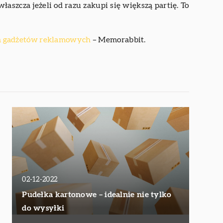
aszcza jeżeli od razu zakupi się większą partię. To
 gadżetów reklamowych
– Memorabbit.
02-12-2022
Pudełka kartonowe – idealnie nie tylko
do wysyłki