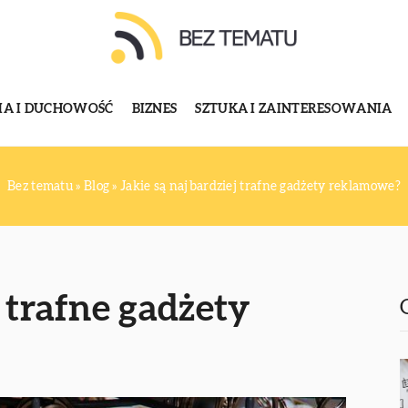
GIA I DUCHOWOŚĆ
BIZNES
SZTUKA I ZAINTERESOWANIA
Bez tematu
»
Blog
»
Jakie są najbardziej trafne gadżety reklamowe?
j trafne gadżety