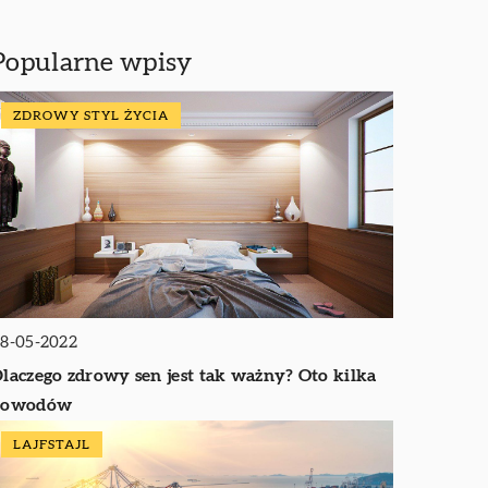
Popularne wpisy
ZDROWY STYL ŻYCIA
8-05-2022
laczego zdrowy sen jest tak ważny? Oto kilka
powodów
LAJFSTAJL