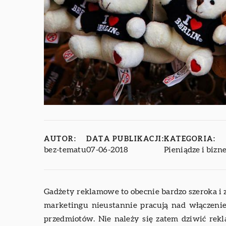
AUTOR:
DATA PUBLIKACJI:
KATEGORIA:
bez-tematu
07-06-2018
Pieniądze i bizn
Gadżety reklamowe to obecnie bardzo szeroka i 
marketingu nieustannie pracują nad włączeni
przedmiotów. Nie należy się zatem dziwić rek