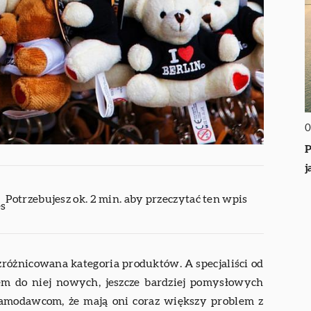
0
P
j
Potrzebujesz ok. 2 min. aby przeczytać ten wpis
es
zróżnicowana kategoria produktów. A specjaliści od
em do niej nowych, jeszcze bardziej pomysłowych
lamodawcom, że mają oni coraz większy problem z