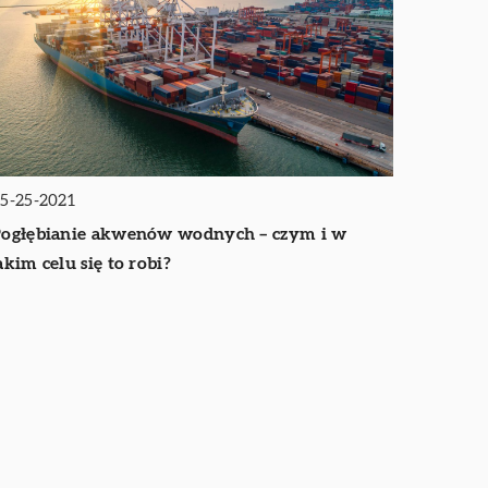
5-25-2021
ogłębianie akwenów wodnych – czym i w
akim celu się to robi?