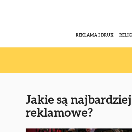
REKLAMA I DRUK
RELI
Jakie są najbardzie
reklamowe?