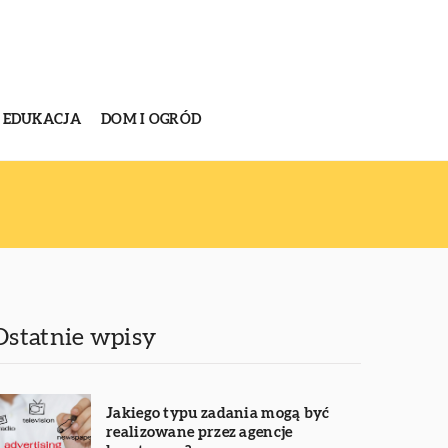
EDUKACJA
DOM I OGRÓD
Ostatnie wpisy
Jakiego typu zadania mogą być
realizowane przez agencje